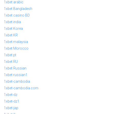
1xbet arabic
1xbet Bangladesh
1xbet casino BD
1xbet india
1xbet Korea
1xbet KR
1xbet malaysia
1xbet Morocco
1xbet pt
1xbet RU
1xbet Russian
1xbet russian1
1xbet-cambodia
1xbet-cambodia.com
1xbet-dz
1xbet-dz1
1xbet-jap