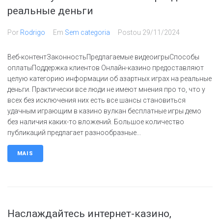
реальные деньги
Por
Rodrigo
Em
Sem categoria
Postou
29/11/2024
Веб-контентЗаконностьПредлагаемые видеоигрыСпособы
оплатыПоддержка клиентов Онлайн-казино предоставляют
целую категорию информации об азартных играх на реальные
деньги. Практически все люди не имеют мнения про то, что у
всех без исключения них есть все шансы становиться
удачным играющим в казино вулкан бесплатные игры демо
без наличия каких-то вложений. Большое количество
публикаций предлагает разнообразные...
MAIS
Наслаждайтесь интернет-казино,