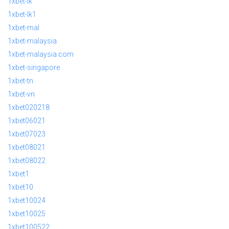
1xbet-lk
1xbet-lk1
1xbet-mal
1xbet-malaysia
1xbet-malaysia.com
1xbet-singapore
1xbet-tn
1xbet-vn
1xbet020218
1xbet06021
1xbet07023
1xbet08021
1xbet08022
1xbet1
1xbet10
1xbet10024
1xbet10025
1xbet100522