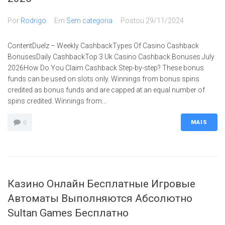
Por
Rodrigo
Em
Sem categoria
Postou
29/11/2024
ContentDuelz – Weekly CashbackTypes Of Casino Cashback
BonusesDaily CashbackTop 3 Uk Casino Cashback Bonuses July
2026How Do You Claim Cashback Step-by-step? These bonus
funds can be used on slots only. Winnings from bonus spins
credited as bonus funds and are capped at an equal number of
spins credited. Winnings from...
MAIS
0
Казино Онлайн Бесплатные Игровые
Автоматы Выполняются Абсолютно
Sultan Games Бесплатно