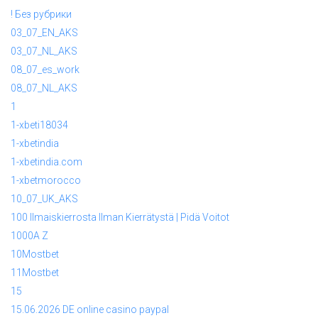
! Без рубрики
03_07_EN_AKS
03_07_NL_AKS
08_07_es_work
08_07_NL_AKS
1
1-xbeti18034
1-xbetindia
1-xbetindia.com
1-xbetmorocco
10_07_UK_AKS
100 Ilmaiskierrosta Ilman Kierrätystä | Pidä Voitot
1000A Z
10Mostbet
11Mostbet
15
15.06.2026 DE online casino paypal