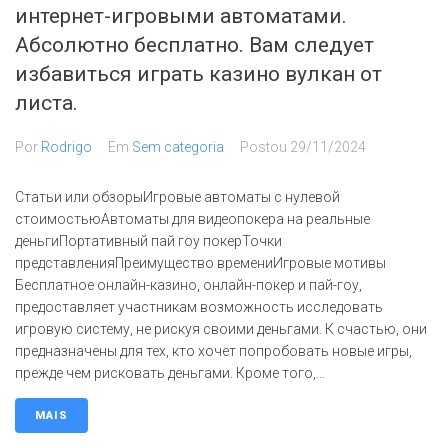
интернет-игровыми автоматами.
Абсолютно бесплатно. Вам следует
избавиться играть казино вулкан от
листа.
Por
Rodrigo
Em
Sem categoria
Postou
29/11/2024
Статьи или обзорыИгровые автоматы с нулевой
стоимостьюАвтоматы для видеопокера на реальные
деньгиПортативный пай гоу покерТочки
представленияПреимущество времениИгровые мотивы
Бесплатное онлайн-казино, онлайн-покер и пай-гоу,
предоставляет участникам возможность исследовать
игровую систему, не рискуя своими деньгами. К счастью, они
предназначены для тех, кто хочет попробовать новые игры,
прежде чем рисковать деньгами. Кроме того,...
MAIS