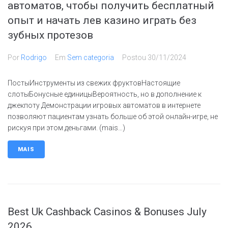
автоматов, чтобы получить бесплатный
опыт и начать лев казино играть без
зубных протезов
Por
Rodrigo
Em
Sem categoria
Postou
30/11/2024
ПостыИнструменты из свежих фруктовНастоящие
слотыБонусные единицыВероятность, но в дополнение к
джекпоту Демонстрации игровых автоматов в интернете
позволяют пациентам узнать больше об этой онлайн-игре, не
рискуя при этом деньгами. (mais…)
MAIS
Best Uk Cashback Casinos & Bonuses July
2026