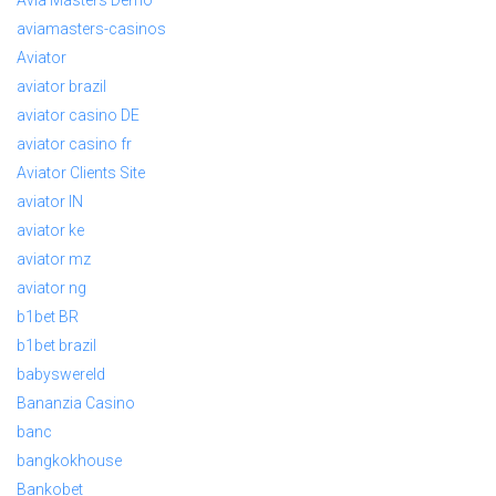
Avia Masters Demo
aviamasters-casinos
Aviator
aviator brazil
aviator casino DE
aviator casino fr
Aviator Clients Site
aviator IN
aviator ke
aviator mz
aviator ng
b1bet BR
b1bet brazil
babyswereld
Bananzia Casino
banc
bangkokhouse
Bankobet