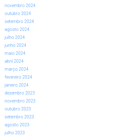
novembro 2024
outubro 2024
setembro 2024
agosto 2024
julho 2024
junho 2024
maio 2024
abril 2024
março 2024
fevereiro 2024
janeiro 2024
dezembro 2023
novembro 2023
outubro 2023
setembro 2023
agosto 2023
julho 2023