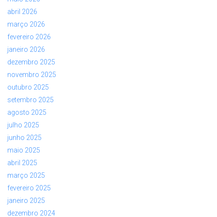
abril 2026
março 2026
fevereiro 2026
janeiro 2026
dezembro 2025
novembro 2025
outubro 2025
setembro 2025
agosto 2025
julho 2025
junho 2025
maio 2025
abril 2025
março 2025
fevereiro 2025
janeiro 2025
dezembro 2024