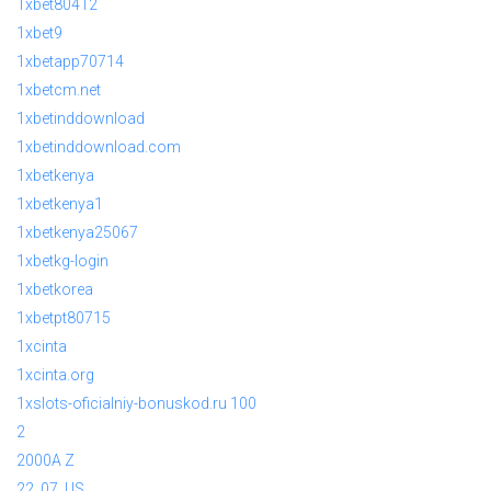
1xbet80412
1xbet9
1xbetapp70714
1xbetcm.net
1xbetinddownload
1xbetinddownload.com
1xbetkenya
1xbetkenya1
1xbetkenya25067
1xbetkg-login
1xbetkorea
1xbetpt80715
1xcinta
1xcinta.org
1xslots-oficialniy-bonuskod.ru 100
2
2000A Z
22_07_US