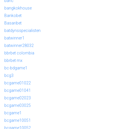
banc
bangkokhouse
Bankobet
Basaribet
batdynsspecialisten
batwinner1
batwinner28032
bbrbet colombia
bbrbet mx
bc-bdgame1
bcg3
bcgame01022
bcgame01041
bcgame02023
bcgame03025
bcgame1
bcgame10051
bcgame10052