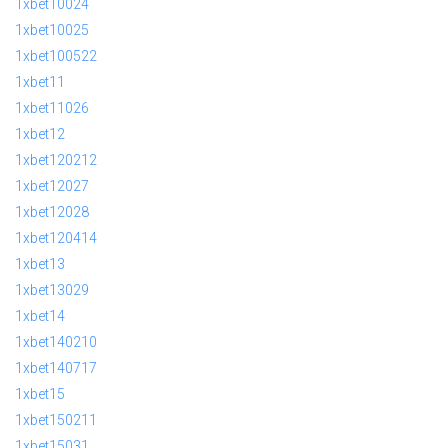
1xbet10024
1xbet10025
1xbet100522
1xbet11
1xbet11026
1xbet12
1xbet120212
1xbet12027
1xbet12028
1xbet120414
1xbet13
1xbet13029
1xbet14
1xbet140210
1xbet140717
1xbet15
1xbet150211
1xbet15031