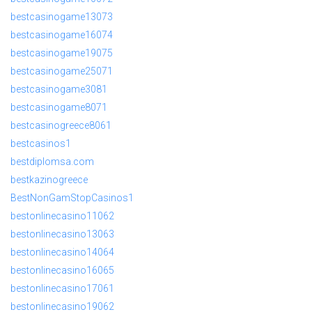
bestcasinogame13073
bestcasinogame16074
bestcasinogame19075
bestcasinogame25071
bestcasinogame3081
bestcasinogame8071
bestcasinogreece8061
bestcasinos1
bestdiplomsa.com
bestkazinogreece
BestNonGamStopCasinos1
bestonlinecasino11062
bestonlinecasino13063
bestonlinecasino14064
bestonlinecasino16065
bestonlinecasino17061
bestonlinecasino19062