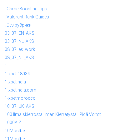
! Game Boosting Tips
! Valorant Rank Guides
! Без рубрики
03_07_EN_AKS
03_07_NL_AKS
08_07_es_work
08_07_NL_AKS
1
1-xbeti18034
1-xbetindia
1-xbetindia.com
1-xbetmorocco
10_07_UK_AKS
100 Ilmaiskierrosta Ilman Kierrätystä | Pidä Voitot
1000A Z
10Mostbet
11Mostbet