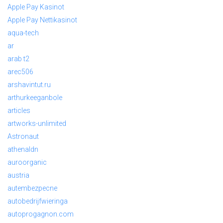
Apple Pay Kasinot
Apple Pay Nettikasinot
aqua-tech
ar
arab t2
arec506
arshavintut.ru
arthurkeeganbole
articles
artworks-unlimited
Astronaut
athenaldn
auroorganic
austria
autembezpecne
autobedrijfwieringa
autoprogagnon.com