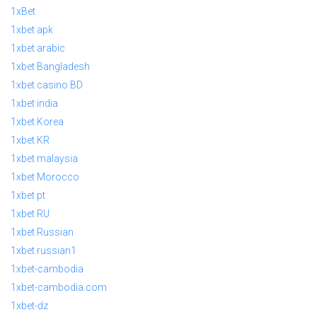
1xBet
1xbet apk
1xbet arabic
1xbet Bangladesh
1xbet casino BD
1xbet india
1xbet Korea
1xbet KR
1xbet malaysia
1xbet Morocco
1xbet pt
1xbet RU
1xbet Russian
1xbet russian1
1xbet-cambodia
1xbet-cambodia.com
1xbet-dz