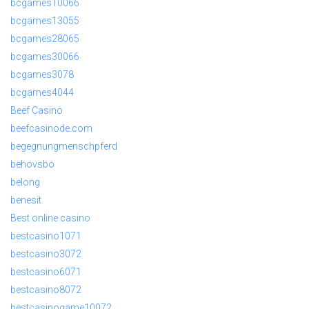
bcgames10066
bcgames13055
bcgames28065
bcgames30066
bcgames3078
bcgames4044
Beef Casino
beefcasinode.com
begegnungmenschpferd
behovsbo
belong
benesit
Best online casino
bestcasino1071
bestcasino3072
bestcasino6071
bestcasino8072
bestcasinogame10072