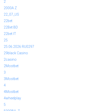
2
2000A Z
22_07_US
22bet
22Bet BD
22bet IT
25
25.06.2026 RU0297
29black Casino
2casino
2Mostbet
3
3Mostbet
4
4Mostbet
4wheelplay
5