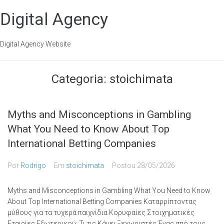
Digital Agency
Digital Agency Website
Categoria:
stoichimata
Myths and Misconceptions in Gambling
What You Need to Know About Top
International Betting Companies
Por
Rodrigo
Em
stoichimata
Postou
28/05/2026
Myths and Misconceptions in Gambling What You Need to Know
About Top International Betting Companies Καταρρίπτοντας
μύθους για τα τυχερά παιχνίδια Κορυφαίες Στοιχηματικές
Εταιρίες Εξωτερικού: Τι τις Κάνει Ξεχωριστές Ένας από τους