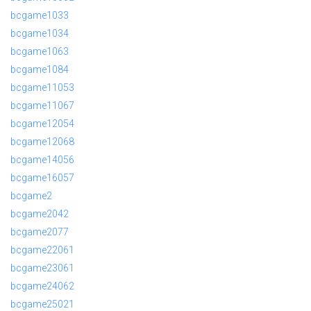
bcgame1033
bcgame1034
bcgame1063
bcgame1084
bcgame11053
bcgame11067
bcgame12054
bcgame12068
bcgame14056
bcgame16057
bcgame2
bcgame2042
bcgame2077
bcgame22061
bcgame23061
bcgame24062
bcgame25021