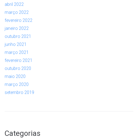
abril 2022
março 2022
fevereiro 2022
janeiro 2022
outubro 2021
junho 2021
março 2021
fevereiro 2021
outubro 2020
maio 2020
março 2020
setembro 2019
Categorias