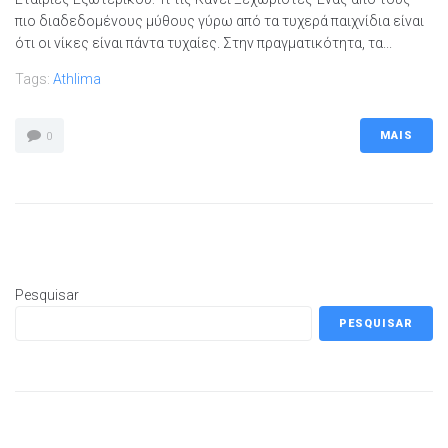
πιο διαδεδομένους μύθους γύρω από τα τυχερά παιχνίδια είναι
ότι οι νίκες είναι πάντα τυχαίες. Στην πραγματικότητα, τα...
Tags:
Athlima
MAIS
0
Pesquisar
PESQUISAR