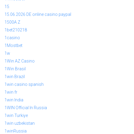
15
15.06.2026 DE online casino paypal
1500A Z
1bet210218
1casino
1Mostbet
1w
1Win AZ Casino
1Win Brasil
1win Brazil
1win casino spanish
1win fr
1win India
1WIN Official In Russia
1win Turkiye
1win uzbekistan
1winRussia