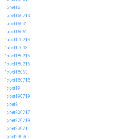
1xbet16
1xbet160213
1xbet16032
1xbet16062
1xbet170214
1xbet17033
1xbet180215
1xbet180216
1xbet18063
1xbet180718
1xbet19
1xbet190719
1xbet2
1xbet200217
1xbet220219
1xbet23021
1xbet24036