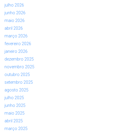
julho 2026
junho 2026
maio 2026
abril 2026
março 2026
fevereiro 2026
janeiro 2026
dezembro 2025
novembro 2025
outubro 2025
setembro 2025
agosto 2025
julho 2025
junho 2025
maio 2025
abril 2025
março 2025