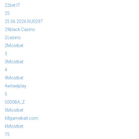
22bet IT
25
25.06.2026 RU0297
29black Casino
2casino
2Mostbet
3
3Mostbet
4
4Mostbet
4wheelplay
5
5000BA_Z
5Mostbet
68gamebait.com
6Mostbet
75