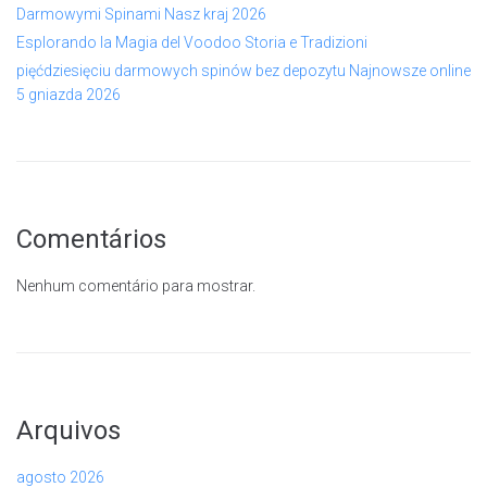
Darmowymi Spinami Nasz kraj 2026
Esplorando la Magia del Voodoo Storia e Tradizioni
pięćdziesięciu darmowych spinów bez depozytu Najnowsze online
5 gniazda 2026
Comentários
Nenhum comentário para mostrar.
Arquivos
agosto 2026