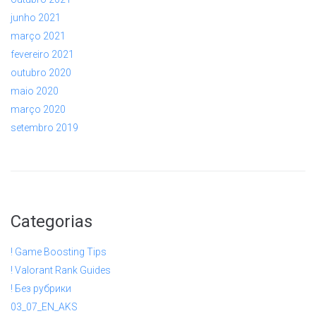
junho 2021
março 2021
fevereiro 2021
outubro 2020
maio 2020
março 2020
setembro 2019
Categorias
! Game Boosting Tips
! Valorant Rank Guides
! Без рубрики
03_07_EN_AKS