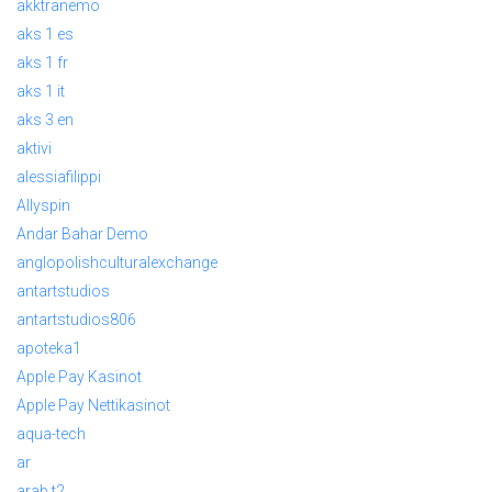
akktranemo
aks 1 es
aks 1 fr
aks 1 it
aks 3 en
aktivi
alessiafilippi
Allyspin
Andar Bahar Demo
anglopolishculturalexchange
antartstudios
antartstudios806
apoteka1
Apple Pay Kasinot
Apple Pay Nettikasinot
aqua-tech
ar
arab t2