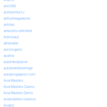
arec506
arshavintut.ru
arthurkeeganbole
articles
artworks-unlimited
Astronaut
athenaldn
auroorganic
austria
autembezpecne
autobedrijfwieringa
autoprogagnon.com
Avia Masters
Avia Masters Casino
Avia Masters Demo
aviamasters-casinos
Aviator