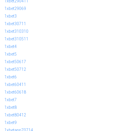
1xbet290411
1xbet29069
1xbet3
1xbet30711
1xbet310310
1xbet310511
1xbet4
1xbet5
1xbet50617
1xbet50712
1xbet6
1xbet60411
1xbet60618
1xbet7
1xbet8
1xbet80412
1xbet9
1xbetapp70714