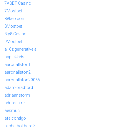
7ABET Casino
7Mostbet
88keo.com
8Mostbet
8ty8 Casino
9Mostbet
a16z generative ai
aapje4kids
aaronallston1
aaronallston2
aaronallston29065
adam-bradford
adriaanstorm
adurcentre
aesmuc
afalcontigo
ai chatbot bard 3