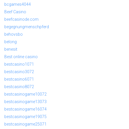
bcgames4044
Beef Casino
beefcasinode.com
begegnungmenschpferd
behovsbo
belong
benesit
Best online casino
bestcasino1071
bestcasino3072
bestcasino6071
bestcasino8072
bestcasinogame10072
bestcasinogame13073
bestcasinogame16074
bestcasinogame19075
bestcasinogame25071