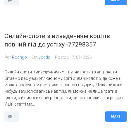
MAIS
0
Онлайн-слоти з виведенням коштів
повний гід до успіху -77298357
Por
Rodrigo
Em
vodds
Postou
17/01/2026
Онлайн-слоти з виведенням коштів: як грати та вигравати
Вітаємо вас у захоплюючому світі онлайн-слотів, де кожен
може спробувати свої сили в шансах на удачу. Якщо ви коли-
небудь замислювались над тим, як можна не лише грати в
слоти, а й виводити виграні кошти, ви потрапили за адресою.
У цій статті ми...
MAIS
0