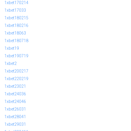
1xbet170214
1xbet17033
1xbet180215
1xbet180216
1xbet18063
1xbet180718
1xbet19
1xbet190719
1xbet2
1xbet200217
1xbet220219
1xbet23021
1xbet24036
1xbet24046
1xbet26031
1xbet28041
1xbet29031