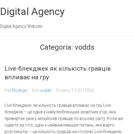
Digital Agency
Digital Agency Website
Categoria:
vodds
Live-блекджек як кількість гравців
впливає на гру
Por
Rodrigo
Em
vodds
Postou
17/01/2026
Live-блекджек: як кількість гравців впливає на гру Live-
блекджек – це одна з найулюбленіших азартних ігор, яка
привертає увагу мільйонів гравців по всьому світу. Коли ви
сідаєте за стіл, одне з найважливіших питань, яке варто
розглянути, – це кількість гравців за столом. Live-блекджек: