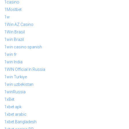
1casino
1Mostbet
1w
1Win AZ Casino
1Win Brasil
1win Brazil
1win casino spanish
1win fr
1win India
1WIN Official In Russia
1win Turkiye
1win uzbekistan
1winRussia
1xBet
1xbet apk
1xbet arabic
1xbet Bangladesh