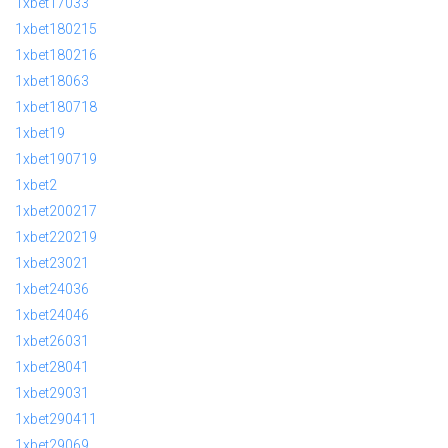
1xbet17033
1xbet180215
1xbet180216
1xbet18063
1xbet180718
1xbet19
1xbet190719
1xbet2
1xbet200217
1xbet220219
1xbet23021
1xbet24036
1xbet24046
1xbet26031
1xbet28041
1xbet29031
1xbet290411
1xbet29069