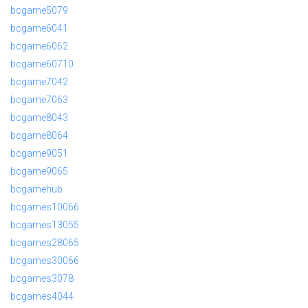
bcgame5079
bcgame6041
bcgame6062
bcgame60710
bcgame7042
bcgame7063
bcgame8043
bcgame8064
bcgame9051
bcgame9065
bcgamehub
bcgames10066
bcgames13055
bcgames28065
bcgames30066
bcgames3078
bcgames4044