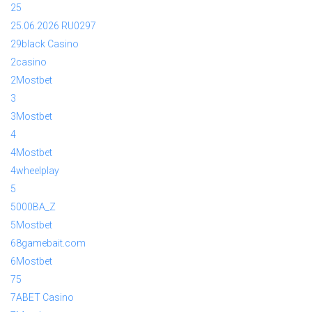
25
25.06.2026 RU0297
29black Casino
2casino
2Mostbet
3
3Mostbet
4
4Mostbet
4wheelplay
5
5000BA_Z
5Mostbet
68gamebait.com
6Mostbet
75
7ABET Casino