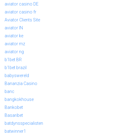
aviator casino DE
aviator casino fr
Aviator Clients Site
aviator IN
aviator ke
aviator mz
aviator ng
b1bet BR
b1bet brazil
babyswereld
Bananzia Casino
banc
bangkokhouse
Bankobet
Basaribet
batdynsspecialisten
batwinner1