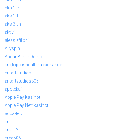
aks 1 fr
aks 1 it
aks 3 en
aktivi
alessiafilippi
Allyspin
Andar Bahar Demo
anglopolishculturalexchange
antartstudios
antartstudios806
apoteka1
Apple Pay Kasinot
Apple Pay Nettikasinot
aqua-tech
ar
arab t2
arec506