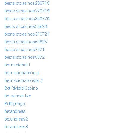
bestslotcasinos280718
bestslotcasinos290719
bestslotcasinos300720
bestslotcasinos30823
bestslotcasinos310721
bestslotcasinos60825
bestslotcasinos7071
bestslotcasinos9072
bet nacional 1
bet nacional oficial
bet nacional oficial 2
Bet Riviera Casino
bet-winner-live
Bet5gringo
betandreas
betandreas2
betandreas3