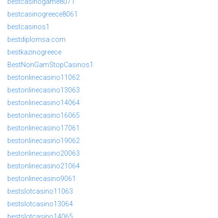
bestcasinogame8071
bestcasinogreece8061
bestcasinos1
bestdiplomsa.com
bestkazinogreece
BestNonGamStopCasinos1
bestonlinecasino11062
bestonlinecasino13063
bestonlinecasino14064
bestonlinecasino16065
bestonlinecasino17061
bestonlinecasino19062
bestonlinecasino20063
bestonlinecasino21064
bestonlinecasino9061
bestslotcasino11063
bestslotcasino13064
bestslotcasino14065