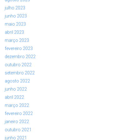
julho 2023
junho 2023
maio 2023
abril 2023
março 2023
fevereiro 2023
dezembro 2022
outubro 2022
setembro 2022
agosto 2022
junho 2022
abril 2022
março 2022
fevereiro 2022
janeiro 2022
outubro 2021
junho 2021