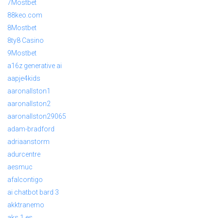
7Mostbet
88keo.com
8Mostbet
8ty8 Casino
9Mostbet
a16z generative ai
aapje4kids
aaronallston1
aaronallston2
aaronallston29065
adam-bradford
adriaanstorm
adurcentre
aesmuc
afalcontigo
ai chatbot bard 3
akktranemo
aks 1 es