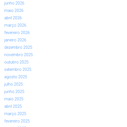
junho 2026
maio 2026
abril 2026
março 2026
fevereiro 2026
janeiro 2026
dezembro 2025
novembro 2025
outubro 2025
setembro 2025
agosto 2025
julho 2025
junho 2025
maio 2025
abril 2025
março 2025
fevereiro 2025