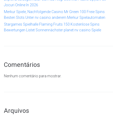
Jocuri Online în 2026
Merkur Spiele, Nachfolgende Casino Mr Green 100 Freie Spins
Besten Slots Unter nv casino anderem Merkur Spielautomaten
Stargames Spielhalle Flaming Fruits 150 Kostenlose Spins
Bewertungen Listet Sonnennächster planet nv casino Spiele
Comentários
Nenhum comentário para mostrar.
Arquivos