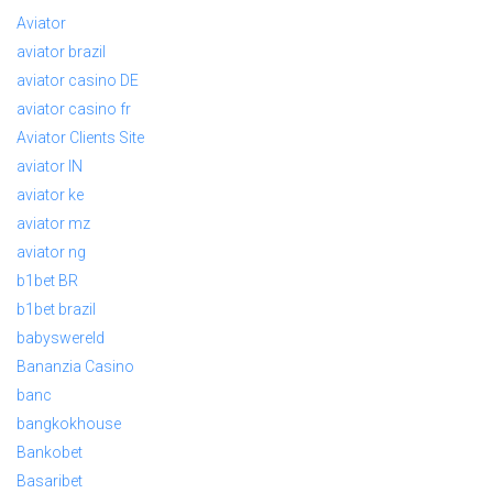
Aviator
aviator brazil
aviator casino DE
aviator casino fr
Aviator Clients Site
aviator IN
aviator ke
aviator mz
aviator ng
b1bet BR
b1bet brazil
babyswereld
Bananzia Casino
banc
bangkokhouse
Bankobet
Basaribet