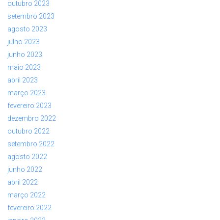
outubro 2023
setembro 2023
agosto 2023
julho 2023
junho 2023
maio 2023
abril 2023
março 2023
fevereiro 2023
dezembro 2022
outubro 2022
setembro 2022
agosto 2022
junho 2022
abril 2022
março 2022
fevereiro 2022