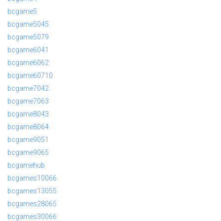
bcgame5
bcgame5045
bcgame5079
bcgame6041
bcgame6062
bcgame60710
bcgame7042
bcgame7063
bcgame8043
bcgame8064
bcgame9051
bcgame9065
bcgamehub
bcgames10066
bcgames13055
bcgames28065
bcgames30066