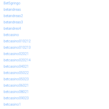
Bet5gringo
betandreas
betandreas2
betandreas3
betandres4
betcasino
betcasino010212
betcasino010213
betcasino02021
betcasino020214
betcasino04021
betcasino05022
betcasino05023
betcasino06021
betcasino08021
betcasino09023
betcasino1