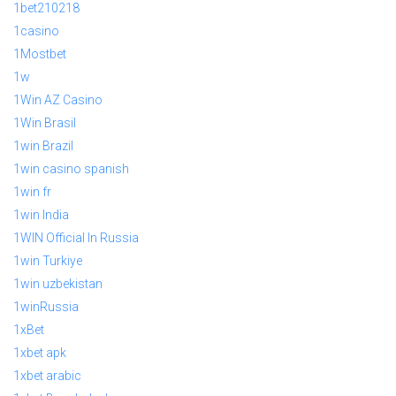
1bet210218
1casino
1Mostbet
1w
1Win AZ Casino
1Win Brasil
1win Brazil
1win casino spanish
1win fr
1win India
1WIN Official In Russia
1win Turkiye
1win uzbekistan
1winRussia
1xBet
1xbet apk
1xbet arabic