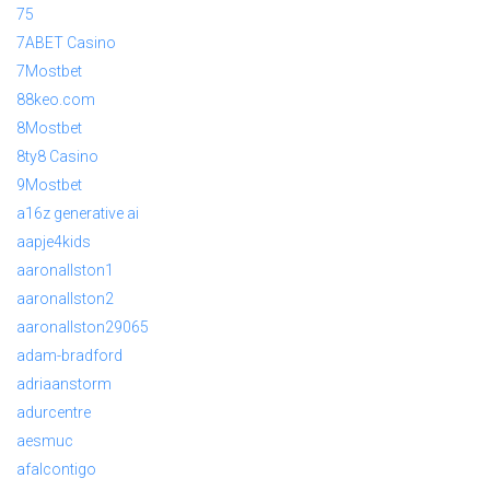
75
7ABET Casino
7Mostbet
88keo.com
8Mostbet
8ty8 Casino
9Mostbet
a16z generative ai
aapje4kids
aaronallston1
aaronallston2
aaronallston29065
adam-bradford
adriaanstorm
adurcentre
aesmuc
afalcontigo