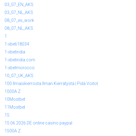
03_07_EN_AKS
03_07_NL_AKS
08_07_es_work
08_07_NL_AKS
1
1-xbeti18034
1-xbetindia
1-xbetindia.com
1-xbetmorocco
10_07_UK_AKS
100 Ilmaiskierrosta Ilman Kierrätystä | Pidä Voitot
1000A Z
10Mostbet
11Mostbet
15
15.06.2026 DE online casino paypal
1500A Z