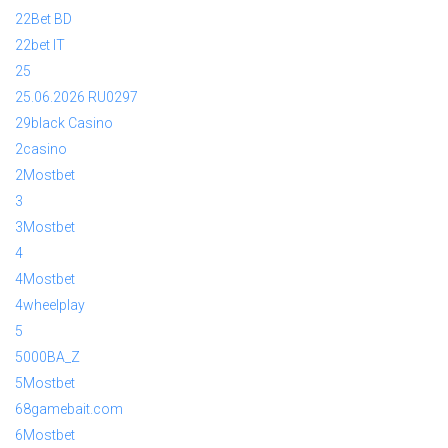
22Bet BD
22bet IT
25
25.06.2026 RU0297
29black Casino
2casino
2Mostbet
3
3Mostbet
4
4Mostbet
4wheelplay
5
5000BA_Z
5Mostbet
68gamebait.com
6Mostbet