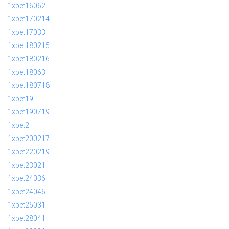
1xbet16062
1xbet170214
1xbet17033
1xbet180215
1xbet180216
1xbet18063
1xbet180718
1xbet19
1xbet190719
1xbet2
1xbet200217
1xbet220219
1xbet23021
1xbet24036
1xbet24046
1xbet26031
1xbet28041