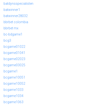
batdynsspecialisten
batwinner1
batwinner28032
bbrbet colombia
bbrbet mx
bc-bdgame1
bcg3
bcgame01022
bcgame01041
bcgame02023
bcgame03025
bcgame1
bcgame10051
bcgame10052
bcgame1033
bcgame1034
bcgame1063