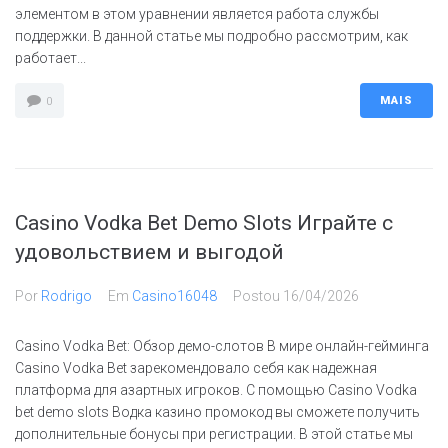
элементом в этом уравнении является работа службы
поддержки. В данной статье мы подробно рассмотрим, как
работает...
MAIS
0
Casino Vodka Bet Demo Slots Играйте с
удовольствием и выгодой
Por
Rodrigo
Em
Casino16048
Postou
16/04/2026
Casino Vodka Bet: Обзор демо-слотов В мире онлайн-гейминга
Casino Vodka Bet зарекомендовало себя как надежная
платформа для азартных игроков. С помощью Casino Vodka
bet demo slots Водка казино промокод вы сможете получить
дополнительные бонусы при регистрации. В этой статье мы