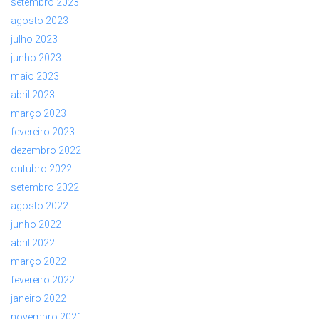
setembro 2023
agosto 2023
julho 2023
junho 2023
maio 2023
abril 2023
março 2023
fevereiro 2023
dezembro 2022
outubro 2022
setembro 2022
agosto 2022
junho 2022
abril 2022
março 2022
fevereiro 2022
janeiro 2022
novembro 2021