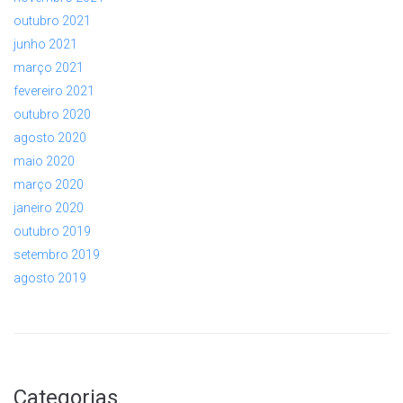
outubro 2021
junho 2021
março 2021
fevereiro 2021
outubro 2020
agosto 2020
maio 2020
março 2020
janeiro 2020
outubro 2019
setembro 2019
agosto 2019
Categorias