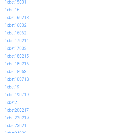
1xbet15031
1xbet16
1xbet160213
1xbet16032
1xbet16062
1xbet170214
1xbet17033
1xbet180215
1xbet180216
1xbet18063
1xbet180718
1xbet19
1xbet190719
1xbet2
1xbet200217
1xbet220219
1xbet23021