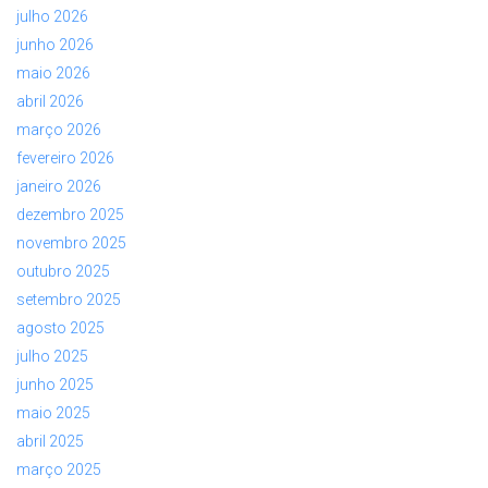
julho 2026
junho 2026
maio 2026
abril 2026
março 2026
fevereiro 2026
janeiro 2026
dezembro 2025
novembro 2025
outubro 2025
setembro 2025
agosto 2025
julho 2025
junho 2025
maio 2025
abril 2025
março 2025