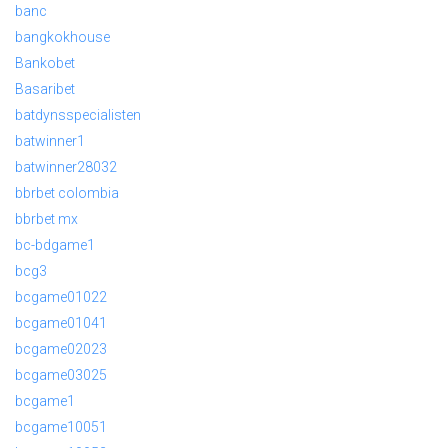
banc
bangkokhouse
Bankobet
Basaribet
batdynsspecialisten
batwinner1
batwinner28032
bbrbet colombia
bbrbet mx
bc-bdgame1
bcg3
bcgame01022
bcgame01041
bcgame02023
bcgame03025
bcgame1
bcgame10051