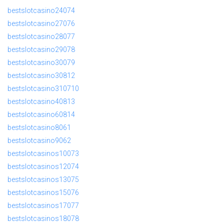
bestslotcasino24074
bestslotcasino27076
bestslotcasino28077
bestslotcasino29078
bestslotcasino30079
bestslotcasino30812
bestslotcasino310710
bestslotcasino40813
bestslotcasino60814
bestslotcasino8061
bestslotcasino9062
bestslotcasinos10073
bestslotcasinos12074
bestslotcasinos13075
bestslotcasinos15076
bestslotcasinos17077
bestslotcasinos18078