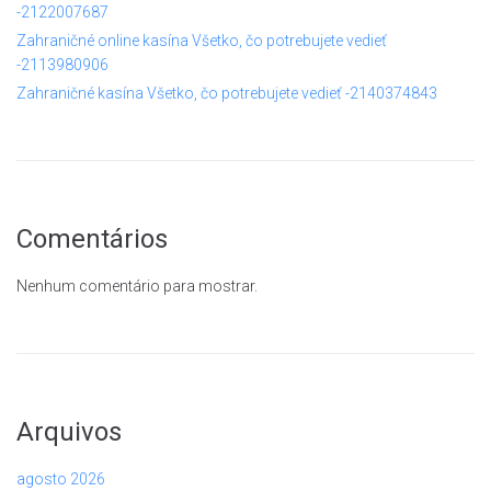
-2122007687
Zahraničné online kasína Všetko, čo potrebujete vedieť
-2113980906
Zahraničné kasína Všetko, čo potrebujete vedieť -2140374843
Comentários
Nenhum comentário para mostrar.
Arquivos
agosto 2026