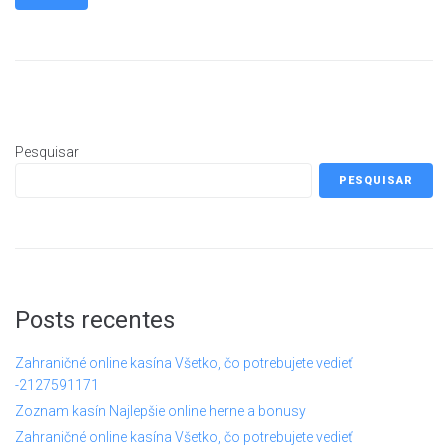
Pesquisar
PESQUISAR
Posts recentes
Zahraničné online kasína Všetko, čo potrebujete vedieť
-2127591171
Zoznam kasín Najlepšie online herne a bonusy
Zahraničné online kasína Všetko, čo potrebujete vedieť