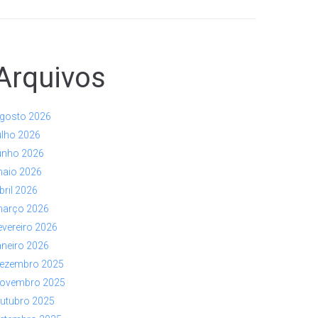
Arquivos
gosto 2026
ulho 2026
unho 2026
aio 2026
bril 2026
arço 2026
evereiro 2026
aneiro 2026
ezembro 2025
ovembro 2025
utubro 2025