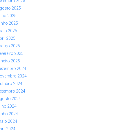
etembro 2025
gosto 2025
ulho 2025
unho 2025
aio 2025
bril 2025
arço 2025
evereiro 2025
aneiro 2025
ezembro 2024
ovembro 2024
utubro 2024
etembro 2024
gosto 2024
ulho 2024
unho 2024
aio 2024
bril 2024