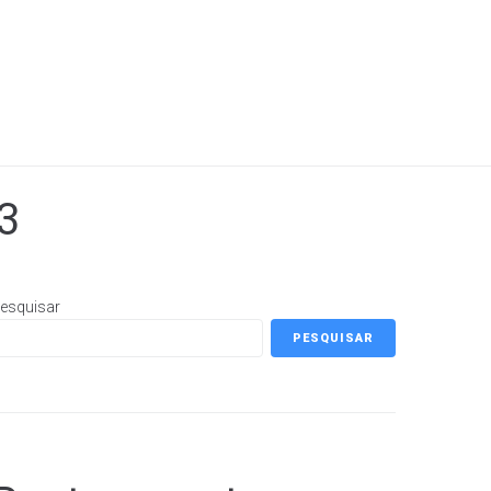
3
esquisar
PESQUISAR