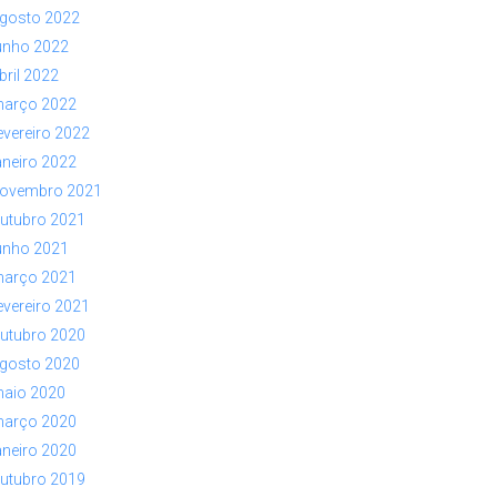
gosto 2022
unho 2022
bril 2022
arço 2022
evereiro 2022
aneiro 2022
ovembro 2021
utubro 2021
unho 2021
arço 2021
evereiro 2021
utubro 2020
gosto 2020
aio 2020
arço 2020
aneiro 2020
utubro 2019