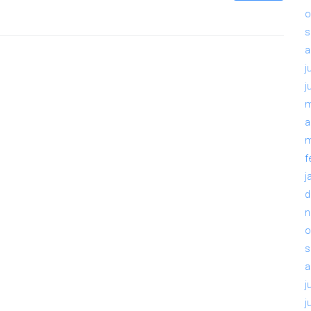
o
s
a
j
j
m
a
m
f
j
d
n
o
s
a
j
j