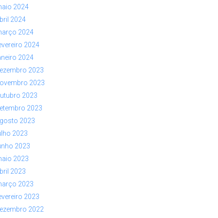
aio 2024
bril 2024
arço 2024
evereiro 2024
aneiro 2024
ezembro 2023
ovembro 2023
utubro 2023
etembro 2023
gosto 2023
ulho 2023
unho 2023
aio 2023
bril 2023
arço 2023
evereiro 2023
ezembro 2022