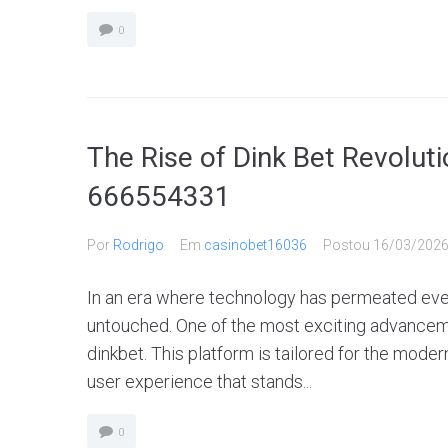
0
The Rise of Dink Bet Revoluti
666554331
Por
Rodrigo
Em
casinobet16036
Postou
16/03/202
In an era where technology has permeated ever
untouched. One of the most exciting advanceme
dinkbet. This platform is tailored for the mode
user experience that stands...
0