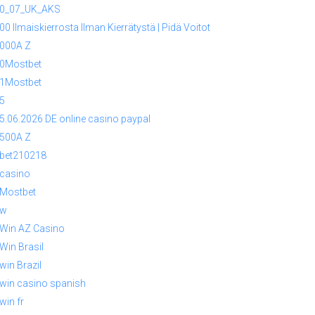
0_07_UK_AKS
00 Ilmaiskierrosta Ilman Kierrätystä | Pidä Voitot
000A Z
0Mostbet
1Mostbet
5
5.06.2026 DE online casino paypal
500A Z
bet210218
casino
Mostbet
1w
Win AZ Casino
Win Brasil
win Brazil
win casino spanish
win fr