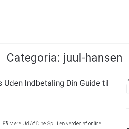
Categoria:
juul-hansen
Uden Indbetaling Din Guide til
P
Få Mere Ud Af Dine Spil I en verden af online