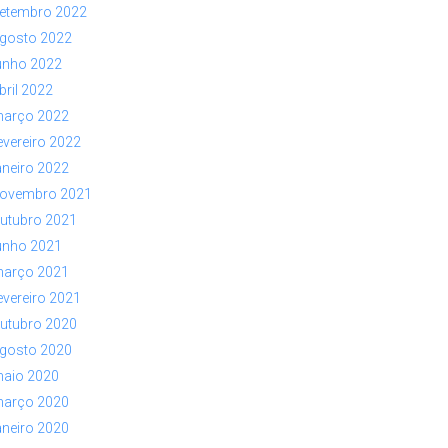
etembro 2022
gosto 2022
unho 2022
bril 2022
arço 2022
evereiro 2022
aneiro 2022
ovembro 2021
utubro 2021
unho 2021
arço 2021
evereiro 2021
utubro 2020
gosto 2020
aio 2020
arço 2020
aneiro 2020