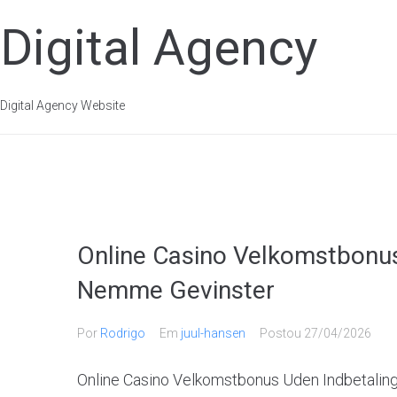
Digital Agency
Digital Agency Website
Online Casino Velkomstbonus 
Nemme Gevinster
Por
Rodrigo
Em
juul-hansen
Postou
27/04/2026
Online Casino Velkomstbonus Uden Indbetaling: 