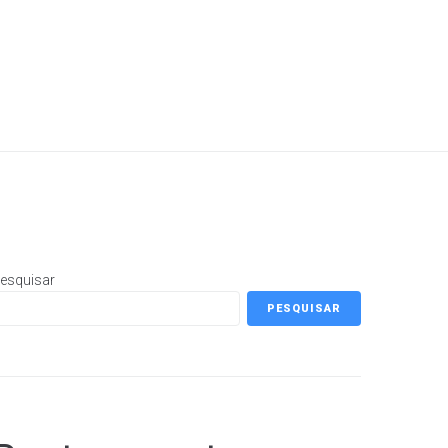
esquisar
PESQUISAR