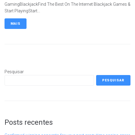
GamingBlackjackFind The Best On The Internet Blackjack Games &
Start PlayingStart...
MAIS
Pesquisar
PESQUISAR
Posts recentes