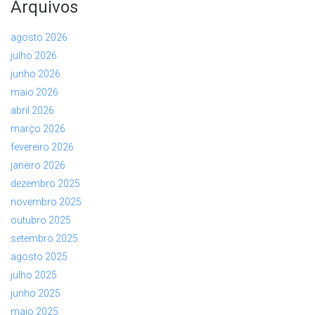
Arquivos
agosto 2026
julho 2026
junho 2026
maio 2026
abril 2026
março 2026
fevereiro 2026
janeiro 2026
dezembro 2025
novembro 2025
outubro 2025
setembro 2025
agosto 2025
julho 2025
junho 2025
maio 2025