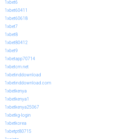
1xbet6
1xbet60411
1xbet60618
1xbet7
1xbet8
1xbet80412
1xbet9
1xbetapp70714
1xbetcm.net
1xbetinddownload
1xbetinddownload.com
1xbetkenya
1xbetkenya1
1xbetkenya25067
1xbetkg-login
1xbetkorea
1xbetpt80715