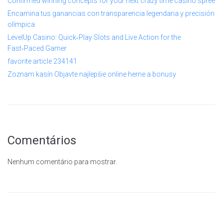
Confirmed winning concepts for your next crazy time casino spree
Encamina tus ganancias con transparencia legendaria y precisión
olímpica
LevelUp Casino: Quick‑Play Slots and Live Action for the
Fast‑Paced Gamer
favorite article 234141
Zoznam kasín Objavte najlepšie online herne a bonusy
Comentários
Nenhum comentário para mostrar.