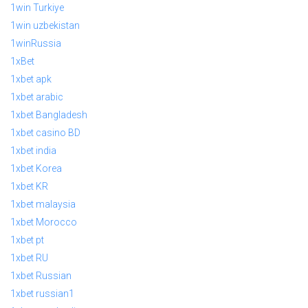
1win Turkiye
1win uzbekistan
1winRussia
1xBet
1xbet apk
1xbet arabic
1xbet Bangladesh
1xbet casino BD
1xbet india
1xbet Korea
1xbet KR
1xbet malaysia
1xbet Morocco
1xbet pt
1xbet RU
1xbet Russian
1xbet russian1