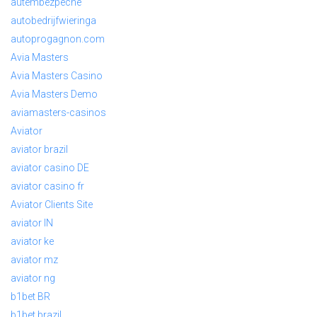
autembezpecne
autobedrijfwieringa
autoprogagnon.com
Avia Masters
Avia Masters Casino
Avia Masters Demo
aviamasters-casinos
Aviator
aviator brazil
aviator casino DE
aviator casino fr
Aviator Clients Site
aviator IN
aviator ke
aviator mz
aviator ng
b1bet BR
b1bet brazil