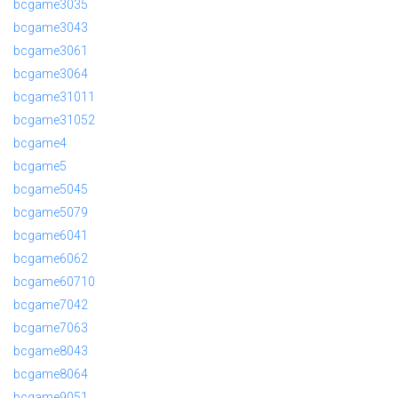
bcgame3035
bcgame3043
bcgame3061
bcgame3064
bcgame31011
bcgame31052
bcgame4
bcgame5
bcgame5045
bcgame5079
bcgame6041
bcgame6062
bcgame60710
bcgame7042
bcgame7063
bcgame8043
bcgame8064
bcgame9051