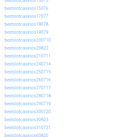
bestslotcasinos13075
bestslotcasinos15076
bestslotcasinos17077
bestslotcasinos18078
bestslotcasinos19079
bestslotcasinos200710
bestslotcasinos20822
bestslotcasinos210711
bestslotcasinos240714
bestslotcasinos250715
bestslotcasinos260716
bestslotcasinos270717
bestslotcasinos280718
bestslotcasinos290719
bestslotcasinos300720
bestslotcasinos30823
bestslotcasinos310721
bestslotcasinos60825