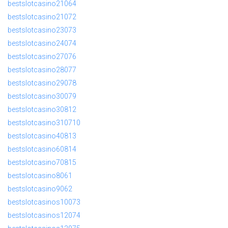
bestslotcasino21064
bestslotcasino21072
bestslotcasino23073
bestslotcasino24074
bestslotcasino27076
bestslotcasino28077
bestslotcasino29078
bestslotcasino30079
bestslotcasino30812
bestslotcasino310710
bestslotcasino40813
bestslotcasino60814
bestslotcasino70815
bestslotcasino8061
bestslotcasino9062
bestslotcasinos10073
bestslotcasinos12074