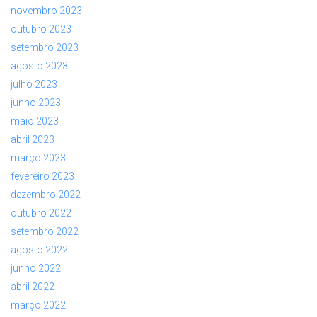
novembro 2023
outubro 2023
setembro 2023
agosto 2023
julho 2023
junho 2023
maio 2023
abril 2023
março 2023
fevereiro 2023
dezembro 2022
outubro 2022
setembro 2022
agosto 2022
junho 2022
abril 2022
março 2022