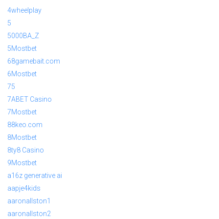
4wheelplay
5
5000BA_Z
5Mostbet
68gamebait.com
6Mostbet
75
7ABET Casino
7Mostbet
88keo.com
8Mostbet
8ty8 Casino
9Mostbet
a16z generative ai
aapje4kids
aaronallston1
aaronallston2