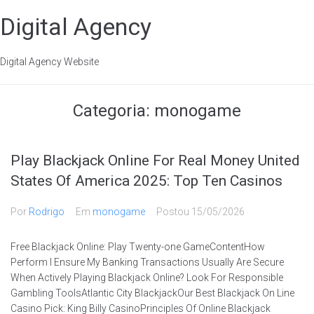
Digital Agency
Digital Agency Website
Categoria:
monogame
Play Blackjack Online For Real Money United
States Of America 2025: Top Ten Casinos
Por
Rodrigo
Em
monogame
Postou
15/05/2026
Free Blackjack Online: Play Twenty-one GameContentHow
Perform I Ensure My Banking Transactions Usually Are Secure
When Actively Playing Blackjack Online? Look For Responsible
Gambling ToolsAtlantic City BlackjackOur Best Blackjack On Line
Casino Pick: King Billy CasinoPrinciples Of Online Blackjack