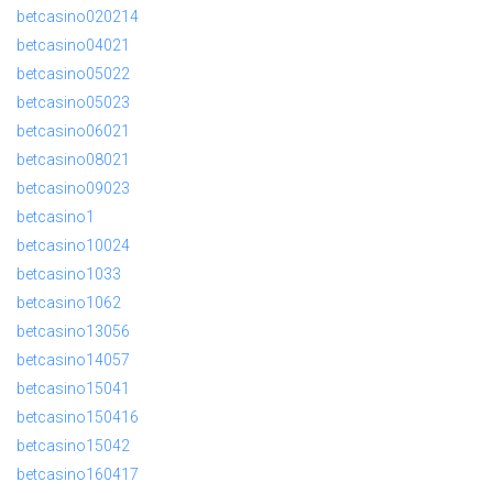
betcasino020214
betcasino04021
betcasino05022
betcasino05023
betcasino06021
betcasino08021
betcasino09023
betcasino1
betcasino10024
betcasino1033
betcasino1062
betcasino13056
betcasino14057
betcasino15041
betcasino150416
betcasino15042
betcasino160417