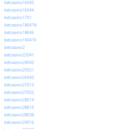
betcasino16043
betcasino16044
betcasino1701
betcasino180418
betcasino18046
betcasino190419
betcasino2
betcasino22041
betcasino24042
betcasino25021
betcasino26043
betcasino27013
betcasino27022
betcasino28014
betcasino28015
betcasino28038
betcasino29016