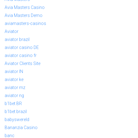
Avia Masters Casino
Avia Masters Demo
aviamasters-casinos
Aviator
aviator brazil
aviator casino DE
aviator casino fr
Aviator Clients Site
aviator IN
aviator ke
aviator mz
aviator ng
b1bet BR
b1bet brazil
babyswereld
Bananzia Casino
banc