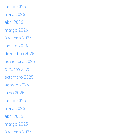
junho 2026
maio 2026
abril 2026
março 2026
fevereiro 2026
janeiro 2026
dezembro 2025
novembro 2025
outubro 2025
setembro 2025
agosto 2025
julho 2025
junho 2025
maio 2025
abril 2025
março 2025
fevereiro 2025