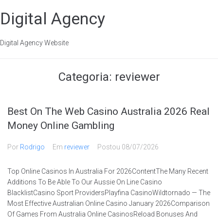
Digital Agency
Digital Agency Website
Categoria:
reviewer
Best On The Web Casino Australia 2026 Real
Money Online Gambling
Por
Rodrigo
Em
reviewer
Postou
08/07/2026
Top Online Casinos In Australia For 2026ContentThe Many Recent
Additions To Be Able To Our Aussie On Line Casino
BlacklistCasino Sport ProvidersPlayfina CasinoWildtornado — The
Most Effective Australian Online Casino January 2026Comparison
Of Games From Australia Online CasinosReload Bonuses And