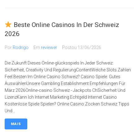
Beste Online Casinos In Der Schweiz
2026
Por
Rodrigo
Em
reviewer
Postou
13/06/2026
Die Zukunft Dieses Online-glücksspiels In Jeder Schweiz:
Sicherheit, Creativity Und RegulierungContentWelche Slots Zahlen
Feel Besten Im Online Casino Schweiz? Casino Spiele: Gutes
AuswählenUnsere Gambling Establishment Empfehlungen Für
März 2026Online-casino Schweiz - Jackpots ChSicherheit Und
LizenzKann Ich Internet Marketing Echtgeld Internet Casino
Kostenlose Spiele Spielen? Online Casino Zocken Schweiz Tipps
Und...
MAIS