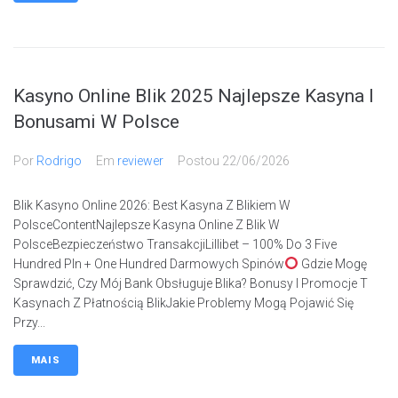
Kasyno Online Blik 2025 Najlepsze Kasyna I
Bonusami W Polsce
Por
Rodrigo
Em
reviewer
Postou
22/06/2026
Blik Kasyno Online 2026: Best Kasyna Z Blikiem W
PolsceContentNajlepsze Kasyna Online Z Blik W
PolsceBezpieczeństwo TransakcjiLillibet – 100% Do 3 Five
Hundred Pln + One Hundred Darmowych Spinów
Gdzie Mogę
Sprawdzić, Czy Mój Bank Obsługuje Blika? Bonusy I Promocje T
Kasynach Z Płatnością BlikJakie Problemy Mogą Pojawić Się
Przy...
MAIS