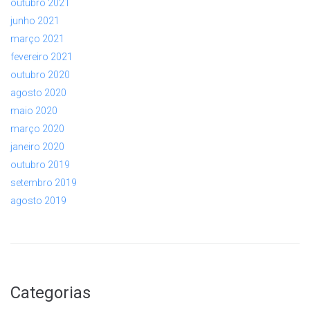
outubro 2021
junho 2021
março 2021
fevereiro 2021
outubro 2020
agosto 2020
maio 2020
março 2020
janeiro 2020
outubro 2019
setembro 2019
agosto 2019
Categorias