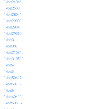
1xbet24046
1xbet26031
1xbet28041
1xbet29031
1xbet290411
1xbet29069
1xbet3
1xbet30711
1xbet310310
1xbet310511
1xbet4
1xbet5
1xbet50617
1xbet50712
1xbet6
1xbet60411
1xbet60618