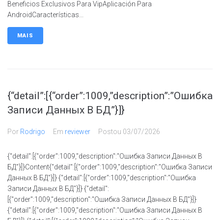
Beneficios Exclusivos Para VipAplicación Para
AndroidCaracterísticas...
MAIS
{“detail”:[{“order”:1009,”description”:”Ошибка
Записи Данных В БД”}]}
Por
Rodrigo
Em
reviewer
Postou
03/07/2026
{"detail":[{"order":1009,"description":"Ошибка Записи Данных В
БД"}]}Content{"detail":[{"order":1009,"description":"Ошибка Записи
Данных В БД"}]} {"detail":[{"order":1009,"description":"Ошибка
Записи Данных В БД"}]} {"detail":
[{"order":1009,"description":"Ошибка Записи Данных В БД"}]}
{"detail":[{"order":1009,"description":"Ошибка Записи Данных В