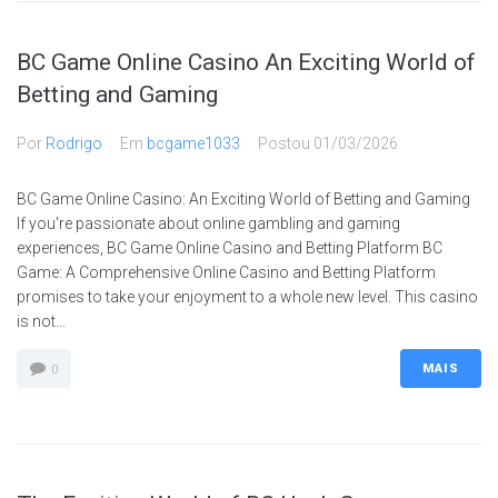
BC Game Online Casino An Exciting World of
Betting and Gaming
Por
Rodrigo
Em
bcgame1033
Postou
01/03/2026
BC Game Online Casino: An Exciting World of Betting and Gaming
If you're passionate about online gambling and gaming
experiences, BC Game Online Casino and Betting Platform BC
Game: A Comprehensive Online Casino and Betting Platform
promises to take your enjoyment to a whole new level. This casino
is not...
MAIS
0