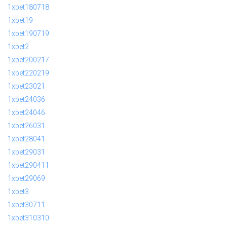
1xbet180718
1xbet19
1xbet190719
1xbet2
1xbet200217
1xbet220219
1xbet23021
1xbet24036
1xbet24046
1xbet26031
1xbet28041
1xbet29031
1xbet290411
1xbet29069
1xbet3
1xbet30711
1xbet310310