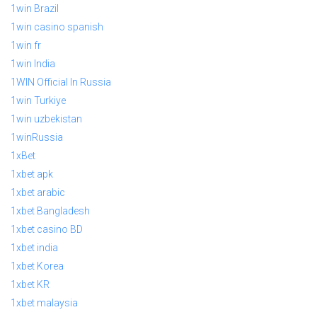
1win Brazil
1win casino spanish
1win fr
1win India
1WIN Official In Russia
1win Turkiye
1win uzbekistan
1winRussia
1xBet
1xbet apk
1xbet arabic
1xbet Bangladesh
1xbet casino BD
1xbet india
1xbet Korea
1xbet KR
1xbet malaysia