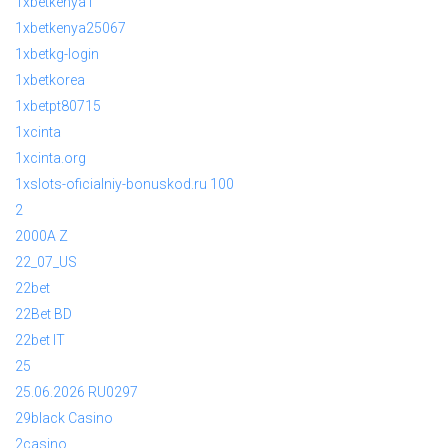
1xbetkenya1
1xbetkenya25067
1xbetkg-login
1xbetkorea
1xbetpt80715
1xcinta
1xcinta.org
1xslots-oficialniy-bonuskod.ru 100
2
2000A Z
22_07_US
22bet
22Bet BD
22bet IT
25
25.06.2026 RU0297
29black Casino
2casino