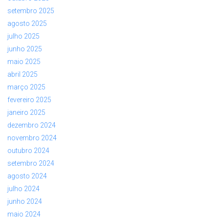
setembro 2025
agosto 2025
julho 2025
junho 2025
maio 2025
abril 2025
março 2025
fevereiro 2025
janeiro 2025
dezembro 2024
novembro 2024
outubro 2024
setembro 2024
agosto 2024
julho 2024
junho 2024
maio 2024