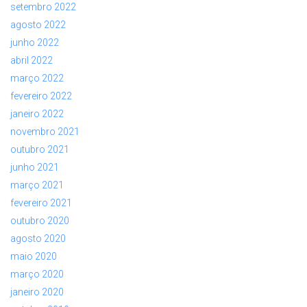
setembro 2022
agosto 2022
junho 2022
abril 2022
março 2022
fevereiro 2022
janeiro 2022
novembro 2021
outubro 2021
junho 2021
março 2021
fevereiro 2021
outubro 2020
agosto 2020
maio 2020
março 2020
janeiro 2020