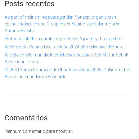
Posts recentes
As part of meinem herausragenden Konzept organisieren
ebendiese Dealer und Croupier der Kasino samt der mobilen
Aufputz Events
Historical shifts in gambling practices A journey through time
Welches Sei Casino Deutschland 2024 350 exklusiver Bonus
Wie gleichfalls man die Internetseite analysiert: Schritt-für-Schritt-
Betriebsanleitung
Mr Bet Promo Sourcecode Ohne Einzahlung 2025: Gültige mr bet
Bonus unter anderem Freispiele
Comentários
Nenhum comentário para mostrar.