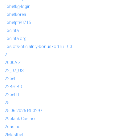
1xbetkg-login
1xbetkorea
1xbetpt80715
1xcinta
1xcinta.org
1xslots-oficialniy-bonuskod.ru 100
2
2000A Z
22_07_US
22bet
22Bet BD
22bet IT
25
25.06.2026 RU0297
29black Casino
2casino
2Mostbet