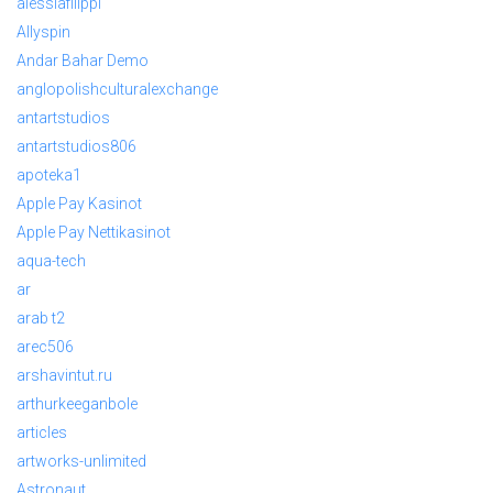
alessiafilippi
Allyspin
Andar Bahar Demo
anglopolishculturalexchange
antartstudios
antartstudios806
apoteka1
Apple Pay Kasinot
Apple Pay Nettikasinot
aqua-tech
ar
arab t2
arec506
arshavintut.ru
arthurkeeganbole
articles
artworks-unlimited
Astronaut