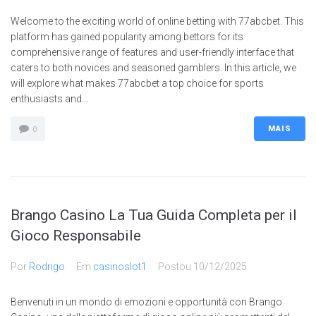
Welcome to the exciting world of online betting with 77abcbet. This
platform has gained popularity among bettors for its
comprehensive range of features and user-friendly interface that
caters to both novices and seasoned gamblers. In this article, we
will explore what makes 77abcbet a top choice for sports
enthusiasts and...
MAIS
0
Brango Casino La Tua Guida Completa per il
Gioco Responsabile
Por
Rodrigo
Em
casinoslot1
Postou
10/12/2025
Benvenuti in un mondo di emozioni e opportunità con Brango