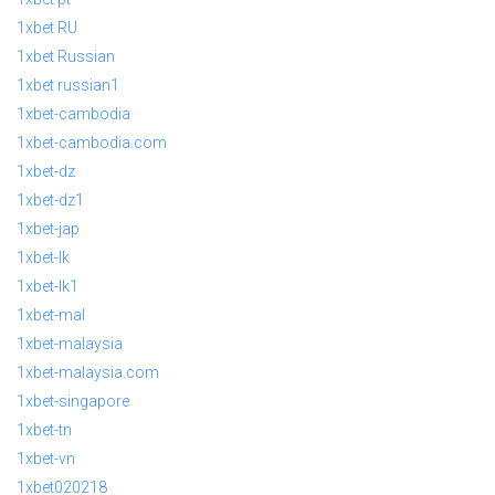
1xbet RU
1xbet Russian
1xbet russian1
1xbet-cambodia
1xbet-cambodia.com
1xbet-dz
1xbet-dz1
1xbet-jap
1xbet-lk
1xbet-lk1
1xbet-mal
1xbet-malaysia
1xbet-malaysia.com
1xbet-singapore
1xbet-tn
1xbet-vn
1xbet020218