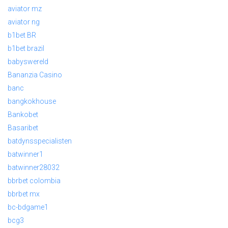
aviator mz
aviator ng
b1bet BR
b1bet brazil
babyswereld
Bananzia Casino
banc
bangkokhouse
Bankobet
Basaribet
batdynsspecialisten
batwinner1
batwinner28032
bbrbet colombia
bbrbet mx
bc-bdgame1
bcg3