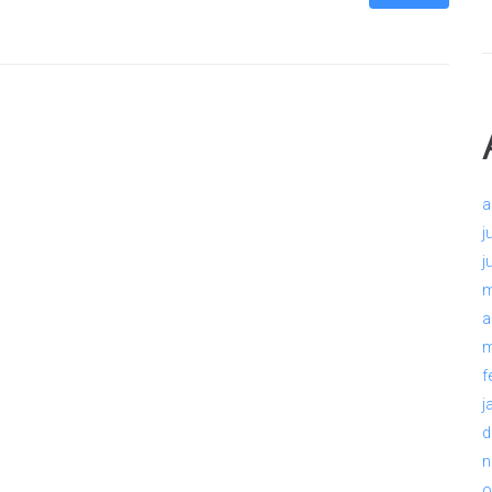
a
j
j
m
a
m
f
j
d
n
o