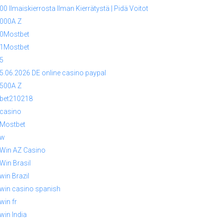
00 Ilmaiskierrosta Ilman Kierrätystä | Pidä Voitot
000A Z
0Mostbet
1Mostbet
5
5.06.2026 DE online casino paypal
500A Z
bet210218
casino
Mostbet
1w
Win AZ Casino
Win Brasil
win Brazil
win casino spanish
win fr
win India