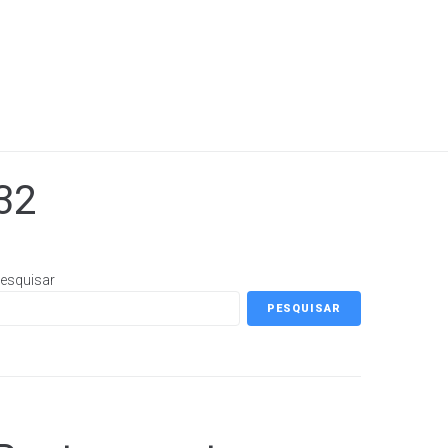
32
esquisar
PESQUISAR