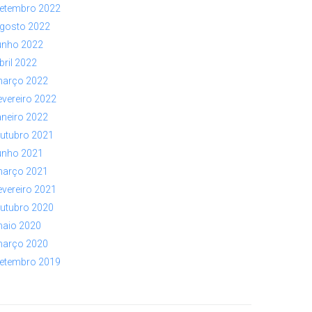
etembro 2022
gosto 2022
unho 2022
bril 2022
arço 2022
evereiro 2022
aneiro 2022
utubro 2021
unho 2021
arço 2021
evereiro 2021
utubro 2020
aio 2020
arço 2020
etembro 2019