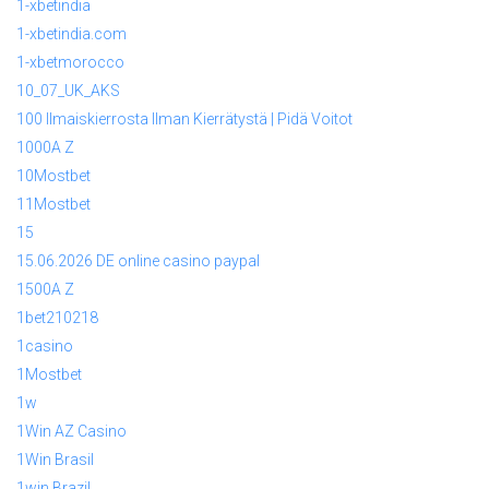
1-xbetindia
1-xbetindia.com
1-xbetmorocco
10_07_UK_AKS
100 Ilmaiskierrosta Ilman Kierrätystä | Pidä Voitot
1000A Z
10Mostbet
11Mostbet
15
15.06.2026 DE online casino paypal
1500A Z
1bet210218
1casino
1Mostbet
1w
1Win AZ Casino
1Win Brasil
1win Brazil