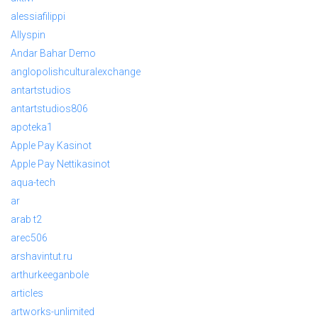
alessiafilippi
Allyspin
Andar Bahar Demo
anglopolishculturalexchange
antartstudios
antartstudios806
apoteka1
Apple Pay Kasinot
Apple Pay Nettikasinot
aqua-tech
ar
arab t2
arec506
arshavintut.ru
arthurkeeganbole
articles
artworks-unlimited