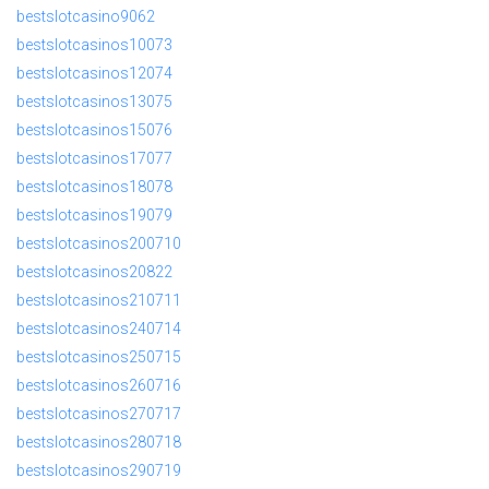
bestslotcasino9062
bestslotcasinos10073
bestslotcasinos12074
bestslotcasinos13075
bestslotcasinos15076
bestslotcasinos17077
bestslotcasinos18078
bestslotcasinos19079
bestslotcasinos200710
bestslotcasinos20822
bestslotcasinos210711
bestslotcasinos240714
bestslotcasinos250715
bestslotcasinos260716
bestslotcasinos270717
bestslotcasinos280718
bestslotcasinos290719