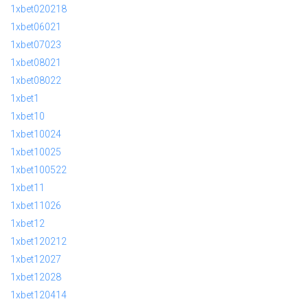
1xbet020218
1xbet06021
1xbet07023
1xbet08021
1xbet08022
1xbet1
1xbet10
1xbet10024
1xbet10025
1xbet100522
1xbet11
1xbet11026
1xbet12
1xbet120212
1xbet12027
1xbet12028
1xbet120414