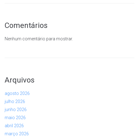
Comentários
Nenhum comentário para mostrar.
Arquivos
agosto 2026
julho 2026
junho 2026
maio 2026
abril 2026
março 2026