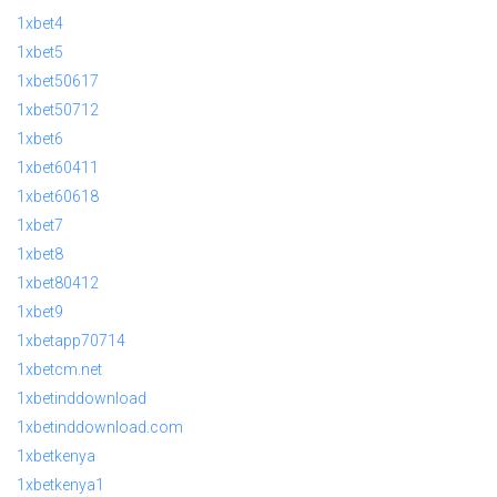
1xbet4
1xbet5
1xbet50617
1xbet50712
1xbet6
1xbet60411
1xbet60618
1xbet7
1xbet8
1xbet80412
1xbet9
1xbetapp70714
1xbetcm.net
1xbetinddownload
1xbetinddownload.com
1xbetkenya
1xbetkenya1