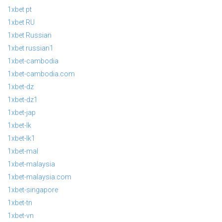
1xbet pt
1xbet RU
1xbet Russian
1xbet russian1
1xbet-cambodia
1xbet-cambodia.com
1xbet-dz
1xbet-dz1
1xbet-jap
1xbet-lk
1xbet-lk1
1xbet-mal
1xbet-malaysia
1xbet-malaysia.com
1xbet-singapore
1xbet-tn
1xbet-vn