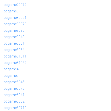
bcgame29072
bcgame3
bcgame30051
bcgame30073
bcgame3035
bcgame3043
bcgame3061
bcgame3064
bcgame31011
bcgame31052
bcgame4
bcgame5
bcgame5045
bcgame5079
bcgame6041
bcgame6062
bcgame60710