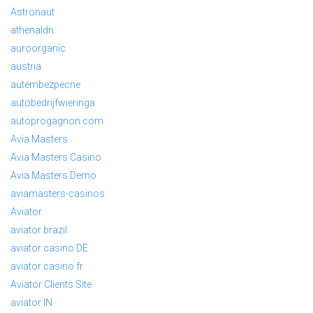
Astronaut
athenaldn
auroorganic
austria
autembezpecne
autobedrijfwieringa
autoprogagnon.com
Avia Masters
Avia Masters Casino
Avia Masters Demo
aviamasters-casinos
Aviator
aviator brazil
aviator casino DE
aviator casino fr
Aviator Clients Site
aviator IN