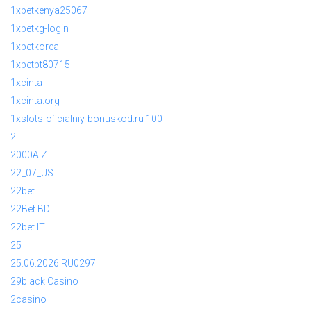
1xbetkenya25067
1xbetkg-login
1xbetkorea
1xbetpt80715
1xcinta
1xcinta.org
1xslots-oficialniy-bonuskod.ru 100
2
2000A Z
22_07_US
22bet
22Bet BD
22bet IT
25
25.06.2026 RU0297
29black Casino
2casino