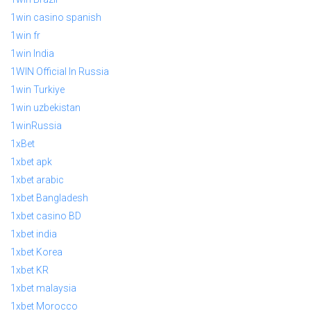
1win casino spanish
1win fr
1win India
1WIN Official In Russia
1win Turkiye
1win uzbekistan
1winRussia
1xBet
1xbet apk
1xbet arabic
1xbet Bangladesh
1xbet casino BD
1xbet india
1xbet Korea
1xbet KR
1xbet malaysia
1xbet Morocco