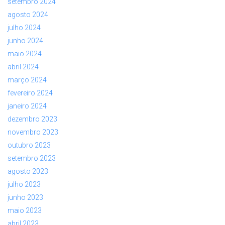
setembro 2024
agosto 2024
julho 2024
junho 2024
maio 2024
abril 2024
março 2024
fevereiro 2024
janeiro 2024
dezembro 2023
novembro 2023
outubro 2023
setembro 2023
agosto 2023
julho 2023
junho 2023
maio 2023
abril 2023