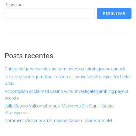
Pesquisar
PESQUISAR
Posts recentes
Ontgrendel je winnende casinomindset een strategische aanpak
Unlock genuine gambling treasures: Innovative strategies for better
odds
Accomplish acclaimed casino wins: investigate gambling payout
secrets
Jalla Casino Välkomstbonus: Maximera Din Start – Bästa
Strategierna
Comment s’inscrire au Simsinos Casino : Guide complet