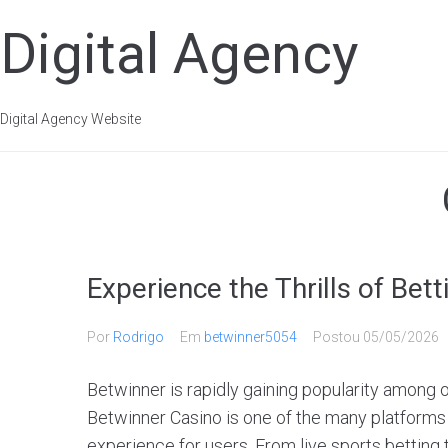
Digital Agency
Digital Agency Website
Experience the Thrills of Be
Por
Rodrigo
Em
betwinner5054
Postou
05/05/2026
Betwinner is rapidly gaining popularity among o
Betwinner Casino is one of the many platforms
experience for users. From live sports betting