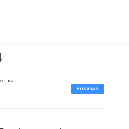
4
esquisar
PESQUISAR