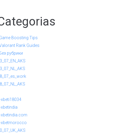
Categorias
 Game Boosting Tips
 Valorant Rank Guides
 Без рубрики
3_07_EN_AKS
3_07_NL_AKS
8_07_es_work
8_07_NL_AKS
-xbeti18034
-xbetindia
-xbetindia.com
-xbetmorocco
0_07_UK_AKS