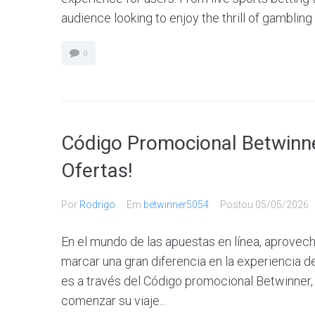
audience looking to enjoy the thrill of gambling 
0
Código Promocional Betwinne
Ofertas!
Por
Rodrigo
Em
betwinner5054
Postou
05/05/2026
En el mundo de las apuestas en línea, aprovec
marcar una gran diferencia en la experiencia d
es a través del Código promocional Betwinner,
comenzar su viaje...