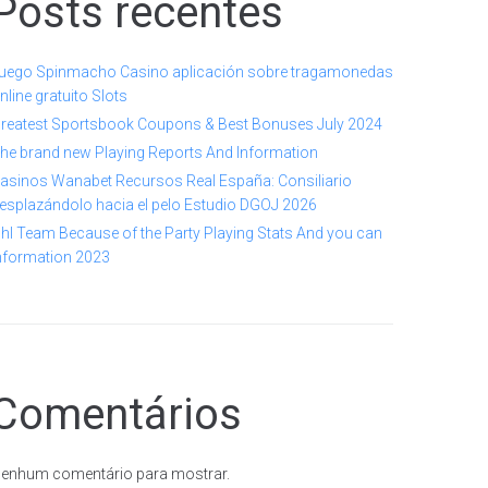
Posts recentes
uego Spinmacho Casino aplicación sobre tragamonedas
nline gratuito Slots
reatest Sportsbook Coupons & Best Bonuses July 2024
he brand new Playing Reports And Information
asinos Wanabet Recursos Real España: Consiliario
esplazándolo hacia el pelo Estudio DGOJ 2026
hl Team Because of the Party Playing Stats And you can
nformation 2023
Comentários
enhum comentário para mostrar.