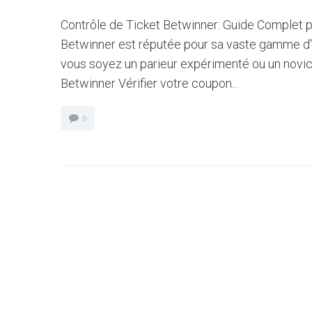
Contrôle de Ticket Betwinner: Guide Complet po
Betwinner est réputée pour sa vaste gamme d'o
vous soyez un parieur expérimenté ou un novice,
Betwinner Vérifier votre coupon...
0