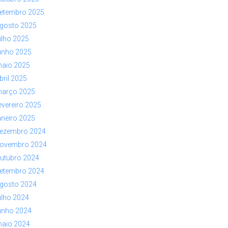
etembro 2025
gosto 2025
ulho 2025
unho 2025
aio 2025
bril 2025
arço 2025
evereiro 2025
aneiro 2025
ezembro 2024
ovembro 2024
utubro 2024
etembro 2024
gosto 2024
ulho 2024
unho 2024
aio 2024