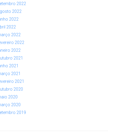
etembro 2022
gosto 2022
unho 2022
bril 2022
arço 2022
evereiro 2022
aneiro 2022
utubro 2021
unho 2021
arço 2021
evereiro 2021
utubro 2020
aio 2020
arço 2020
etembro 2019