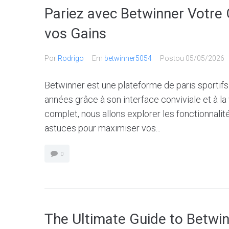
Pariez avec Betwinner Votre
vos Gains
Por
Rodrigo
Em
betwinner5054
Postou
05/05/2026
Betwinner est une plateforme de paris sportifs
années grâce à son interface conviviale et à la
complet, nous allons explorer les fonctionnalit
astuces pour maximiser vos...
0
The Ultimate Guide to Betwi