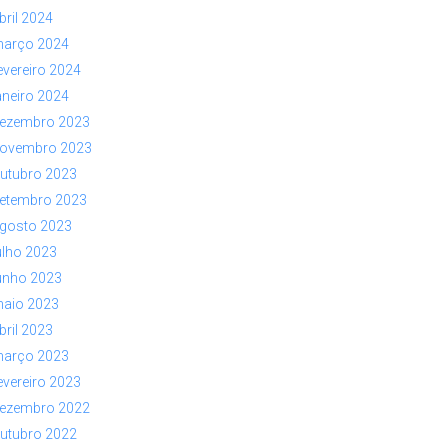
bril 2024
arço 2024
evereiro 2024
aneiro 2024
ezembro 2023
ovembro 2023
utubro 2023
etembro 2023
gosto 2023
ulho 2023
unho 2023
aio 2023
bril 2023
arço 2023
evereiro 2023
ezembro 2022
utubro 2022