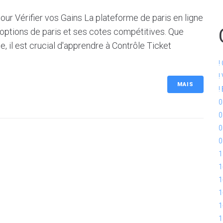
ur Vérifier vos Gains La plateforme de paris en ligne
ptions de paris et ses cotes compétitives. Que
 il est crucial d'apprendre à Contrôle Ticket
!
!
MAIS
!
0
0
0
0
1
1
1
1
1
1