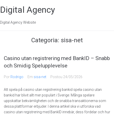
Digital Agency
Digital Agency Website
Categoria:
sisa-net
Casino utan registrering med BankID – Snabb
och Smidig Spelupplevelse
Por
Rodrigo
Em
sisa-net
Postou
24/05/2026
Att spela på casino utan registrering bankid spela casino utan
bankid har blivit allt mer populärt i Sverige. Många spelare
uppskattar bekvämligheten och de snabba transaktionerna som
dessa plattformar erbjuder. I denna artikel ska vi utforska vad
casino utan registrering med BankID innebär, dess fördelar och hur