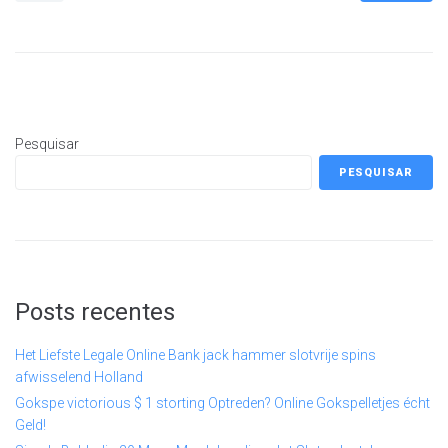
Pesquisar
PESQUISAR
Posts recentes
Het Liefste Legale Online Bank jack hammer slotvrije spins
afwisselend Holland
Gokspe victorious $ 1 storting Optreden? Online Gokspelletjes écht
Geld!