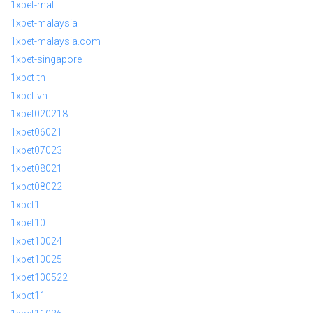
1xbet-mal
1xbet-malaysia
1xbet-malaysia.com
1xbet-singapore
1xbet-tn
1xbet-vn
1xbet020218
1xbet06021
1xbet07023
1xbet08021
1xbet08022
1xbet1
1xbet10
1xbet10024
1xbet10025
1xbet100522
1xbet11