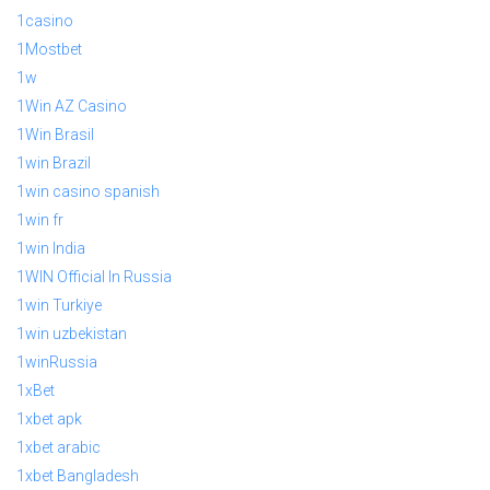
1casino
1Mostbet
1w
1Win AZ Casino
1Win Brasil
1win Brazil
1win casino spanish
1win fr
1win India
1WIN Official In Russia
1win Turkiye
1win uzbekistan
1winRussia
1xBet
1xbet apk
1xbet arabic
1xbet Bangladesh