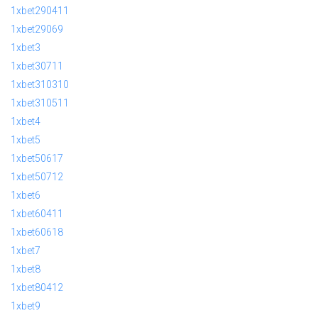
1xbet290411
1xbet29069
1xbet3
1xbet30711
1xbet310310
1xbet310511
1xbet4
1xbet5
1xbet50617
1xbet50712
1xbet6
1xbet60411
1xbet60618
1xbet7
1xbet8
1xbet80412
1xbet9