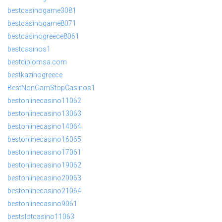
bestcasinogame3081
bestcasinogame8071
bestcasinogreece8061
bestcasinos1
bestdiplomsa.com
bestkazinogreece
BestNonGamStopCasinos1
bestonlinecasino11062
bestonlinecasino13063
bestonlinecasino14064
bestonlinecasino16065
bestonlinecasino17061
bestonlinecasino19062
bestonlinecasino20063
bestonlinecasino21064
bestonlinecasino9061
bestslotcasino11063