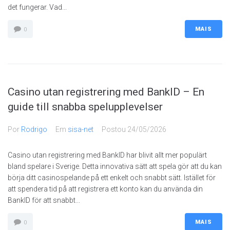
det fungerar. Vad...
MAIS
0
Casino utan registrering med BankID – En
guide till snabba spelupplevelser
Por
Rodrigo
Em
sisa-net
Postou
24/05/2026
Casino utan registrering med BankID har blivit allt mer populärt
bland spelare i Sverige. Detta innovativa sätt att spela gör att du kan
börja ditt casinospelande på ett enkelt och snabbt sätt. Istället för
att spendera tid på att registrera ett konto kan du använda din
BankID för att snabbt...
MAIS
0