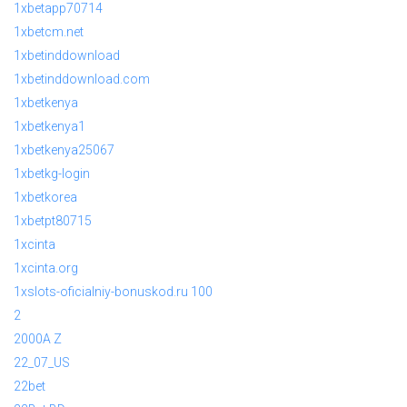
1xbetapp70714
1xbetcm.net
1xbetinddownload
1xbetinddownload.com
1xbetkenya
1xbetkenya1
1xbetkenya25067
1xbetkg-login
1xbetkorea
1xbetpt80715
1xcinta
1xcinta.org
1xslots-oficialniy-bonuskod.ru 100
2
2000A Z
22_07_US
22bet