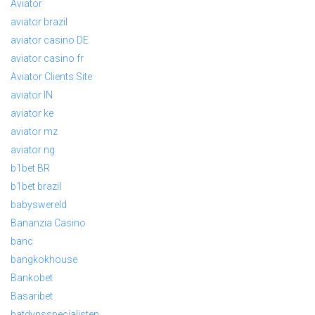
Aviator
aviator brazil
aviator casino DE
aviator casino fr
Aviator Clients Site
aviator IN
aviator ke
aviator mz
aviator ng
b1bet BR
b1bet brazil
babyswereld
Bananzia Casino
banc
bangkokhouse
Bankobet
Basaribet
batdynsspecialisten