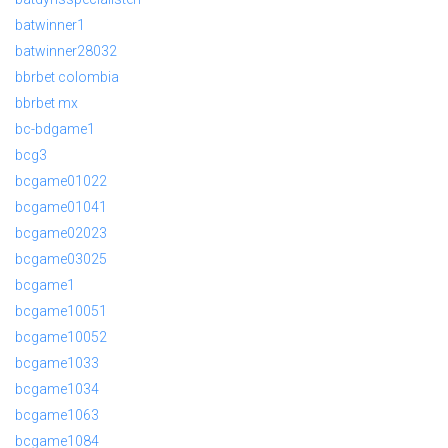
batwinner1
batwinner28032
bbrbet colombia
bbrbet mx
bc-bdgame1
bcg3
bcgame01022
bcgame01041
bcgame02023
bcgame03025
bcgame1
bcgame10051
bcgame10052
bcgame1033
bcgame1034
bcgame1063
bcgame1084