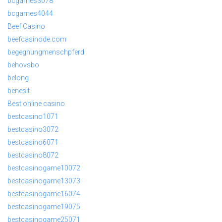
bcgames3078
bcgames4044
Beef Casino
beefcasinode.com
begegnungmenschpferd
behovsbo
belong
benesit
Best online casino
bestcasino1071
bestcasino3072
bestcasino6071
bestcasino8072
bestcasinogame10072
bestcasinogame13073
bestcasinogame16074
bestcasinogame19075
bestcasinogame25071