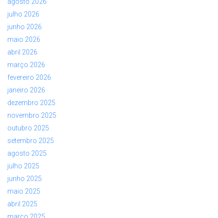
agosto 2026
julho 2026
junho 2026
maio 2026
abril 2026
março 2026
fevereiro 2026
janeiro 2026
dezembro 2025
novembro 2025
outubro 2025
setembro 2025
agosto 2025
julho 2025
junho 2025
maio 2025
abril 2025
março 2025