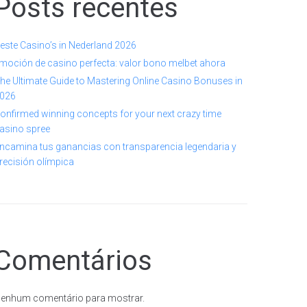
Posts recentes
este Casino’s in Nederland 2026
moción de casino perfecta: valor bono melbet ahora
he Ultimate Guide to Mastering Online Casino Bonuses in
026
onfirmed winning concepts for your next crazy time
asino spree
ncamina tus ganancias con transparencia legendaria y
recisión olímpica
Comentários
enhum comentário para mostrar.