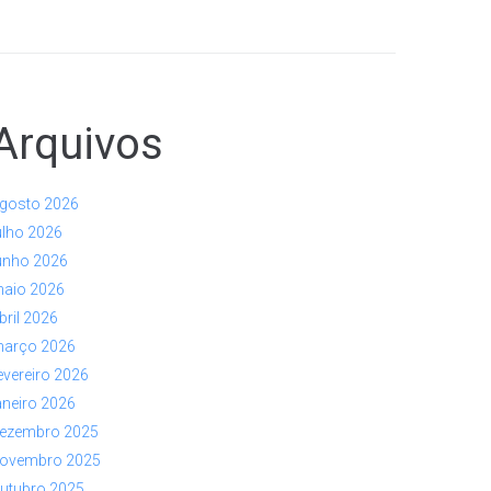
Arquivos
gosto 2026
ulho 2026
unho 2026
aio 2026
bril 2026
arço 2026
evereiro 2026
aneiro 2026
ezembro 2025
ovembro 2025
utubro 2025