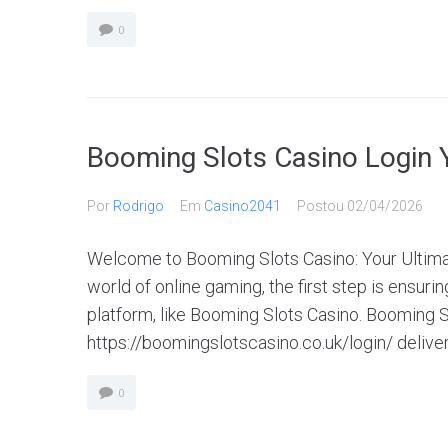
0
Booming Slots Casino Login 
Por
Rodrigo
Em
Casino2041
Postou
02/04/2026
Welcome to Booming Slots Casino: Your Ultimate
world of online gaming, the first step is ensur
platform, like Booming Slots Casino. Booming 
https://boomingslotscasino.co.uk/login/ deliver
0