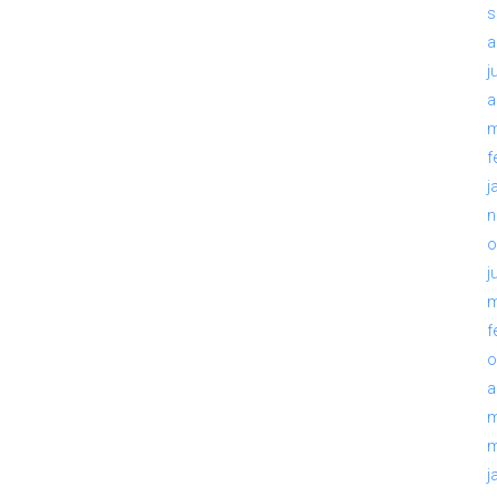
s
a
j
a
m
f
j
n
o
j
m
f
o
a
m
m
j