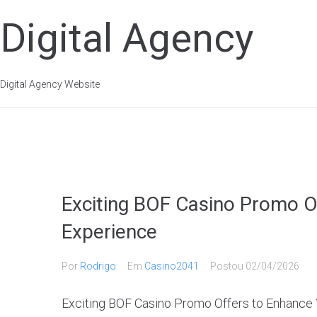
Digital Agency
Digital Agency Website
Exciting BOF Casino Promo O
Experience
Por
Rodrigo
Em
Casino2041
Postou
02/04/2026
Exciting BOF Casino Promo Offers to Enhance 