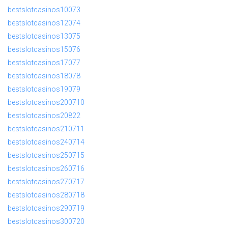
bestslotcasinos10073
bestslotcasinos12074
bestslotcasinos13075
bestslotcasinos15076
bestslotcasinos17077
bestslotcasinos18078
bestslotcasinos19079
bestslotcasinos200710
bestslotcasinos20822
bestslotcasinos210711
bestslotcasinos240714
bestslotcasinos250715
bestslotcasinos260716
bestslotcasinos270717
bestslotcasinos280718
bestslotcasinos290719
bestslotcasinos300720