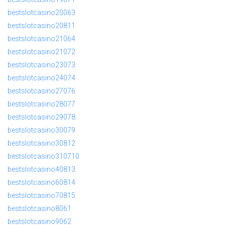
bestslotcasino20063
bestslotcasino20811
bestslotcasino21064
bestslotcasino21072
bestslotcasino23073
bestslotcasino24074
bestslotcasino27076
bestslotcasino28077
bestslotcasino29078
bestslotcasino30079
bestslotcasino30812
bestslotcasino310710
bestslotcasino40813
bestslotcasino60814
bestslotcasino70815
bestslotcasino8061
bestslotcasino9062