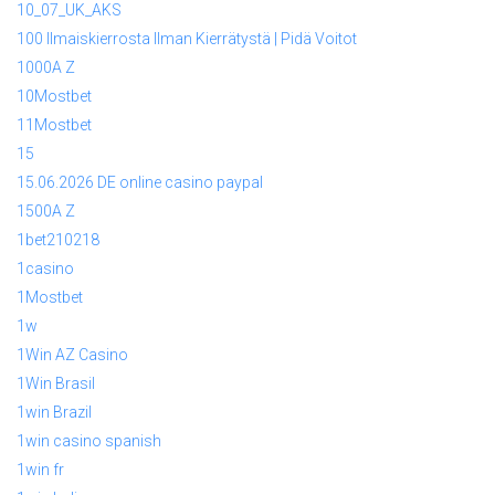
10_07_UK_AKS
100 Ilmaiskierrosta Ilman Kierrätystä | Pidä Voitot
1000A Z
10Mostbet
11Mostbet
15
15.06.2026 DE online casino paypal
1500A Z
1bet210218
1casino
1Mostbet
1w
1Win AZ Casino
1Win Brasil
1win Brazil
1win casino spanish
1win fr