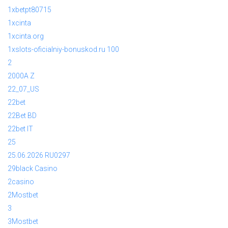
1xbetpt80715
1xcinta
1xcinta.org
1xslots-oficialniy-bonuskod.ru 100
2
2000A Z
22_07_US
22bet
22Bet BD
22bet IT
25
25.06.2026 RU0297
29black Casino
2casino
2Mostbet
3
3Mostbet