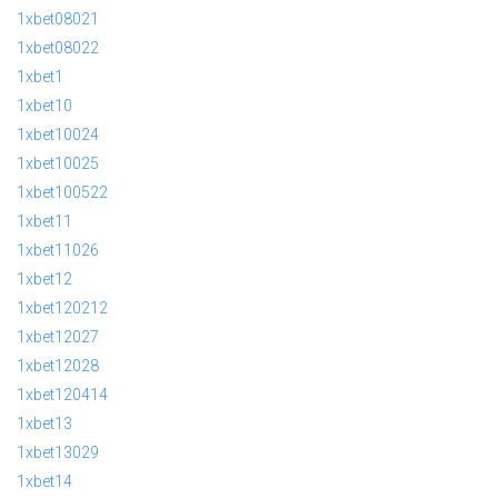
1xbet08021
1xbet08022
1xbet1
1xbet10
1xbet10024
1xbet10025
1xbet100522
1xbet11
1xbet11026
1xbet12
1xbet120212
1xbet12027
1xbet12028
1xbet120414
1xbet13
1xbet13029
1xbet14