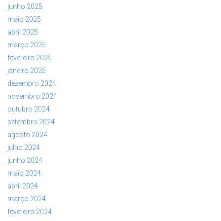
junho 2025
maio 2025
abril 2025
março 2025
fevereiro 2025
janeiro 2025
dezembro 2024
novembro 2024
outubro 2024
setembro 2024
agosto 2024
julho 2024
junho 2024
maio 2024
abril 2024
março 2024
fevereiro 2024