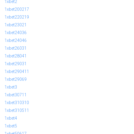
1xbet2
1xbet200217
1xbet220219
1xbet23021
1xbet24036
1xbet24046
1xbet26031
1xbet28041
1xbet29031
1xbet290411
1xbet29069
1xbet3
1xbet30711
1xbet310310
1xbet310511
1xbet4
1xbet5
1xbet50617