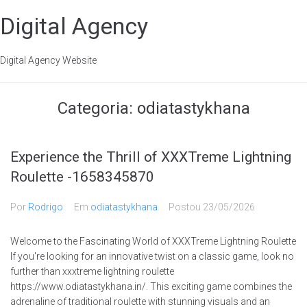
Digital Agency
Digital Agency Website
Categoria:
odiatastykhana
Experience the Thrill of XXXTreme Lightning
Roulette -1658345870
Por
Rodrigo
Em
odiatastykhana
Postou
23/05/2026
Welcome to the Fascinating World of XXXTreme Lightning Roulette
If you're looking for an innovative twist on a classic game, look no
further than xxxtreme lightning roulette
https://www.odiatastykhana.in/. This exciting game combines the
adrenaline of traditional roulette with stunning visuals and an