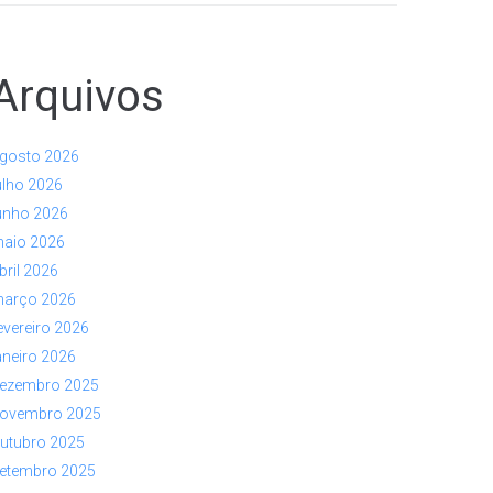
Arquivos
gosto 2026
ulho 2026
unho 2026
aio 2026
bril 2026
arço 2026
evereiro 2026
aneiro 2026
ezembro 2025
ovembro 2025
utubro 2025
etembro 2025