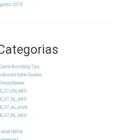
gosto 2019
Categorias
 Game Boosting Tips
 Valorant Rank Guides
 Без рубрики
3_07_EN_AKS
3_07_NL_AKS
8_07_es_work
8_07_NL_AKS
-xbeti18034
-xbetindia