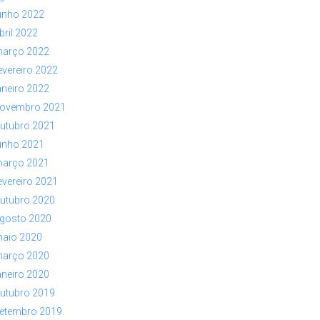
unho 2022
bril 2022
arço 2022
evereiro 2022
aneiro 2022
ovembro 2021
utubro 2021
unho 2021
arço 2021
evereiro 2021
utubro 2020
gosto 2020
aio 2020
arço 2020
aneiro 2020
utubro 2019
etembro 2019