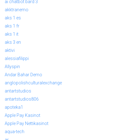
ai chatbot bard 3
akktranemo
aks 1 es
aks 1 fr
aks 1 it
aks 3 en
aktivi
alessiafilippi
Allyspin
Andar Bahar Demo
anglopolishculturalexchange
antartstudios
antartstudios806
apoteka1
Apple Pay Kasinot
Apple Pay Nettikasinot
aqua-tech
ar