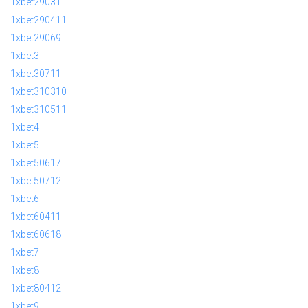
1xbet29031
1xbet290411
1xbet29069
1xbet3
1xbet30711
1xbet310310
1xbet310511
1xbet4
1xbet5
1xbet50617
1xbet50712
1xbet6
1xbet60411
1xbet60618
1xbet7
1xbet8
1xbet80412
1xbet9