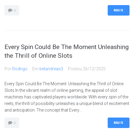
MAIS
0
Every Spin Could Be The Moment Unleashing
the Thrill of Online Slots
Por
Rodrigo
Em
betandreas3
Postou
26/12/2025
Every Spin Could Be The Moment: Unleashing the Thrill of Online
Slots In the vibrant realm of online gaming, the appeal of slot
machines has captivated players worldwide. With every spin of the
reels, the thrill of possibility unleashes a unique blend of excitement
and anticipation. The concept that Every...
MAIS
0