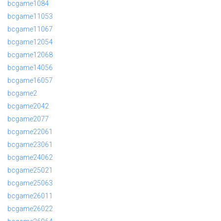
bcgame1084
bcgame11053
bcgame11067
bcgame12054
bcgame12068
bcgame14056
bcgame16057
bcgame2
bcgame2042
bcgame2077
bcgame22061
bcgame23061
bcgame24062
bcgame25021
bcgame25063
bcgame26011
bcgame26022