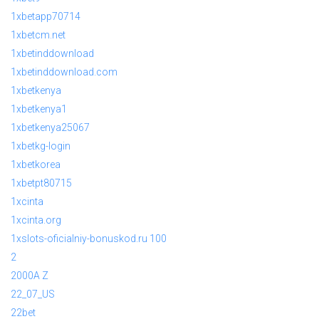
1xbetapp70714
1xbetcm.net
1xbetinddownload
1xbetinddownload.com
1xbetkenya
1xbetkenya1
1xbetkenya25067
1xbetkg-login
1xbetkorea
1xbetpt80715
1xcinta
1xcinta.org
1xslots-oficialniy-bonuskod.ru 100
2
2000A Z
22_07_US
22bet