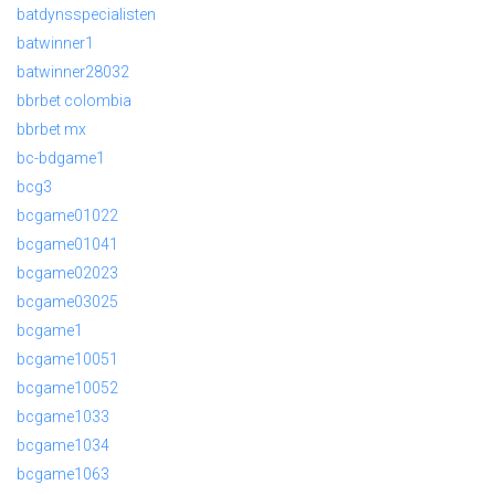
batdynsspecialisten
batwinner1
batwinner28032
bbrbet colombia
bbrbet mx
bc-bdgame1
bcg3
bcgame01022
bcgame01041
bcgame02023
bcgame03025
bcgame1
bcgame10051
bcgame10052
bcgame1033
bcgame1034
bcgame1063