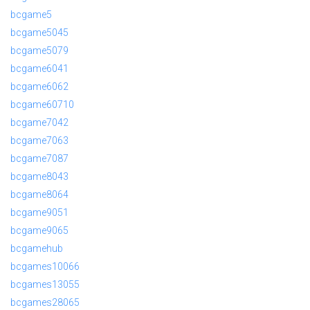
bcgame5
bcgame5045
bcgame5079
bcgame6041
bcgame6062
bcgame60710
bcgame7042
bcgame7063
bcgame7087
bcgame8043
bcgame8064
bcgame9051
bcgame9065
bcgamehub
bcgames10066
bcgames13055
bcgames28065