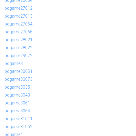
bcgame26064
bcgame27012
bcgame27013
bcgame27064
bcgame27065
bcgame28021
bcgame28022
bcgame29072
bcgame3
bcgame30051
bcgame30073
bcgame3035
bcgame3043
bcgame3061
bcgame3064
bcgame31011
bcgame31052
bcgame4