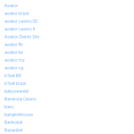
Aviator
aviator brazil
aviator casino DE
aviator casino fr
Aviator Clients Site
aviator IN
aviator ke
aviator mz
aviator ng
b1bet BR
b1bet brazil
babyswereld
Bananzia Casino
banc
bangkokhouse
Bankobet
Basaribet