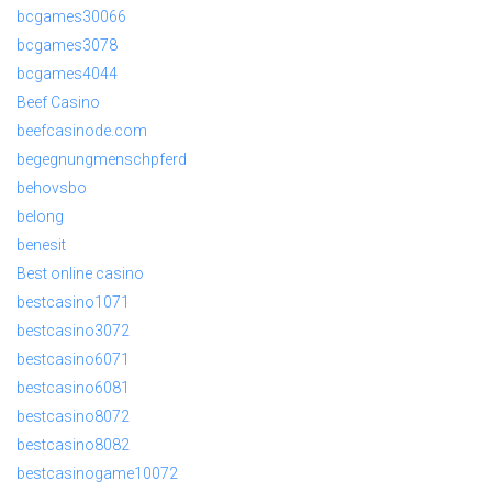
bcgames30066
bcgames3078
bcgames4044
Beef Casino
beefcasinode.com
begegnungmenschpferd
behovsbo
belong
benesit
Best online casino
bestcasino1071
bestcasino3072
bestcasino6071
bestcasino6081
bestcasino8072
bestcasino8082
bestcasinogame10072