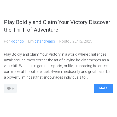
Play Boldly and Claim Your Victory Discover
the Thrill of Adventure
Por
Rodrigo
Em
betandreas3
Postou
26/12/2025
Play Boldly and Claim Your Victory In a world where challenges
await around every corner, the art of playing boldly emerges as a
vital skill. Whether in gaming, sports, or life, embracing boldness
can make all the difference between mediocrity and greatness. It’s
a powerful mindset that encourages individuals to...
MAIS
0