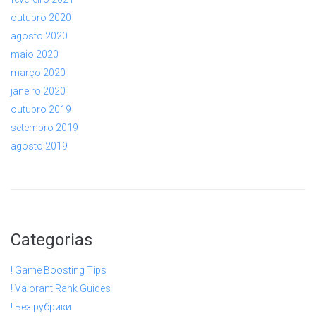
outubro 2020
agosto 2020
maio 2020
março 2020
janeiro 2020
outubro 2019
setembro 2019
agosto 2019
Categorias
! Game Boosting Tips
! Valorant Rank Guides
! Без рубрики