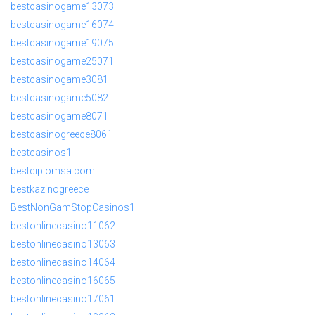
bestcasinogame13073
bestcasinogame16074
bestcasinogame19075
bestcasinogame25071
bestcasinogame3081
bestcasinogame5082
bestcasinogame8071
bestcasinogreece8061
bestcasinos1
bestdiplomsa.com
bestkazinogreece
BestNonGamStopCasinos1
bestonlinecasino11062
bestonlinecasino13063
bestonlinecasino14064
bestonlinecasino16065
bestonlinecasino17061