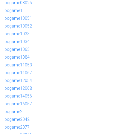
bcgame03025
bcgame1
bcgame10051
bcgame10052
bcgame1033
bcgame1034
bcgame1063
bcgame1084
bcgame11053
bcgame11067
bcgame12054
bcgame12068
bcgame14056
bcgame16057
bcgame2
bcgame2042
bcgame2077