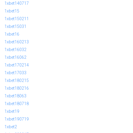
1xbet140717
1xbet15
1xbet150211
1xbet15031
1xbet16
1xbet160213
1xbet16032
1xbet16062
1xbet170214
1xbet17033
1xbet180215
1xbet180216
1xbet18063
1xbet180718
1xbet19
1xbet190719
1xbet2