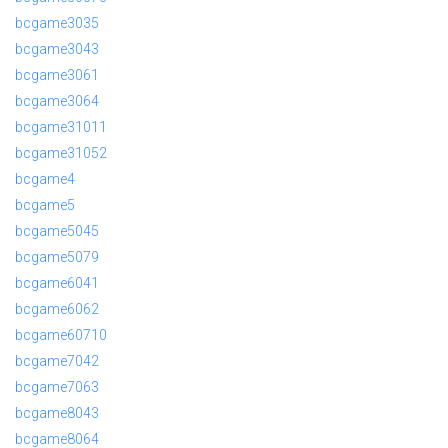
bcgame3035
bcgame3043
bcgame3061
bcgame3064
bcgame31011
bcgame31052
bcgame4
bcgame5
bcgame5045
bcgame5079
bcgame6041
bcgame6062
bcgame60710
bcgame7042
bcgame7063
bcgame8043
bcgame8064