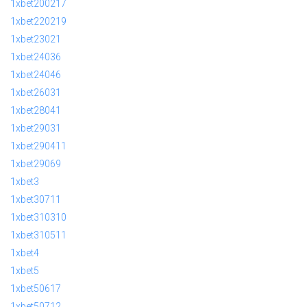
1xbet200217
1xbet220219
1xbet23021
1xbet24036
1xbet24046
1xbet26031
1xbet28041
1xbet29031
1xbet290411
1xbet29069
1xbet3
1xbet30711
1xbet310310
1xbet310511
1xbet4
1xbet5
1xbet50617
1xbet50712