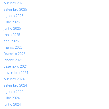
outubro 2025
setembro 2025
agosto 2025
julho 2025
junho 2025
maio 2025
abril 2025
março 2025
fevereiro 2025
janeiro 2025
dezembro 2024
novembro 2024
outubro 2024
setembro 2024
agosto 2024
julho 2024
junho 2024