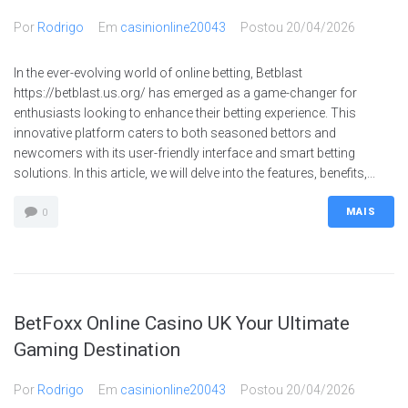
Por
Rodrigo
Em
casinionline20043
Postou
20/04/2026
In the ever-evolving world of online betting, Betblast
https://betblast.us.org/ has emerged as a game-changer for
enthusiasts looking to enhance their betting experience. This
innovative platform caters to both seasoned bettors and
newcomers with its user-friendly interface and smart betting
solutions. In this article, we will delve into the features, benefits,...
MAIS
0
BetFoxx Online Casino UK Your Ultimate
Gaming Destination
Por
Rodrigo
Em
casinionline20043
Postou
20/04/2026