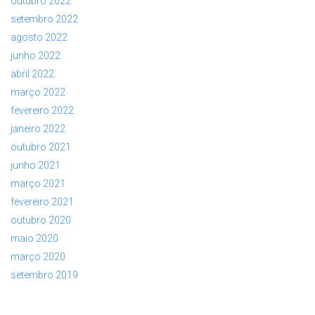
outubro 2022
setembro 2022
agosto 2022
junho 2022
abril 2022
março 2022
fevereiro 2022
janeiro 2022
outubro 2021
junho 2021
março 2021
fevereiro 2021
outubro 2020
maio 2020
março 2020
setembro 2019