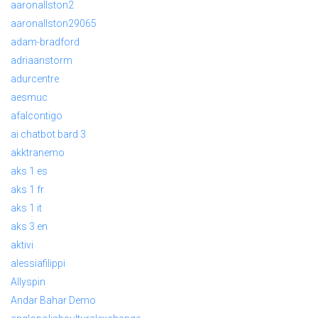
aaronallston2
aaronallston29065
adam-bradford
adriaanstorm
adurcentre
aesmuc
afalcontigo
ai chatbot bard 3
akktranemo
aks 1 es
aks 1 fr
aks 1 it
aks 3 en
aktivi
alessiafilippi
Allyspin
Andar Bahar Demo