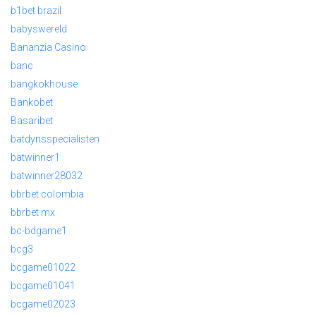
b1bet brazil
babyswereld
Bananzia Casino
banc
bangkokhouse
Bankobet
Basaribet
batdynsspecialisten
batwinner1
batwinner28032
bbrbet colombia
bbrbet mx
bc-bdgame1
bcg3
bcgame01022
bcgame01041
bcgame02023