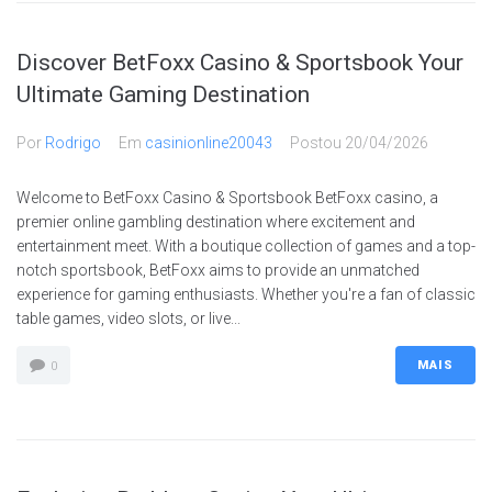
Discover BetFoxx Casino & Sportsbook Your
Ultimate Gaming Destination
Por
Rodrigo
Em
casinionline20043
Postou
20/04/2026
Welcome to BetFoxx Casino & Sportsbook BetFoxx casino, a
premier online gambling destination where excitement and
entertainment meet. With a boutique collection of games and a top-
notch sportsbook, BetFoxx aims to provide an unmatched
experience for gaming enthusiasts. Whether you're a fan of classic
table games, video slots, or live...
MAIS
0