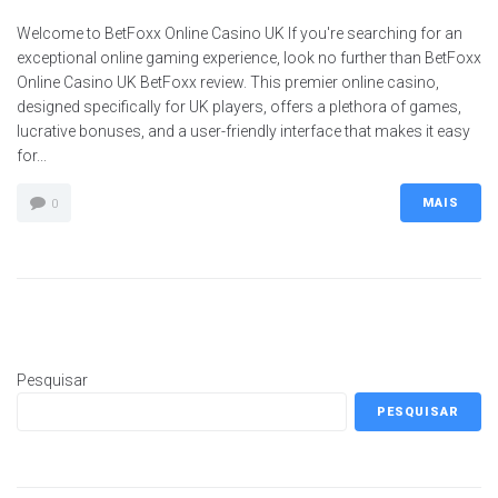
Welcome to BetFoxx Online Casino UK If you're searching for an
exceptional online gaming experience, look no further than BetFoxx
Online Casino UK BetFoxx review. This premier online casino,
designed specifically for UK players, offers a plethora of games,
lucrative bonuses, and a user-friendly interface that makes it easy
for...
MAIS
0
Pesquisar
PESQUISAR