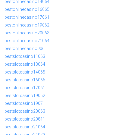
bestonlinecasino14064
bestonlinecasino16065
bestonlinecasino17061
bestonlinecasino19062
bestonlinecasino20063
bestonlinecasino21064
bestonlinecasino9061
bestslotcasino11063
bestslotcasino13064
bestslotcasino14065
bestslotcasino16066
bestslotcasino17061
bestslotcasino19062
bestslotcasino19071
bestslotcasino20063
bestslotcasino20811
bestslotcasino21064
bestslotcasino21072