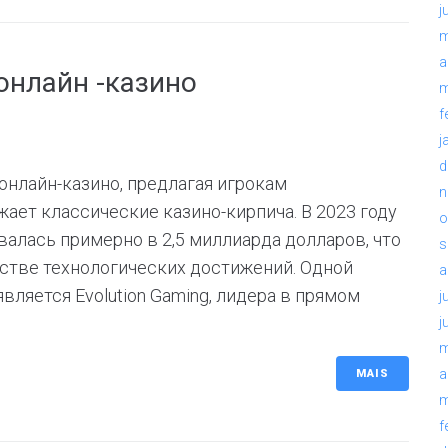
j
m
a
онлайн -казино
m
f
j
d
онлайн-казино, предлагая игрокам
n
ает классические казино-кирпича. В 2023 году
o
алась примерно в 2,5 миллиарда долларов, что
s
стве технологических достижений. Одной
a
вляется Evolution Gaming, лидера в прямом
j
j
m
a
MAIS
m
f