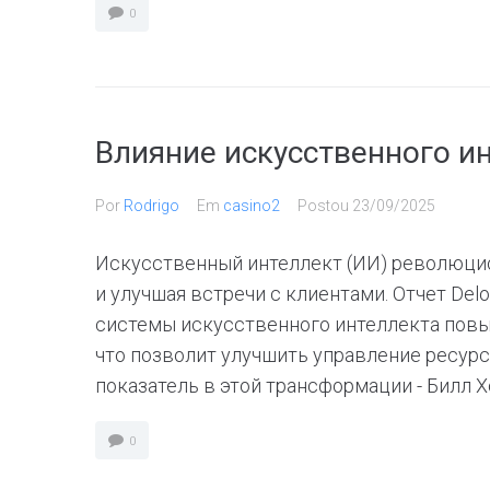
0
Влияние искусственного и
Por
Rodrigo
Em
casino2
Postou
23/09/2025
Искусственный интеллект (ИИ) революцио
и улучшая встречи с клиентами. Отчет Delo
системы искусственного интеллекта повы
что позволит улучшить управление ресур
показатель в этой трансформации - Билл Х
0