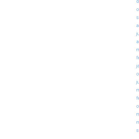
d
o
s
a
j
a
m
f
j
o
j
m
f
o
m
m
s