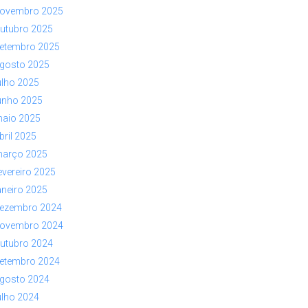
ovembro 2025
utubro 2025
etembro 2025
gosto 2025
ulho 2025
unho 2025
aio 2025
bril 2025
arço 2025
evereiro 2025
aneiro 2025
ezembro 2024
ovembro 2024
utubro 2024
etembro 2024
gosto 2024
ulho 2024