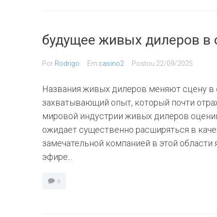
будущее живых дилеров в 
Por
Rodrigo
Em
casino2
Postou
22/09/2025
Названия живых дилеров меняют сцену в 
захватывающий опыт, который почти отраж
мировой индустрии живых дилеров оценив
ожидает существенно расширяться в каче
замечательной компанией в этой области я
эфире...
0