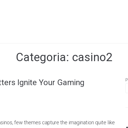
Categoria:
casino2
tters Ignite Your Gaming
P
asinos, few themes capture the imagination quite like