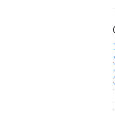
!
!
!
0
0
0
0
1
1
1
1