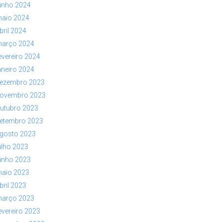
unho 2024
aio 2024
bril 2024
arço 2024
evereiro 2024
aneiro 2024
ezembro 2023
ovembro 2023
utubro 2023
etembro 2023
gosto 2023
ulho 2023
unho 2023
aio 2023
bril 2023
arço 2023
evereiro 2023