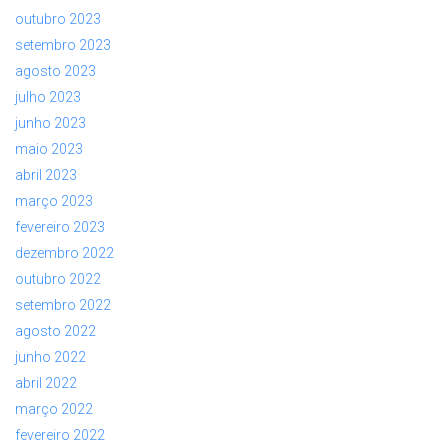
outubro 2023
setembro 2023
agosto 2023
julho 2023
junho 2023
maio 2023
abril 2023
março 2023
fevereiro 2023
dezembro 2022
outubro 2022
setembro 2022
agosto 2022
junho 2022
abril 2022
março 2022
fevereiro 2022