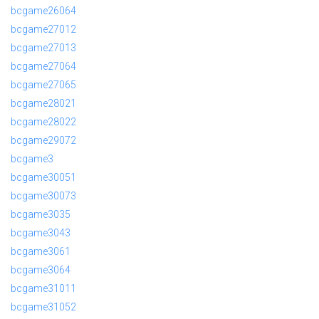
bcgame26064
bcgame27012
bcgame27013
bcgame27064
bcgame27065
bcgame28021
bcgame28022
bcgame29072
bcgame3
bcgame30051
bcgame30073
bcgame3035
bcgame3043
bcgame3061
bcgame3064
bcgame31011
bcgame31052