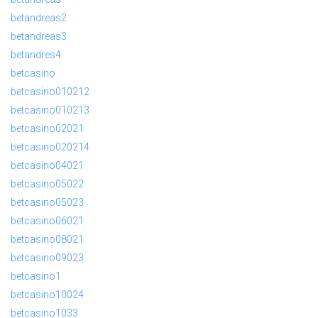
betandreas2
betandreas3
betandres4
betcasino
betcasino010212
betcasino010213
betcasino02021
betcasino020214
betcasino04021
betcasino05022
betcasino05023
betcasino06021
betcasino08021
betcasino09023
betcasino1
betcasino10024
betcasino1033