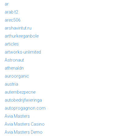
ar
arab t2
arec506
arshavintut.ru
arthurkeeganbole
articles
artworks-unlimited
Astronaut
athenaldn
auroorganic
austria
autembezpecne
autobedrijfwieringa
autoprogagnon.com
Avia Masters
Avia Masters Casino
Avia Masters Demo