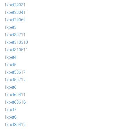
1xbet29031
1xbet290411
1xbet29069
1xbet3
1xbet30711
1xbet310310
1xbet310511
1xbet4
1xbet5
1xbet50617
1xbet50712
1xbet6
1xbet60411
1xbet60618
1xbet7
1xbet8
1xbet80412