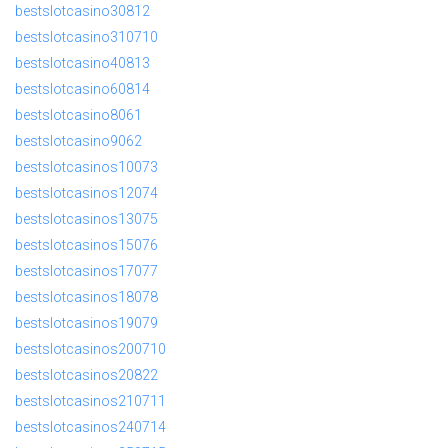
bestslotcasino30812
bestslotcasino310710
bestslotcasino40813
bestslotcasino60814
bestslotcasino8061
bestslotcasino9062
bestslotcasinos10073
bestslotcasinos12074
bestslotcasinos13075
bestslotcasinos15076
bestslotcasinos17077
bestslotcasinos18078
bestslotcasinos19079
bestslotcasinos200710
bestslotcasinos20822
bestslotcasinos210711
bestslotcasinos240714