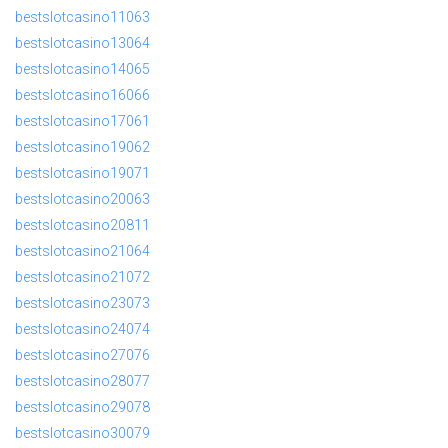
bestslotcasino11063
bestslotcasino13064
bestslotcasino14065
bestslotcasino16066
bestslotcasino17061
bestslotcasino19062
bestslotcasino19071
bestslotcasino20063
bestslotcasino20811
bestslotcasino21064
bestslotcasino21072
bestslotcasino23073
bestslotcasino24074
bestslotcasino27076
bestslotcasino28077
bestslotcasino29078
bestslotcasino30079