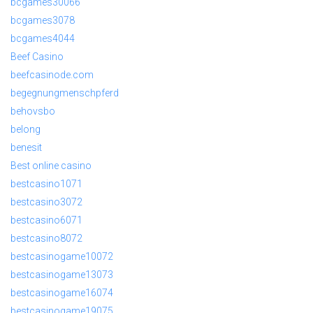
bcgames30066
bcgames3078
bcgames4044
Beef Casino
beefcasinode.com
begegnungmenschpferd
behovsbo
belong
benesit
Best online casino
bestcasino1071
bestcasino3072
bestcasino6071
bestcasino8072
bestcasinogame10072
bestcasinogame13073
bestcasinogame16074
bestcasinogame19075