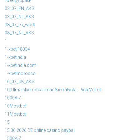
! Без рубрики
03_07_EN_AKS
03_07_NL_AKS
08_07_es_work
08_07_NL_AKS
1
1-xbeti18034
1-xbetindia
1-xbetindia.com
1-xbetmorocco
10_07_UK_AKS
100 Ilmaiskierrosta Ilman Kierrätystä | Pidä Voitot
1000A Z
10Mostbet
11Mostbet
15
15.06.2026 DE online casino paypal
1500A Z