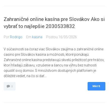
Zahraničné online kasína pre Slovákov Ako si
vybrať to najlepšie 2030533832
Por
Rodrigo
Em
kasina
Postou
16/05/2026
V súčasnosti sa čoraz viac Slovákov zaujíma o zahraničné online
casino pre Slovákov kasina a možnosti, ktoré ponúkajú.
Zahraničné online kasína predstavujú skvelú príležitosť pre hráčov,
ktorí hľadajú zábavu, vzrušenie a šancu na výhru bez nutnosti
opustiť svoj domov. S množstvom dostupných platforiem je
dôležité vedieť, na čo si dať...
MAIS
0