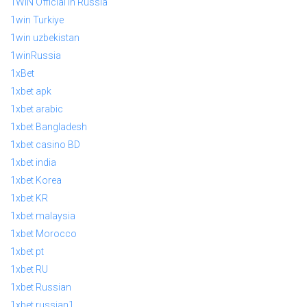
1WIN Official In Russia
1win Turkiye
1win uzbekistan
1winRussia
1xBet
1xbet apk
1xbet arabic
1xbet Bangladesh
1xbet casino BD
1xbet india
1xbet Korea
1xbet KR
1xbet malaysia
1xbet Morocco
1xbet pt
1xbet RU
1xbet Russian
1xbet russian1