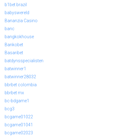
b1bet brazil
babyswereld
Bananzia Casino
banc
bangkokhouse
Bankobet
Basaribet
batdynsspecialisten
batwinner1
batwinner28032
bbrbet colombia
bbrbet mx
bc-bdgame1
bcg3
bcgame01022
bcgame01041
bcgame02023