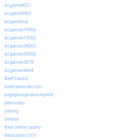
bcgame9051
bcgame9065
bcgamehub
bcgames10066
bcgames13055
bcgames28065
bcgames30066
bcgames3078
bcgames4044
Beef Casino
beefcasinode.com
begegnungmenschpferd
behovsbo
belong
benesit
Best online casino
bestcasino1071