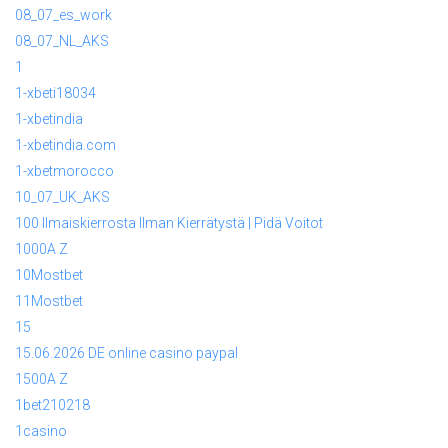
08_07_es_work
08_07_NL_AKS
1
1-xbeti18034
1-xbetindia
1-xbetindia.com
1-xbetmorocco
10_07_UK_AKS
100 Ilmaiskierrosta Ilman Kierrätystä | Pidä Voitot
1000A Z
10Mostbet
11Mostbet
15
15.06.2026 DE online casino paypal
1500A Z
1bet210218
1casino