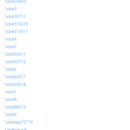
1xbet29069
1xbet3
1xbet30711
1xbet310310
1xbet310511
1xbet4
1xbet5
1xbet50617
1xbet50712
1xbet6
1xbet60411
1xbet60618
1xbet7
1xbet8
1xbet80412
1xbet9
1xbetapp70714
1xbetcm.net