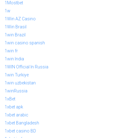
1Mostbet
1w
1Win AZ Casino
1Win Brasil
1win Brazil
1win casino spanish
1win fr
1win India
1WIN Official In Russia
1win Turkiye
1win uzbekistan
1winRussia
1xBet
1xbet apk
1xbet arabic
1xbet Bangladesh
1xbet casino BD