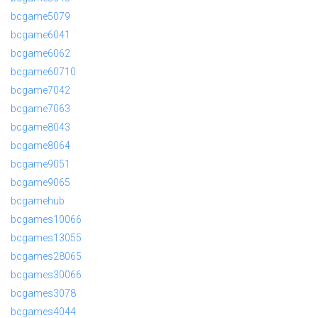
bcgame5079
bcgame6041
bcgame6062
bcgame60710
bcgame7042
bcgame7063
bcgame8043
bcgame8064
bcgame9051
bcgame9065
bcgamehub
bcgames10066
bcgames13055
bcgames28065
bcgames30066
bcgames3078
bcgames4044