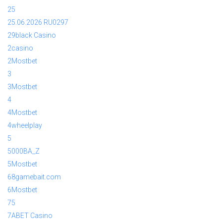
25
25.06.2026 RU0297
29black Casino
2casino
2Mostbet
3
3Mostbet
4
4Mostbet
4wheelplay
5
5000BA_Z
5Mostbet
68gamebait.com
6Mostbet
75
7ABET Casino