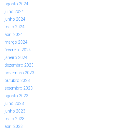
agosto 2024
julho 2024
junho 2024
maio 2024
abril 2024
março 2024
fevereiro 2024
janeiro 2024
dezembro 2023
novembro 2023
outubro 2023
setembro 2023
agosto 2023
julho 2023
junho 2023
maio 2023
abril 2023