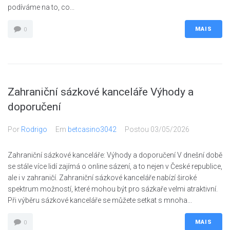
podíváme na to, co...
MAIS
0
Zahraniční sázkové kanceláře Výhody a
doporučení
Por
Rodrigo
Em
betcasino3042
Postou
03/05/2026
Zahraniční sázkové kanceláře: Výhody a doporučení V dnešní době
se stále více lidí zajímá o online sázení, a to nejen v České republice,
ale i v zahraničí. Zahraniční sázkové kanceláře nabízí široké
spektrum možností, které mohou být pro sázkaře velmi atraktivní.
Při výběru sázkové kanceláře se můžete setkat s mnoha...
MAIS
0