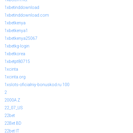
1xbetinddownload
1xbetinddownload.com
1xbetkenya
1xbetkenya1
1xbetkenya25067
1xbetkg-login
1xbetkorea
1xbetpt80715
1xcinta
1xcinta.org
1xslots-oficialniy-bonuskod.ru 100
2
2000A Z
22_07_US
22bet
22Bet BD
22bet IT