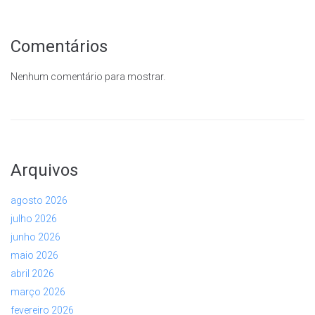
Comentários
Nenhum comentário para mostrar.
Arquivos
agosto 2026
julho 2026
junho 2026
maio 2026
abril 2026
março 2026
fevereiro 2026