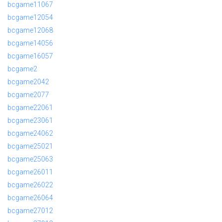
bcgame11067
bcgame12054
bcgame12068
bcgame14056
bcgame16057
bcgame2
bcgame2042
bcgame2077
bcgame22061
bcgame23061
bcgame24062
bcgame25021
bcgame25063
bcgame26011
bcgame26022
bcgame26064
bcgame27012