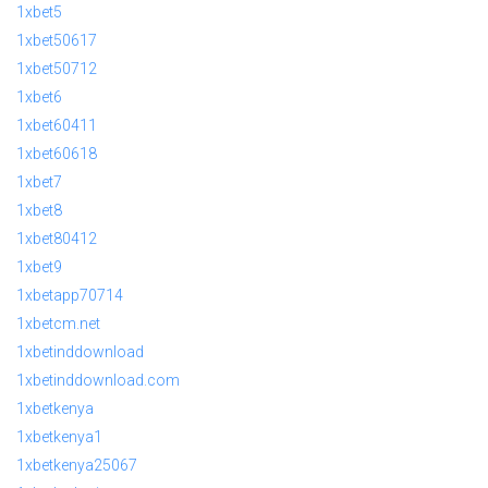
1xbet5
1xbet50617
1xbet50712
1xbet6
1xbet60411
1xbet60618
1xbet7
1xbet8
1xbet80412
1xbet9
1xbetapp70714
1xbetcm.net
1xbetinddownload
1xbetinddownload.com
1xbetkenya
1xbetkenya1
1xbetkenya25067