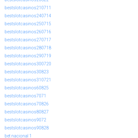
bestslotcasinos210711
bestslotcasinos240714
bestslotcasinos250715
bestslotcasinos260716
bestslotcasinos270717
bestslotcasinos280718
bestslotcasinos290719
bestslotcasinos300720
bestslotcasinos30823
bestslotcasinos310721
bestslotcasinos60825
bestslotcasinos7071
bestslotcasinos70826
bestslotcasinos80827
bestslotcasinos9072
bestslotcasinos90828
bet nacional 1