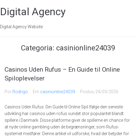
Digital Agency
Digital Agency Website
Categoria:
casinionline24039
Casinos Uden Rufus – En Guide til Online
Spiloplevelser
Por
Rodrigo
Em
casinionline24039
Postou
24/03/2026
Casinos Uden Rufus: Din Guide til Online Spil Ifølge den seneste
udvikling har casinos uden rofus vundet stor popularitet blandt
spillere i Danmark. Disse platforme giver de spillerne en chance for
at nyde online gambling uden de begrænsninger, som Rufus-
systemet medfører. Denne artikel vil udforske, hvad der betyder for