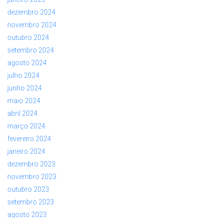
dezembro 2024
novembro 2024
outubro 2024
setembro 2024
agosto 2024
julho 2024
junho 2024
maio 2024
abril 2024
março 2024
fevereiro 2024
janeiro 2024
dezembro 2023
novembro 2023
outubro 2023
setembro 2023
agosto 2023