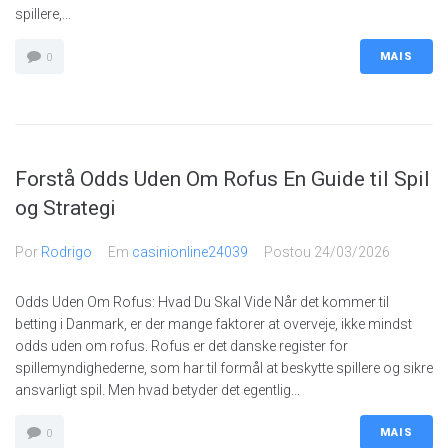
spillere,...
MAIS
0
Forstå Odds Uden Om Rofus En Guide til Spil
og Strategi
Por
Rodrigo
Em
casinionline24039
Postou
24/03/2026
Odds Uden Om Rofus: Hvad Du Skal Vide Når det kommer til
betting i Danmark, er der mange faktorer at overveje, ikke mindst
odds uden om rofus. Rofus er det danske register for
spillemyndighederne, som har til formål at beskytte spillere og sikre
ansvarligt spil. Men hvad betyder det egentlig...
MAIS
0