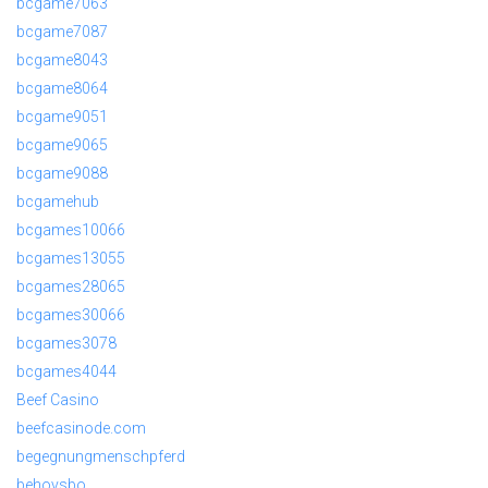
bcgame7063
bcgame7087
bcgame8043
bcgame8064
bcgame9051
bcgame9065
bcgame9088
bcgamehub
bcgames10066
bcgames13055
bcgames28065
bcgames30066
bcgames3078
bcgames4044
Beef Casino
beefcasinode.com
begegnungmenschpferd
behovsbo