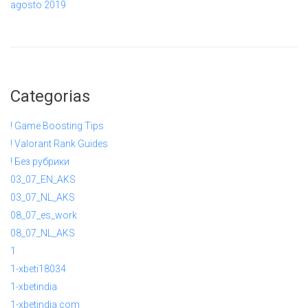
agosto 2019
Categorias
! Game Boosting Tips
! Valorant Rank Guides
! Без рубрики
03_07_EN_AKS
03_07_NL_AKS
08_07_es_work
08_07_NL_AKS
1
1-xbeti18034
1-xbetindia
1-xbetindia.com