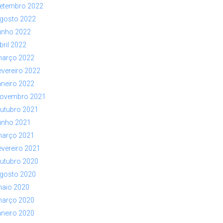
etembro 2022
gosto 2022
unho 2022
bril 2022
arço 2022
evereiro 2022
aneiro 2022
ovembro 2021
utubro 2021
unho 2021
arço 2021
evereiro 2021
utubro 2020
gosto 2020
aio 2020
arço 2020
aneiro 2020