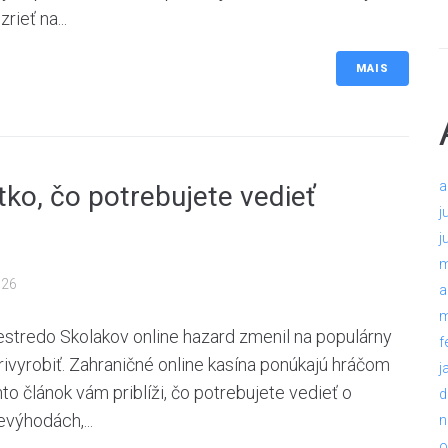
ieť na...
MAIS
a
tko, čo potrebujete vedieť
j
j
m
026
a
m
estredo Skolakov online hazard zmenil na populárny
f
ivyrobiť. Zahraničné online kasína ponúkajú hráčom
j
o článok vám priblíži, čo potrebujete vedieť o
d
evýhodách,...
n
o