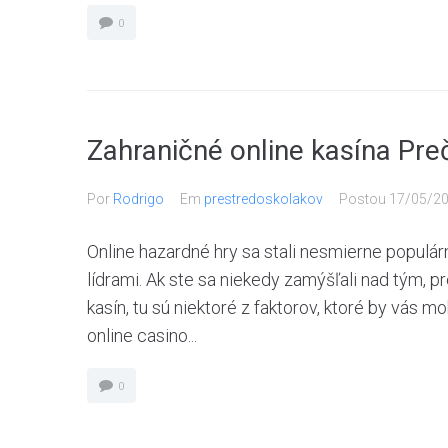
0
Zahraničné online kasína Preč
Por
Rodrigo
Em
prestredoskolakov
Postou
17/05/2
Online hazardné hry sa stali nesmierne populár
lídrami. Ak ste sa niekedy zamýšľali nad tým, p
kasín, tu sú niektoré z faktorov, ktoré by vás 
online casino...
0