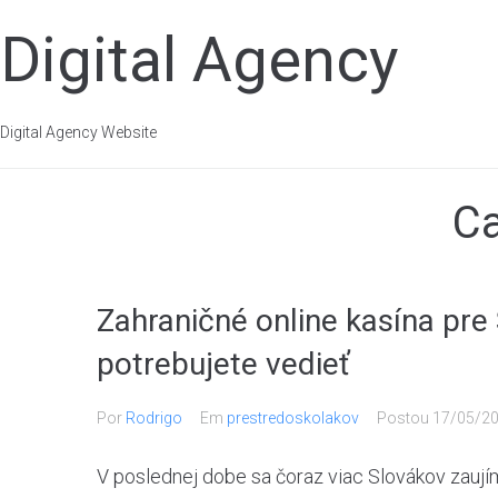
Digital Agency
Digital Agency Website
Ca
Zahraničné online kasína pre
potrebujete vedieť
Por
Rodrigo
Em
prestredoskolakov
Postou
17/05/2
V poslednej dobe sa čoraz viac Slovákov zaují