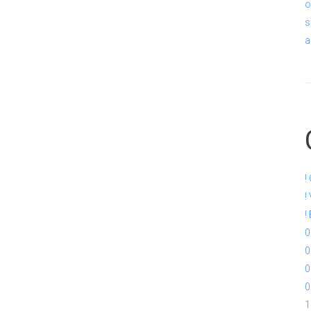
o
s
a
!
!
!
0
0
0
0
1