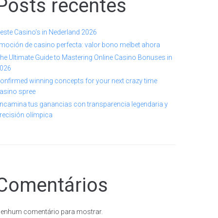
Posts recentes
este Casino’s in Nederland 2026
moción de casino perfecta: valor bono melbet ahora
he Ultimate Guide to Mastering Online Casino Bonuses in
026
onfirmed winning concepts for your next crazy time
asino spree
ncamina tus ganancias con transparencia legendaria y
recisión olímpica
Comentários
enhum comentário para mostrar.