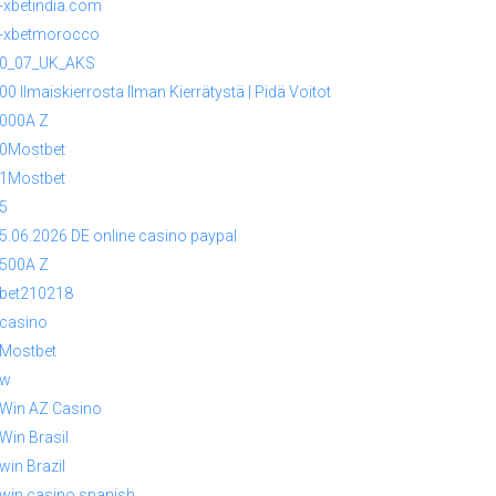
-xbetindia.com
-xbetmorocco
0_07_UK_AKS
00 Ilmaiskierrosta Ilman Kierrätystä | Pidä Voitot
000A Z
0Mostbet
1Mostbet
5
5.06.2026 DE online casino paypal
500A Z
bet210218
casino
Mostbet
1w
Win AZ Casino
Win Brasil
win Brazil
win casino spanish