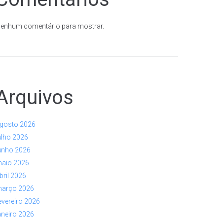
enhum comentário para mostrar.
Arquivos
gosto 2026
ulho 2026
unho 2026
aio 2026
bril 2026
arço 2026
evereiro 2026
aneiro 2026