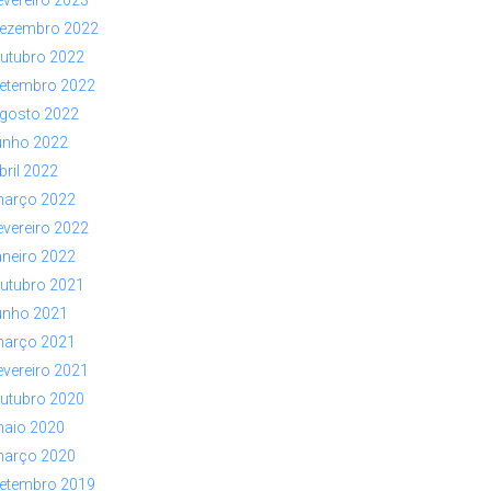
evereiro 2023
ezembro 2022
utubro 2022
etembro 2022
gosto 2022
unho 2022
bril 2022
arço 2022
evereiro 2022
aneiro 2022
utubro 2021
unho 2021
arço 2021
evereiro 2021
utubro 2020
aio 2020
arço 2020
etembro 2019