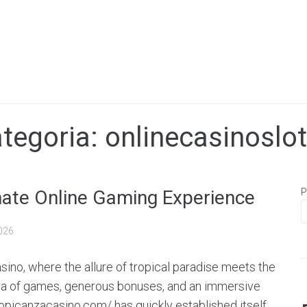
tegoria:
onlinecasinoslo
mate Online Gaming Experience
P
026
ino, where the allure of tropical paradise meets the
ora of games, generous bonuses, and an immersive
picanzacasino.com/ has quickly established itself