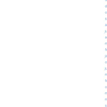
f
d
o
s
a
j
a
m
f
j
o
j
m
f
o
m
m
s