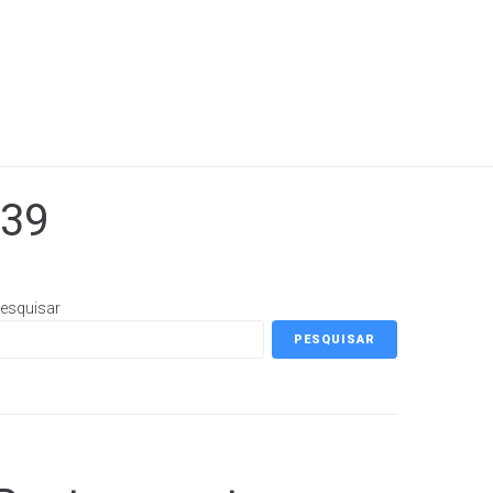
t39
esquisar
PESQUISAR