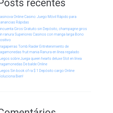
Posts recentes
asinova Online Casino: Juego Móvil Rápido para
anancias Rápidas
incuenta Giros Gratuito sin Depósito, champagne giros
in ranura Superiores Casinos con manga larga Bono
ositivo
ragaperras Tomb Raider Entretenimiento de
ragamonedas fruit mania Ranura en línea regalado
uegos sobre Juega queen hearts deluxe Slot en línea
ragamonedas De balde Online
uegos Sin book of ra $ 1 Depósito cargo Online
Soluciona Bien!
Comentários