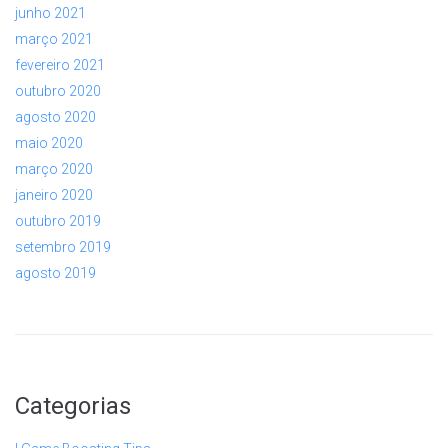
junho 2021
março 2021
fevereiro 2021
outubro 2020
agosto 2020
maio 2020
março 2020
janeiro 2020
outubro 2019
setembro 2019
agosto 2019
Categorias