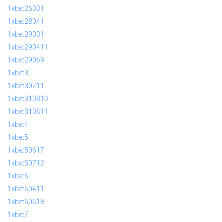
1xbet26031
1xbet28041
1xbet29031
1xbet290411
1xbet29069
1xbet3
1xbet30711
1xbet310310
1xbet310511
1xbet4
1xbet5
1xbet50617
1xbet50712
1xbet6
1xbet60411
1xbet60618
1xbet7