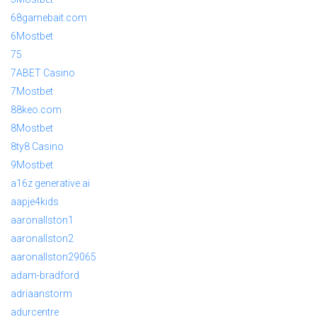
68gamebait.com
6Mostbet
75
7ABET Casino
7Mostbet
88keo.com
8Mostbet
8ty8 Casino
9Mostbet
a16z generative ai
aapje4kids
aaronallston1
aaronallston2
aaronallston29065
adam-bradford
adriaanstorm
adurcentre