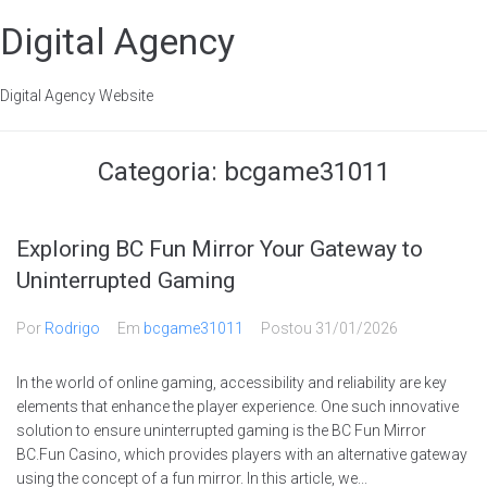
Digital Agency
Digital Agency Website
Categoria:
bcgame31011
Exploring BC Fun Mirror Your Gateway to
Uninterrupted Gaming
Por
Rodrigo
Em
bcgame31011
Postou
31/01/2026
In the world of online gaming, accessibility and reliability are key
elements that enhance the player experience. One such innovative
solution to ensure uninterrupted gaming is the BC Fun Mirror
BC.Fun Casino, which provides players with an alternative gateway
using the concept of a fun mirror. In this article, we...