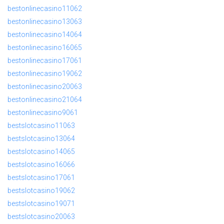
bestonlinecasino11062
bestonlinecasino13063
bestonlinecasino14064
bestonlinecasino16065
bestonlinecasino17061
bestonlinecasino19062
bestonlinecasino20063
bestonlinecasino21064
bestonlinecasino9061
bestslotcasino11063
bestslotcasino13064
bestslotcasino14065
bestslotcasino16066
bestslotcasino17061
bestslotcasino19062
bestslotcasino19071
bestslotcasino20063