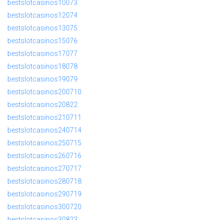
bestslotcasinos10073
bestslotcasinos12074
bestslotcasinos13075
bestslotcasinos15076
bestslotcasinos17077
bestslotcasinos18078
bestslotcasinos19079
bestslotcasinos200710
bestslotcasinos20822
bestslotcasinos210711
bestslotcasinos240714
bestslotcasinos250715
bestslotcasinos260716
bestslotcasinos270717
bestslotcasinos280718
bestslotcasinos290719
bestslotcasinos300720
bestslotcasinos30823