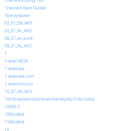
! Game Boosting Tips
! Valorant Rank Guides
! Без рубрики
03_07_EN_AKS
03_07_NL_AKS
08_07_es_work
08_07_NL_AKS
1
1-xbeti18034
1-xbetindia
1-xbetindia.com
1-xbetmorocco
10_07_UK_AKS
100 Ilmaiskierrosta Ilman Kierrätystä | Pidä Voitot
1000A Z
10Mostbet
11Mostbet
15