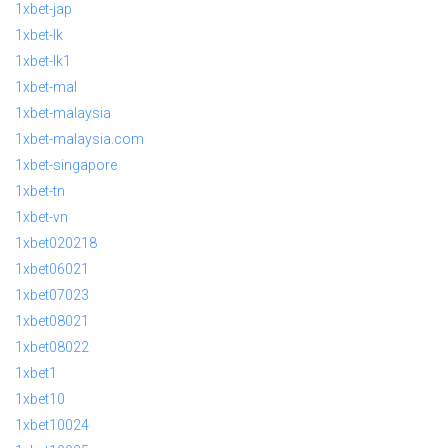
1xbet-jap
1xbet-lk
1xbet-lk1
1xbet-mal
1xbet-malaysia
1xbet-malaysia.com
1xbet-singapore
1xbet-tn
1xbet-vn
1xbet020218
1xbet06021
1xbet07023
1xbet08021
1xbet08022
1xbet1
1xbet10
1xbet10024