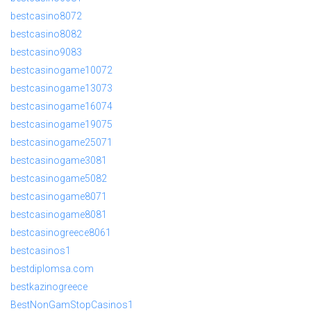
bestcasino8072
bestcasino8082
bestcasino9083
bestcasinogame10072
bestcasinogame13073
bestcasinogame16074
bestcasinogame19075
bestcasinogame25071
bestcasinogame3081
bestcasinogame5082
bestcasinogame8071
bestcasinogame8081
bestcasinogreece8061
bestcasinos1
bestdiplomsa.com
bestkazinogreece
BestNonGamStopCasinos1