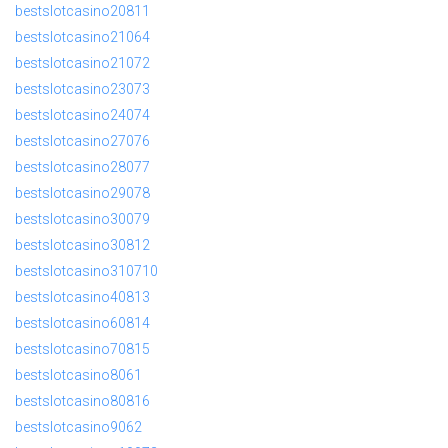
bestslotcasino20811
bestslotcasino21064
bestslotcasino21072
bestslotcasino23073
bestslotcasino24074
bestslotcasino27076
bestslotcasino28077
bestslotcasino29078
bestslotcasino30079
bestslotcasino30812
bestslotcasino310710
bestslotcasino40813
bestslotcasino60814
bestslotcasino70815
bestslotcasino8061
bestslotcasino80816
bestslotcasino9062