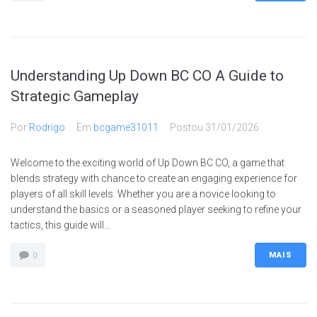
Understanding Up Down BC CO A Guide to
Strategic Gameplay
Por
Rodrigo
Em
bcgame31011
Postou
31/01/2026
Welcome to the exciting world of Up Down BC CO, a game that
blends strategy with chance to create an engaging experience for
players of all skill levels. Whether you are a novice looking to
understand the basics or a seasoned player seeking to refine your
tactics, this guide will...
MAIS
0