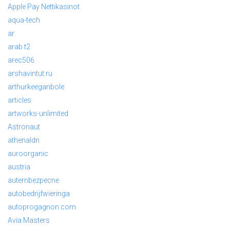
Apple Pay Nettikasinot
aqua-tech
ar
arab t2
arec506
arshavintut.ru
arthurkeeganbole
articles
artworks-unlimited
Astronaut
athenaldn
auroorganic
austria
autembezpecne
autobedrijfwieringa
autoprogagnon.com
Avia Masters