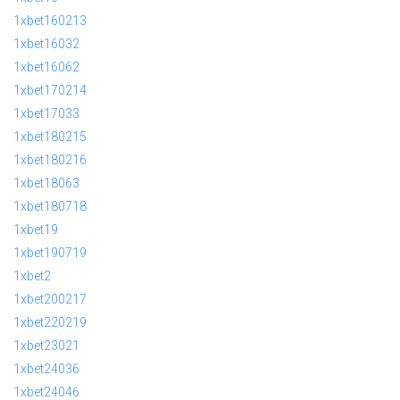
1xbet160213
1xbet16032
1xbet16062
1xbet170214
1xbet17033
1xbet180215
1xbet180216
1xbet18063
1xbet180718
1xbet19
1xbet190719
1xbet2
1xbet200217
1xbet220219
1xbet23021
1xbet24036
1xbet24046