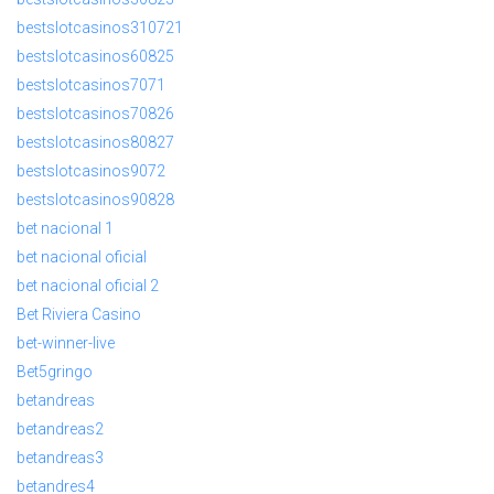
bestslotcasinos310721
bestslotcasinos60825
bestslotcasinos7071
bestslotcasinos70826
bestslotcasinos80827
bestslotcasinos9072
bestslotcasinos90828
bet nacional 1
bet nacional oficial
bet nacional oficial 2
Bet Riviera Casino
bet-winner-live
Bet5gringo
betandreas
betandreas2
betandreas3
betandres4