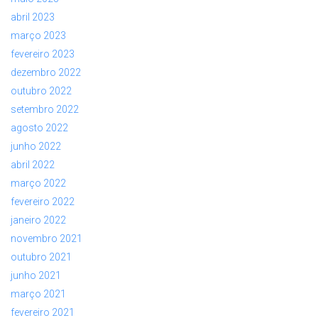
abril 2023
março 2023
fevereiro 2023
dezembro 2022
outubro 2022
setembro 2022
agosto 2022
junho 2022
abril 2022
março 2022
fevereiro 2022
janeiro 2022
novembro 2021
outubro 2021
junho 2021
março 2021
fevereiro 2021