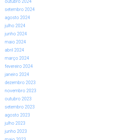
outubro 2024
setembro 2024
agosto 2024
julho 2024
junho 2024
maio 2024
abril 2024
março 2024
fevereiro 2024
janeiro 2024
dezembro 2023
novembro 2023
outubro 2023
setembro 2023
agosto 2023
julho 2023
junho 2023
maio 2023