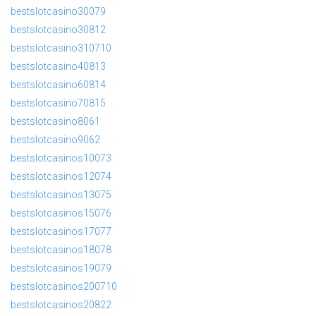
bestslotcasino30079
bestslotcasino30812
bestslotcasino310710
bestslotcasino40813
bestslotcasino60814
bestslotcasino70815
bestslotcasino8061
bestslotcasino9062
bestslotcasinos10073
bestslotcasinos12074
bestslotcasinos13075
bestslotcasinos15076
bestslotcasinos17077
bestslotcasinos18078
bestslotcasinos19079
bestslotcasinos200710
bestslotcasinos20822