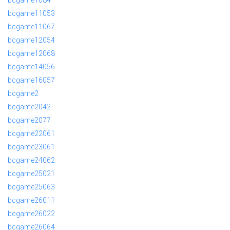
bcgame1084
bcgame11053
bcgame11067
bcgame12054
bcgame12068
bcgame14056
bcgame16057
bcgame2
bcgame2042
bcgame2077
bcgame22061
bcgame23061
bcgame24062
bcgame25021
bcgame25063
bcgame26011
bcgame26022
bcgame26064