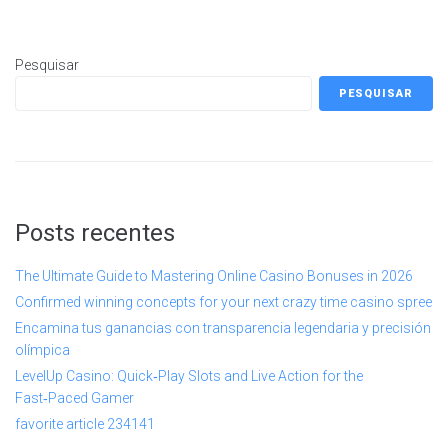
Pesquisar
PESQUISAR
Posts recentes
The Ultimate Guide to Mastering Online Casino Bonuses in 2026
Confirmed winning concepts for your next crazy time casino spree
Encamina tus ganancias con transparencia legendaria y precisión
olímpica
LevelUp Casino: Quick‑Play Slots and Live Action for the
Fast‑Paced Gamer
favorite article 234141