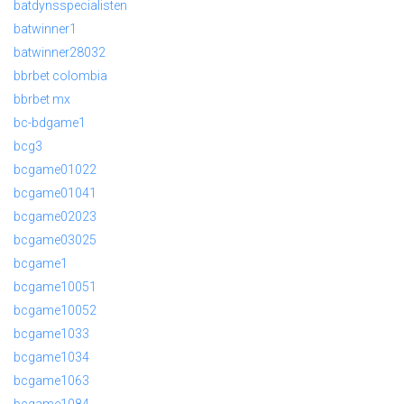
batdynsspecialisten
batwinner1
batwinner28032
bbrbet colombia
bbrbet mx
bc-bdgame1
bcg3
bcgame01022
bcgame01041
bcgame02023
bcgame03025
bcgame1
bcgame10051
bcgame10052
bcgame1033
bcgame1034
bcgame1063