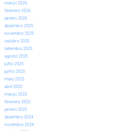
março 2026
fevereiro 2026
janeiro 2026
dezembro 2025
novembro 2025
outubro 2025
setembro 2025
agosto 2025
julho 2025
junho 2025
maio 2025
abril 2025
março 2025
fevereiro 2025
janeiro 2025
dezembro 2024
novembro 2024