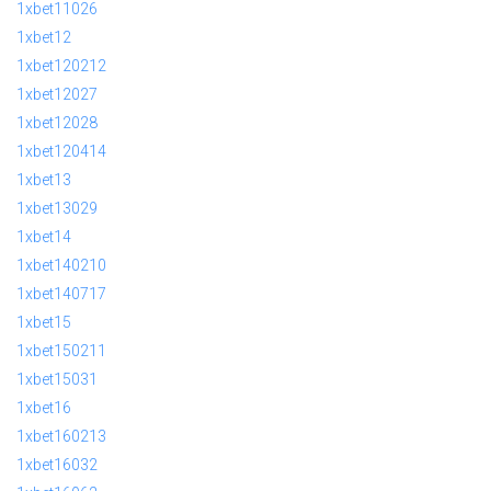
1xbet11026
1xbet12
1xbet120212
1xbet12027
1xbet12028
1xbet120414
1xbet13
1xbet13029
1xbet14
1xbet140210
1xbet140717
1xbet15
1xbet150211
1xbet15031
1xbet16
1xbet160213
1xbet16032