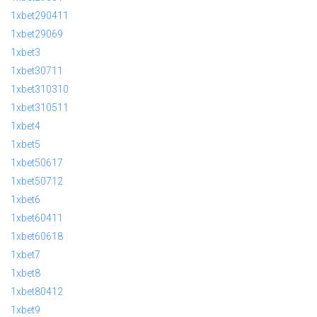
1xbet290411
1xbet29069
1xbet3
1xbet30711
1xbet310310
1xbet310511
1xbet4
1xbet5
1xbet50617
1xbet50712
1xbet6
1xbet60411
1xbet60618
1xbet7
1xbet8
1xbet80412
1xbet9