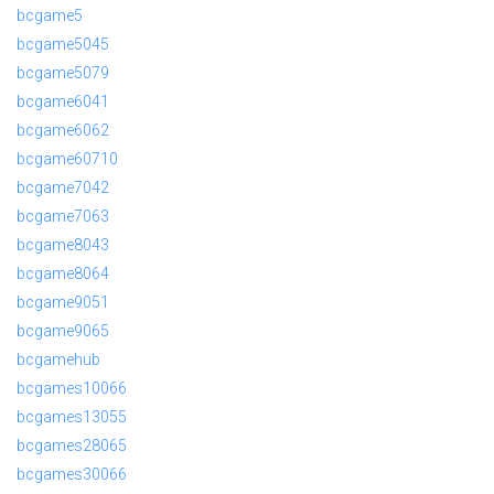
bcgame5
bcgame5045
bcgame5079
bcgame6041
bcgame6062
bcgame60710
bcgame7042
bcgame7063
bcgame8043
bcgame8064
bcgame9051
bcgame9065
bcgamehub
bcgames10066
bcgames13055
bcgames28065
bcgames30066