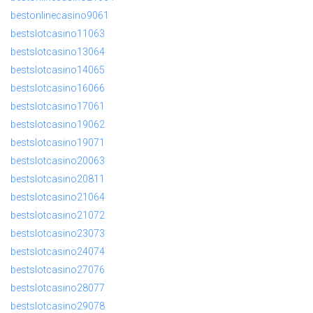
bestonlinecasino9061
bestslotcasino11063
bestslotcasino13064
bestslotcasino14065
bestslotcasino16066
bestslotcasino17061
bestslotcasino19062
bestslotcasino19071
bestslotcasino20063
bestslotcasino20811
bestslotcasino21064
bestslotcasino21072
bestslotcasino23073
bestslotcasino24074
bestslotcasino27076
bestslotcasino28077
bestslotcasino29078