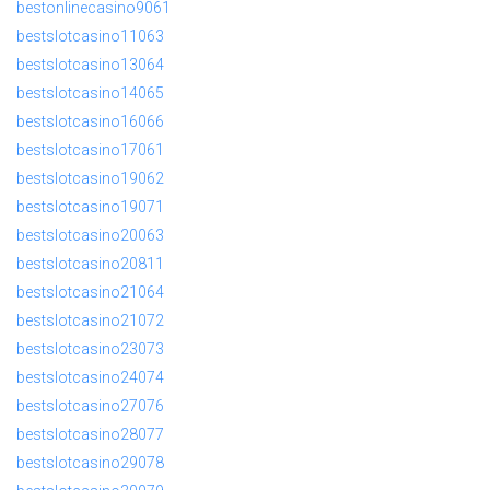
bestonlinecasino9061
bestslotcasino11063
bestslotcasino13064
bestslotcasino14065
bestslotcasino16066
bestslotcasino17061
bestslotcasino19062
bestslotcasino19071
bestslotcasino20063
bestslotcasino20811
bestslotcasino21064
bestslotcasino21072
bestslotcasino23073
bestslotcasino24074
bestslotcasino27076
bestslotcasino28077
bestslotcasino29078