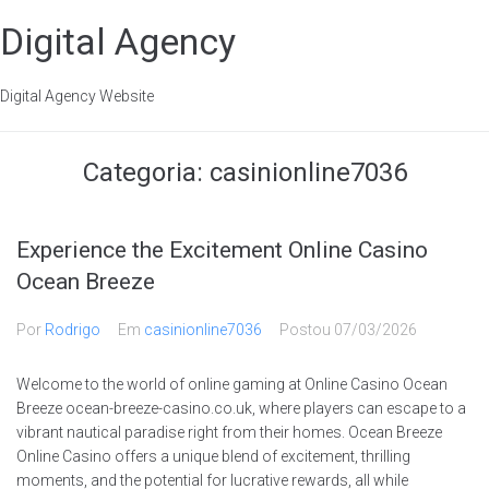
Digital Agency
Digital Agency Website
Categoria:
casinionline7036
Experience the Excitement Online Casino
Ocean Breeze
Por
Rodrigo
Em
casinionline7036
Postou
07/03/2026
Welcome to the world of online gaming at Online Casino Ocean
Breeze ocean-breeze-casino.co.uk, where players can escape to a
vibrant nautical paradise right from their homes. Ocean Breeze
Online Casino offers a unique blend of excitement, thrilling
moments, and the potential for lucrative rewards, all while