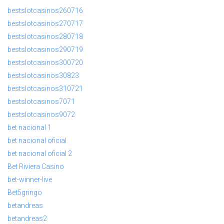
bestslotcasinos260716
bestslotcasinos270717
bestslotcasinos280718
bestslotcasinos290719
bestslotcasinos300720
bestslotcasinos30823
bestslotcasinos310721
bestslotcasinos7071
bestslotcasinos9072
bet nacional 1
bet nacional oficial
bet nacional oficial 2
Bet Riviera Casino
bet-winner-live
Bet5gringo
betandreas
betandreas2