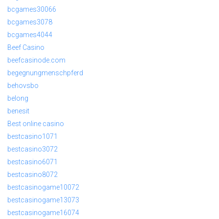
bcgames30066
bcgames3078
bcgames4044
Beef Casino
beefcasinode.com
begegnungmenschpferd
behovsbo
belong
benesit
Best online casino
bestcasino1071
bestcasino3072
bestcasino6071
bestcasino8072
bestcasinogame10072
bestcasinogame13073
bestcasinogame16074