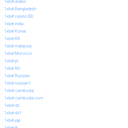
1xbet arabic
1xbet Bangladesh
1xbet casino BD
1xbet india
1xbet Korea
1xbet KR
1xbet malaysia
1xbet Morocco
1xbet pt
1xbet RU
1xbet Russian
1xbet russian1
1xbet-cambodia
1xbet-cambodia.com
1xbet-dz
1xbet-dz1
1xbet-jap
1xbet-lk