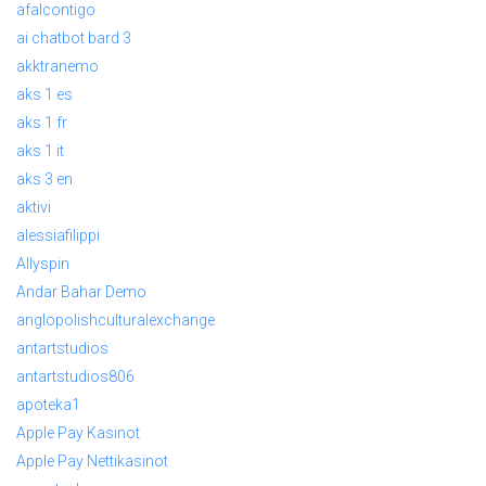
afalcontigo
ai chatbot bard 3
akktranemo
aks 1 es
aks 1 fr
aks 1 it
aks 3 en
aktivi
alessiafilippi
Allyspin
Andar Bahar Demo
anglopolishculturalexchange
antartstudios
antartstudios806
apoteka1
Apple Pay Kasinot
Apple Pay Nettikasinot