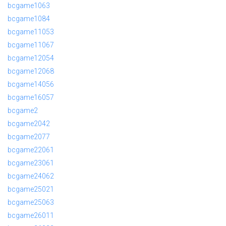
bcgame1063
bcgame1084
bcgame11053
bcgame11067
bcgame12054
bcgame12068
bcgame14056
bcgame16057
bcgame2
bcgame2042
bcgame2077
bcgame22061
bcgame23061
bcgame24062
bcgame25021
bcgame25063
bcgame26011