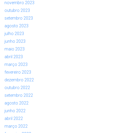
novembro 2023
outubro 2023
setembro 2023
agosto 2023
julho 2023
junho 2023
maio 2023
abril 2023
março 2023
fevereiro 2023
dezembro 2022
outubro 2022
setembro 2022
agosto 2022
junho 2022
abril 2022
março 2022