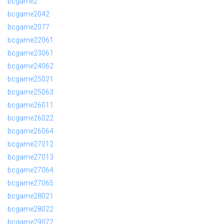
bcgame2
bcgame2042
bcgame2077
bcgame22061
bcgame23061
bcgame24062
bcgame25021
bcgame25063
bcgame26011
bcgame26022
bcgame26064
bcgame27012
bcgame27013
bcgame27064
bcgame27065
bcgame28021
bcgame28022
bcgame29072