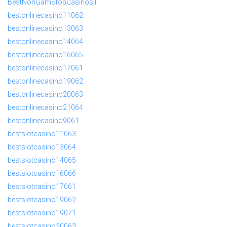
BestNonGamStopCasinos1
bestonlinecasino11062
bestonlinecasino13063
bestonlinecasino14064
bestonlinecasino16065
bestonlinecasino17061
bestonlinecasino19062
bestonlinecasino20063
bestonlinecasino21064
bestonlinecasino9061
bestslotcasino11063
bestslotcasino13064
bestslotcasino14065
bestslotcasino16066
bestslotcasino17061
bestslotcasino19062
bestslotcasino19071
bestslotcasino20063