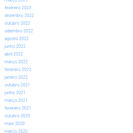
março 2023
fevereiro 2023
dezembro 2022
outubro 2022
setembro 2022
agosto 2022
junho 2022
abril 2022
março 2022
fevereiro 2022
janeiro 2022
outubro 2021
junho 2021
março 2021
fevereiro 2021
outubro 2020
maio 2020
março 2020