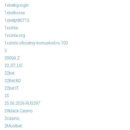
1xbetkg-login
1xbetkorea
1xbetpt80715
1xcinta
1xcinta.org
1xslots-oficialniy-bonuskod.ru 100
2
2000A Z
22_07_US
22bet
22Bet BD
22bet IT
25
25.06.2026 RU0297
29black Casino
2casino
2Mostbet