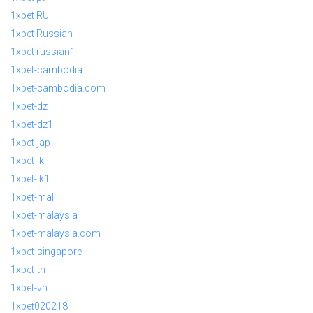
1xbet RU
1xbet Russian
1xbet russian1
1xbet-cambodia
1xbet-cambodia.com
1xbet-dz
1xbet-dz1
1xbet-jap
1xbet-lk
1xbet-lk1
1xbet-mal
1xbet-malaysia
1xbet-malaysia.com
1xbet-singapore
1xbet-tn
1xbet-vn
1xbet020218