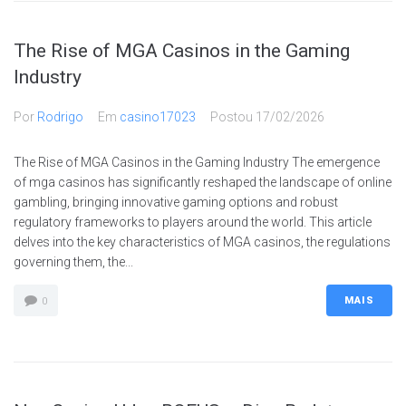
The Rise of MGA Casinos in the Gaming
Industry
Por
Rodrigo
Em
casino17023
Postou
17/02/2026
The Rise of MGA Casinos in the Gaming Industry The emergence
of mga casinos has significantly reshaped the landscape of online
gambling, bringing innovative gaming options and robust
regulatory frameworks to players around the world. This article
delves into the key characteristics of MGA casinos, the regulations
governing them, the...
MAIS
0