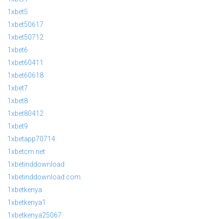
1xbet5
1xbet50617
1xbet50712
1xbet6
1xbet60411
1xbet60618
1xbet7
1xbet8
1xbet80412
1xbet9
1xbetapp70714
1xbetcm.net
1xbetinddownload
1xbetinddownload.com
1xbetkenya
1xbetkenya1
1xbetkenya25067