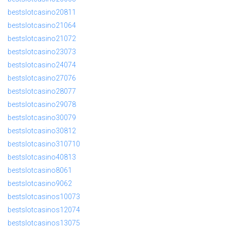
bestslotcasino20811
bestslotcasino21064
bestslotcasino21072
bestslotcasino23073
bestslotcasino24074
bestslotcasino27076
bestslotcasino28077
bestslotcasino29078
bestslotcasino30079
bestslotcasino30812
bestslotcasino310710
bestslotcasino40813
bestslotcasino8061
bestslotcasino9062
bestslotcasinos10073
bestslotcasinos12074
bestslotcasinos13075