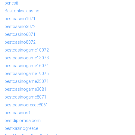
benesit
Best online casino
bestcasino1071
bestcasino3072
bestcasino6071
bestcasino8072
bestcasinogame10072
bestcasinogame13073
bestcasinogame16074
bestcasinogame19075
bestcasinogame25071
bestcasinogame3081
bestcasinogame8071
bestcasinogreece8061
bestcasinos1
bestdiplomsa.com
bestkazinogreece