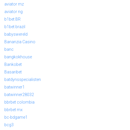
aviator mz
aviator ng
b1bet BR
b1bet brazil
babyswereld
Bananzia Casino
banc
bangkokhouse
Bankobet
Basaribet
batdynsspecialisten
batwinner1
batwinner28032
bbrbet colombia
bbrbet mx
bc-bdgame1
bcg3