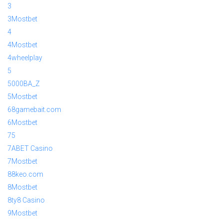
3
3Mostbet
4
4Mostbet
4wheelplay
5
5000BA_Z
5Mostbet
68gamebait.com
6Mostbet
75
7ABET Casino
7Mostbet
88keo.com
8Mostbet
8ty8 Casino
9Mostbet