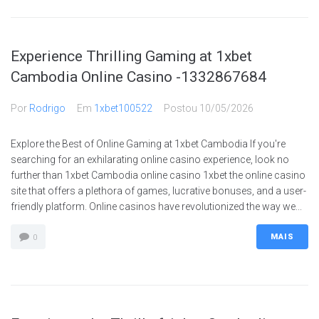
Experience Thrilling Gaming at 1xbet
Cambodia Online Casino -1332867684
Por
Rodrigo
Em
1xbet100522
Postou
10/05/2026
Explore the Best of Online Gaming at 1xbet Cambodia If you're
searching for an exhilarating online casino experience, look no
further than 1xbet Cambodia online casino 1xbet the online casino
site that offers a plethora of games, lucrative bonuses, and a user-
friendly platform. Online casinos have revolutionized the way we...
MAIS
0