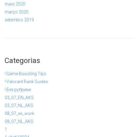
maio 2020
março 2020
setembro 2019
Categorias
! Game Boosting Tips
! Valorant Rank Guides
! Без рубрики
03_07_EN_AKS
03_07_NL_AKS
08_07_es_work
08_07_NL_AKS
1