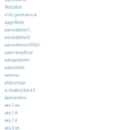
9Mostbet
a16z generative ai
aapje4kids
aaronallston1
aaronallston2
aaronallston29065
adam-bradford
adriaanstorm
adurcentre
aesmuc
afalcontigo
ai chatbot bard 3
akktranemo
aks 1 es
aks 1 fr
aks 1 it
aks 3 en