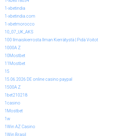
1-xbeti18034
1-xbetindia
1-xbetindia.com
1-xbetmorocco
10_07_UK_AKS
100 Ilmaiskierrosta Ilman Kierrätystä | Pidä Voitot
1000A Z
10Mostbet
11Mostbet
15
15.06.2026 DE online casino paypal
1500A Z
1bet210218
1casino
1Mostbet
1w
1Win AZ Casino
1Win Brasil