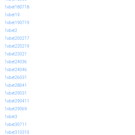
1xbet180718
1xbet19
1xbet190719
1xbet2
1xbet200217
1xbet220219
1xbet23021
1xbet24036
1xbet24046
1xbet26031
1xbet28041
1xbet29031
1xbet290411
1xbet29069
1xbet3
1xbet30711
1xbet310310