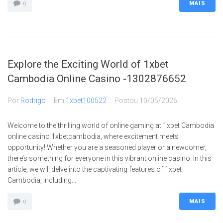
MAIS
0
Explore the Exciting World of 1xbet
Cambodia Online Casino -1302876652
Por
Rodrigo
Em
1xbet100522
Postou
10/05/2026
Welcome to the thrilling world of online gaming at 1xbet Cambodia
online casino 1xbetcambodia, where excitement meets
opportunity! Whether you are a seasoned player or a newcomer,
there’s something for everyone in this vibrant online casino. In this
article, we will delve into the captivating features of 1xbet
Cambodia, including...
MAIS
0