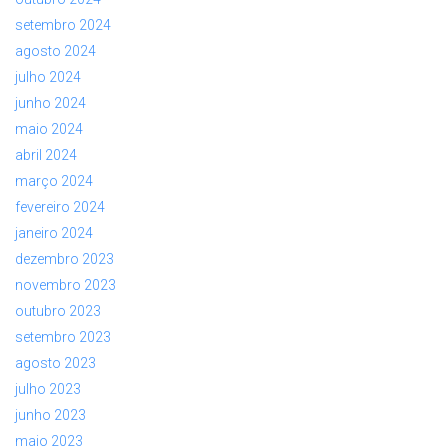
setembro 2024
agosto 2024
julho 2024
junho 2024
maio 2024
abril 2024
março 2024
fevereiro 2024
janeiro 2024
dezembro 2023
novembro 2023
outubro 2023
setembro 2023
agosto 2023
julho 2023
junho 2023
maio 2023