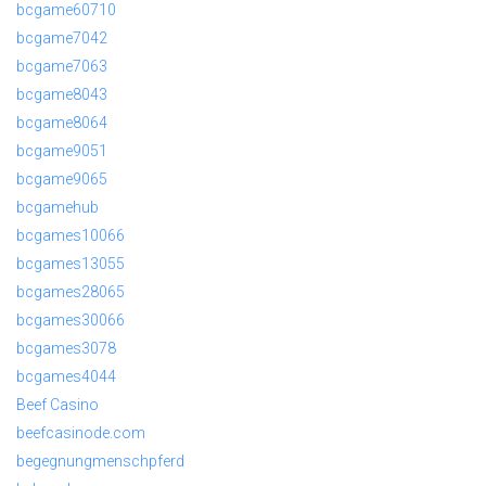
bcgame60710
bcgame7042
bcgame7063
bcgame8043
bcgame8064
bcgame9051
bcgame9065
bcgamehub
bcgames10066
bcgames13055
bcgames28065
bcgames30066
bcgames3078
bcgames4044
Beef Casino
beefcasinode.com
begegnungmenschpferd