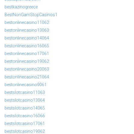
bestkazinogreece
BestNonGamStopCasinos1
bestonlinecasino11062
bestonlinecasino13063
bestonlinecasino14064
bestonlinecasino16065
bestonlinecasino17061
bestonlinecasino19062
bestonlinecasino20063
bestonlinecasino21064
bestonlinecasino9061
bestslotcasino11063
bestslotcasino13064
bestslotcasino14065
bestslotcasino16066
bestslotcasino17061
bestslotcasino19062