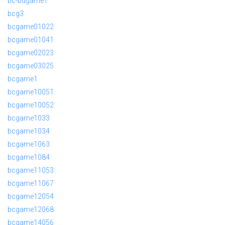
bc-bdgame1
bcg3
bcgame01022
bcgame01041
bcgame02023
bcgame03025
bcgame1
bcgame10051
bcgame10052
bcgame1033
bcgame1034
bcgame1063
bcgame1084
bcgame11053
bcgame11067
bcgame12054
bcgame12068
bcgame14056