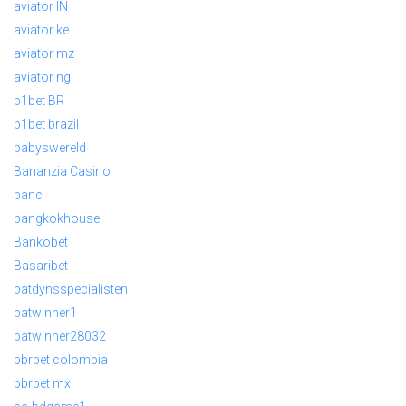
aviator IN
aviator ke
aviator mz
aviator ng
b1bet BR
b1bet brazil
babyswereld
Bananzia Casino
banc
bangkokhouse
Bankobet
Basaribet
batdynsspecialisten
batwinner1
batwinner28032
bbrbet colombia
bbrbet mx