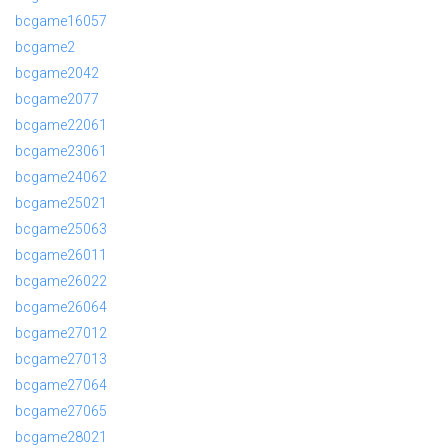
bcgame16057
bcgame2
bcgame2042
bcgame2077
bcgame22061
bcgame23061
bcgame24062
bcgame25021
bcgame25063
bcgame26011
bcgame26022
bcgame26064
bcgame27012
bcgame27013
bcgame27064
bcgame27065
bcgame28021