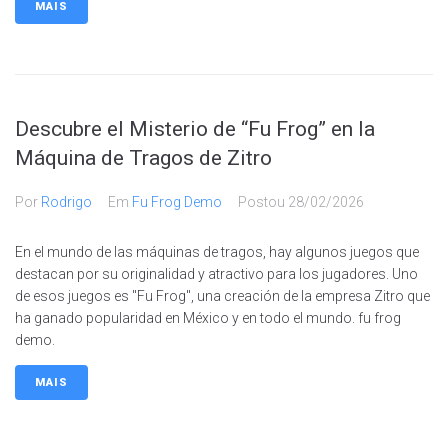
MAIS
Descubre el Misterio de “Fu Frog” en la
Máquina de Tragos de Zitro
Por
Rodrigo
Em
Fu Frog Demo
Postou
28/02/2026
En el mundo de las máquinas de tragos, hay algunos juegos que
destacan por su originalidad y atractivo para los jugadores. Uno
de esos juegos es "Fu Frog", una creación de la empresa Zitro que
ha ganado popularidad en México y en todo el mundo. fu frog
demo.
MAIS