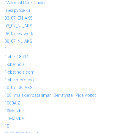
! Valorant Rank Guides
! Без рубрики
03_07_EN_AKS
03_07_NL_AKS
08_07_es_work
08_07_NL_AKS
1
1-xbeti18034
1-xbetindia
1-xbetindia.com
1-xbetmorocco
10_07_UK_AKS
100 Ilmaiskierrosta Ilman Kierrätystä | Pidä Voitot
1000A Z
10Mostbet
11Mostbet
15