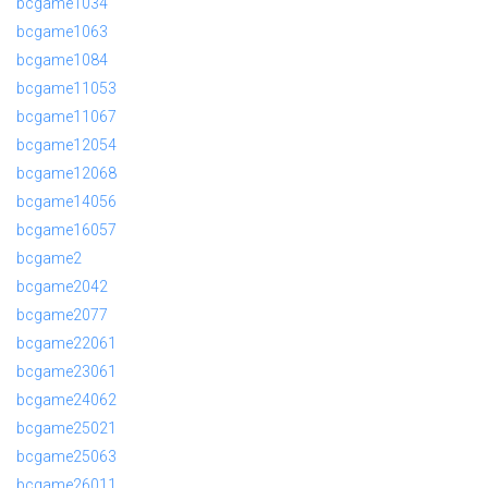
bcgame1034
bcgame1063
bcgame1084
bcgame11053
bcgame11067
bcgame12054
bcgame12068
bcgame14056
bcgame16057
bcgame2
bcgame2042
bcgame2077
bcgame22061
bcgame23061
bcgame24062
bcgame25021
bcgame25063
bcgame26011