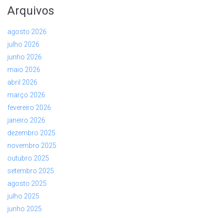
Arquivos
agosto 2026
julho 2026
junho 2026
maio 2026
abril 2026
março 2026
fevereiro 2026
janeiro 2026
dezembro 2025
novembro 2025
outubro 2025
setembro 2025
agosto 2025
julho 2025
junho 2025