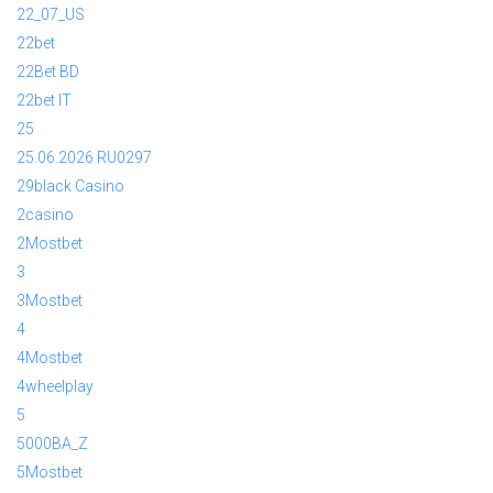
22_07_US
22bet
22Bet BD
22bet IT
25
25.06.2026 RU0297
29black Casino
2casino
2Mostbet
3
3Mostbet
4
4Mostbet
4wheelplay
5
5000BA_Z
5Mostbet