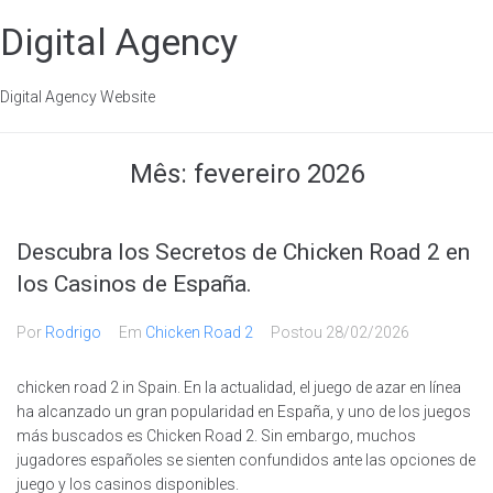
Digital Agency
Digital Agency Website
Mês:
fevereiro 2026
Descubra los Secretos de Chicken Road 2 en
los Casinos de España.
Por
Rodrigo
Em
Chicken Road 2
Postou
28/02/2026
chicken road 2 in Spain. En la actualidad, el juego de azar en línea
ha alcanzado un gran popularidad en España, y uno de los juegos
más buscados es Chicken Road 2. Sin embargo, muchos
jugadores españoles se sienten confundidos ante las opciones de
juego y los casinos disponibles.