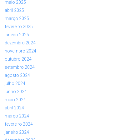
maio 2025
abril 2025
março 2025
fevereiro 2025
janeiro 2025
dezembro 2024
novembro 2024
outubro 2024
setembro 2024
agosto 2024
julho 2024
junho 2024
maio 2024
abril 2024
março 2024
fevereiro 2024
janeiro 2024