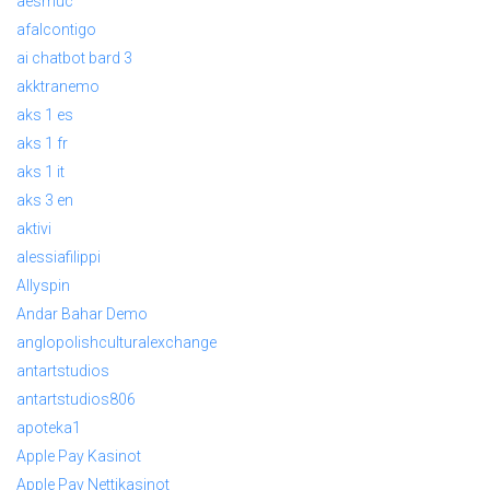
aesmuc
afalcontigo
ai chatbot bard 3
akktranemo
aks 1 es
aks 1 fr
aks 1 it
aks 3 en
aktivi
alessiafilippi
Allyspin
Andar Bahar Demo
anglopolishculturalexchange
antartstudios
antartstudios806
apoteka1
Apple Pay Kasinot
Apple Pay Nettikasinot