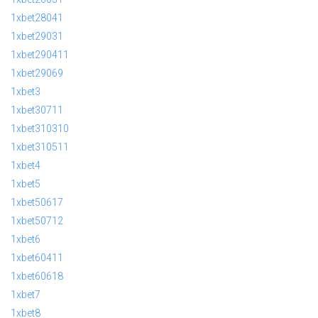
1xbet28041
1xbet29031
1xbet290411
1xbet29069
1xbet3
1xbet30711
1xbet310310
1xbet310511
1xbet4
1xbet5
1xbet50617
1xbet50712
1xbet6
1xbet60411
1xbet60618
1xbet7
1xbet8