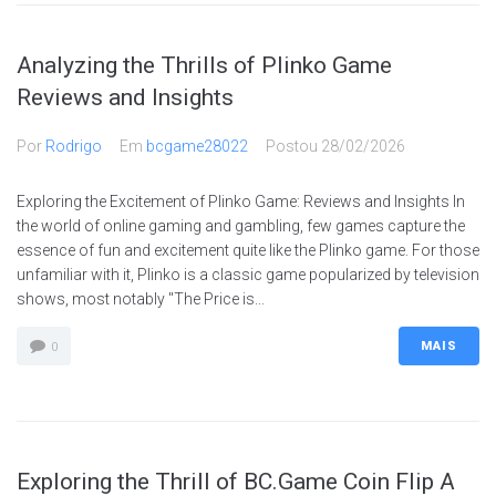
Analyzing the Thrills of Plinko Game
Reviews and Insights
Por
Rodrigo
Em
bcgame28022
Postou
28/02/2026
Exploring the Excitement of Plinko Game: Reviews and Insights In
the world of online gaming and gambling, few games capture the
essence of fun and excitement quite like the Plinko game. For those
unfamiliar with it, Plinko is a classic game popularized by television
shows, most notably "The Price is...
MAIS
0
Exploring the Thrill of BC.Game Coin Flip A