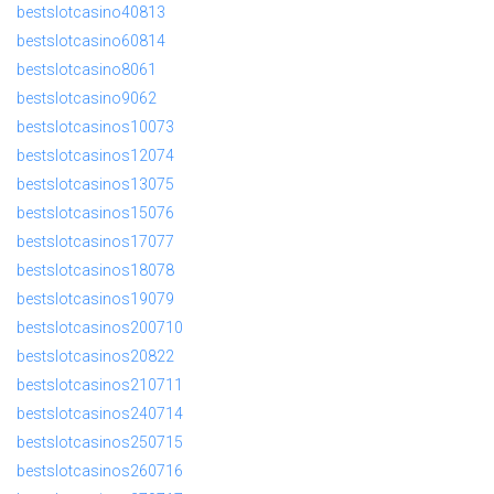
bestslotcasino40813
bestslotcasino60814
bestslotcasino8061
bestslotcasino9062
bestslotcasinos10073
bestslotcasinos12074
bestslotcasinos13075
bestslotcasinos15076
bestslotcasinos17077
bestslotcasinos18078
bestslotcasinos19079
bestslotcasinos200710
bestslotcasinos20822
bestslotcasinos210711
bestslotcasinos240714
bestslotcasinos250715
bestslotcasinos260716