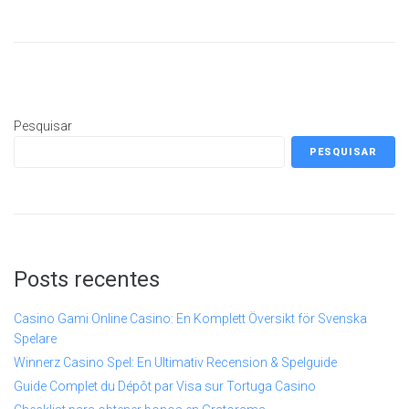
Pesquisar
PESQUISAR
Posts recentes
Casino Gami Online Casino: En Komplett Översikt för Svenska
Spelare
Winnerz Casino Spel: En Ultimativ Recension & Spelguide
Guide Complet du Dépôt par Visa sur Tortuga Casino