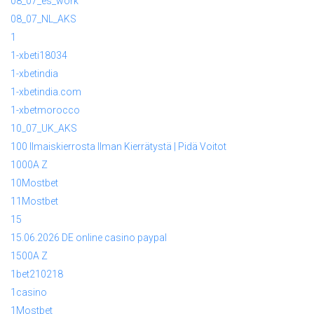
08_07_es_work
08_07_NL_AKS
1
1-xbeti18034
1-xbetindia
1-xbetindia.com
1-xbetmorocco
10_07_UK_AKS
100 Ilmaiskierrosta Ilman Kierrätystä | Pidä Voitot
1000A Z
10Mostbet
11Mostbet
15
15.06.2026 DE online casino paypal
1500A Z
1bet210218
1casino
1Mostbet