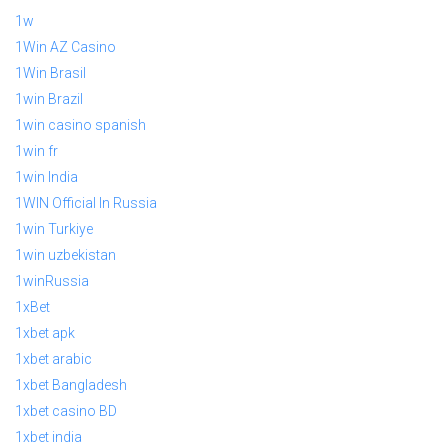
1w
1Win AZ Casino
1Win Brasil
1win Brazil
1win casino spanish
1win fr
1win India
1WIN Official In Russia
1win Turkiye
1win uzbekistan
1winRussia
1xBet
1xbet apk
1xbet arabic
1xbet Bangladesh
1xbet casino BD
1xbet india