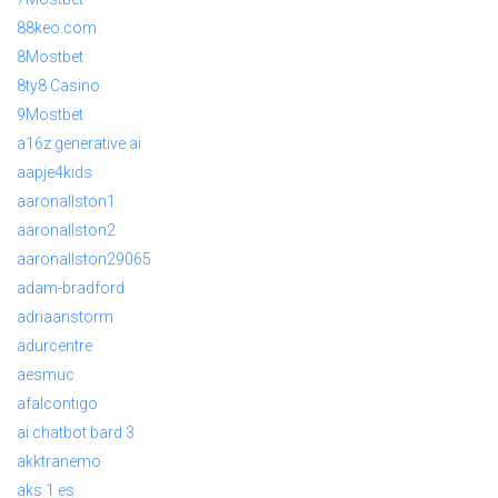
88keo.com
8Mostbet
8ty8 Casino
9Mostbet
a16z generative ai
aapje4kids
aaronallston1
aaronallston2
aaronallston29065
adam-bradford
adriaanstorm
adurcentre
aesmuc
afalcontigo
ai chatbot bard 3
akktranemo
aks 1 es