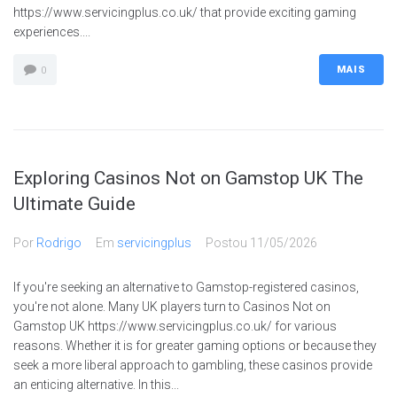
https://www.servicingplus.co.uk/ that provide exciting gaming
experiences....
MAIS
0
Exploring Casinos Not on Gamstop UK The
Ultimate Guide
Por
Rodrigo
Em
servicingplus
Postou
11/05/2026
If you're seeking an alternative to Gamstop-registered casinos,
you're not alone. Many UK players turn to Casinos Not on
Gamstop UK https://www.servicingplus.co.uk/ for various
reasons. Whether it is for greater gaming options or because they
seek a more liberal approach to gambling, these casinos provide
an enticing alternative. In this...