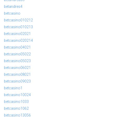
betandres4
betcasino
betcasino010212
betcasino010213
betcasino02021
betcasino020214
betcasino04021
betcasino05022
betcasino05023
betcasino06021
betcasino08021
betcasino09023
betcasino1
betcasino10024
betcasino1033
betcasino1062
betcasino13056