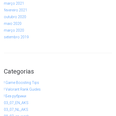
março 2021
fevereiro 2021
outubro 2020
maio 2020
março 2020
setembro 2019
Categorias
! Game Boosting Tips
! Valorant Rank Guides
! Без рубрики
03_07_EN_AKS
03_07_NL_AKS