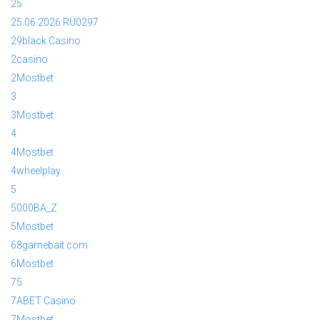
25
25.06.2026 RU0297
29black Casino
2casino
2Mostbet
3
3Mostbet
4
4Mostbet
4wheelplay
5
5000BA_Z
5Mostbet
68gamebait.com
6Mostbet
75
7ABET Casino
7Mostbet