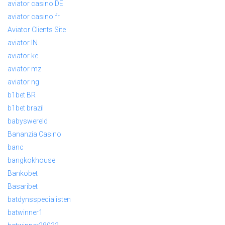
aviator casino DE
aviator casino fr
Aviator Clients Site
aviator IN
aviator ke
aviator mz
aviator ng
b1bet BR
b1bet brazil
babyswereld
Bananzia Casino
banc
bangkokhouse
Bankobet
Basaribet
batdynsspecialisten
batwinner1