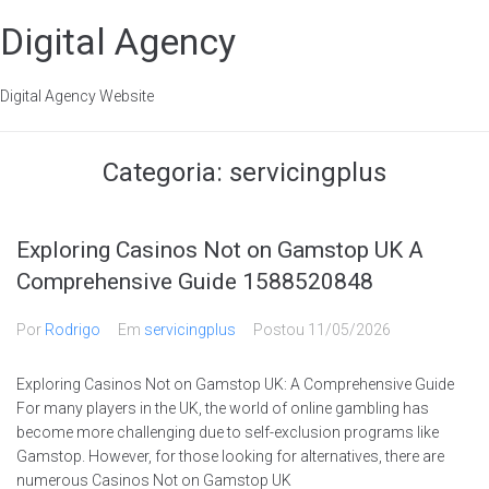
Digital Agency
Digital Agency Website
Categoria:
servicingplus
Exploring Casinos Not on Gamstop UK A
Comprehensive Guide 1588520848
Por
Rodrigo
Em
servicingplus
Postou
11/05/2026
Exploring Casinos Not on Gamstop UK: A Comprehensive Guide
For many players in the UK, the world of online gambling has
become more challenging due to self-exclusion programs like
Gamstop. However, for those looking for alternatives, there are
numerous Casinos Not on Gamstop UK