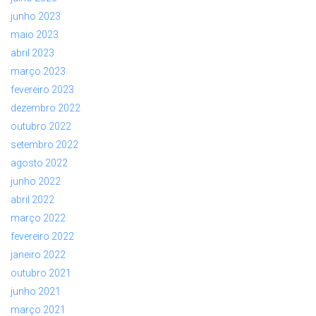
junho 2023
maio 2023
abril 2023
março 2023
fevereiro 2023
dezembro 2022
outubro 2022
setembro 2022
agosto 2022
junho 2022
abril 2022
março 2022
fevereiro 2022
janeiro 2022
outubro 2021
junho 2021
março 2021