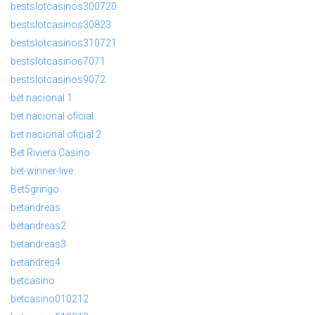
bestslotcasinos300720
bestslotcasinos30823
bestslotcasinos310721
bestslotcasinos7071
bestslotcasinos9072
bet nacional 1
bet nacional oficial
bet nacional oficial 2
Bet Riviera Casino
bet-winner-live
Bet5gringo
betandreas
betandreas2
betandreas3
betandres4
betcasino
betcasino010212