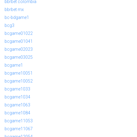
bbrbet colombia
bbrbet mx
bc-bdgame1
bcg3
bcgame01022
bcgame01041
bcgame02023
bcgame03025
bcgame1
bcgame10051
bcgame10052
bcgame1033
bcgame1034
bcgame1063
bcgame1084
bcgame11053
bcgame11067
bcgame12054