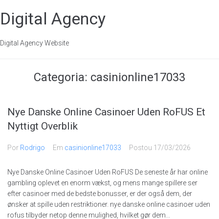
Digital Agency
Digital Agency Website
Categoria:
casinionline17033
Nye Danske Online Casinoer Uden RoFUS Et
Nyttigt Overblik
Por
Rodrigo
Em
casinionline17033
Postou
17/03/2026
Nye Danske Online Casinoer Uden RoFUS De seneste år har online
gambling oplevet en enorm vækst, og mens mange spillere ser
efter casinoer med de bedste bonusser, er der også dem, der
ønsker at spille uden restriktioner. nye danske online casinoer uden
rofus tilbyder netop denne mulighed, hvilket gør dem...