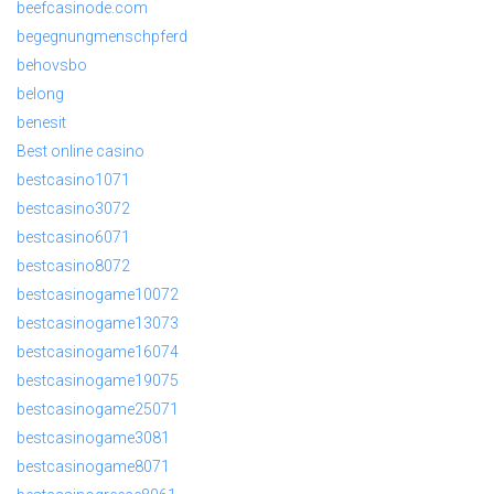
beefcasinode.com
begegnungmenschpferd
behovsbo
belong
benesit
Best online casino
bestcasino1071
bestcasino3072
bestcasino6071
bestcasino8072
bestcasinogame10072
bestcasinogame13073
bestcasinogame16074
bestcasinogame19075
bestcasinogame25071
bestcasinogame3081
bestcasinogame8071