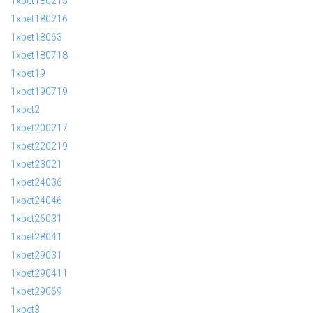
1xbet180215
1xbet180216
1xbet18063
1xbet180718
1xbet19
1xbet190719
1xbet2
1xbet200217
1xbet220219
1xbet23021
1xbet24036
1xbet24046
1xbet26031
1xbet28041
1xbet29031
1xbet290411
1xbet29069
1xbet3