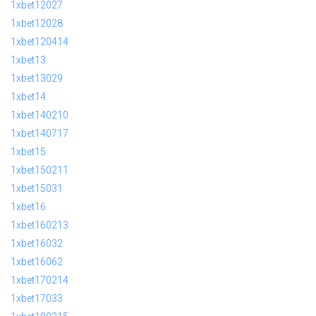
1xbet12027
1xbet12028
1xbet120414
1xbet13
1xbet13029
1xbet14
1xbet140210
1xbet140717
1xbet15
1xbet150211
1xbet15031
1xbet16
1xbet160213
1xbet16032
1xbet16062
1xbet170214
1xbet17033