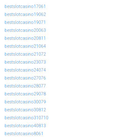
bestslotcasino17061
bestslotcasino19062
bestslotcasino19071
bestslotcasino20063
bestslotcasino20811
bestslotcasino21064
bestslotcasino21072
bestslotcasino23073
bestslotcasino24074
bestslotcasino27076
bestslotcasino28077
bestslotcasino29078
bestslotcasino30079
bestslotcasino30812
bestslotcasino310710
bestslotcasino40813
bestslotcasino8061