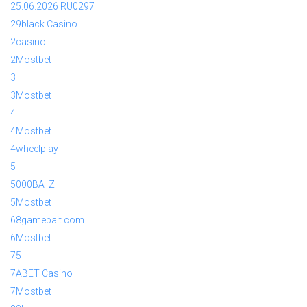
25.06.2026 RU0297
29black Casino
2casino
2Mostbet
3
3Mostbet
4
4Mostbet
4wheelplay
5
5000BA_Z
5Mostbet
68gamebait.com
6Mostbet
75
7ABET Casino
7Mostbet