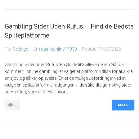
Gambling Sider Uden Rufus – Find de Bedste
Spilleplatforme
Por
Rodrigo
Em
casinionline17033
Postou
17/03/2026
Gambling Sider Uden Rufus: En Guide til Spilleverdenen Når det
kommer til online gambling, er valget af platform kritisk for at sikre
en sjov og sikker oplevelse. En af de mulige udfordringer ved at
vælge en spilleplatform er adgangen til de såkaldte gambling sider
uden rofus, som er steder, hvor...
MAIS
0