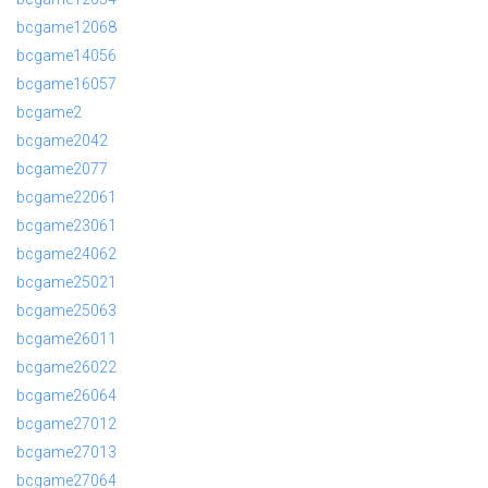
bcgame12068
bcgame14056
bcgame16057
bcgame2
bcgame2042
bcgame2077
bcgame22061
bcgame23061
bcgame24062
bcgame25021
bcgame25063
bcgame26011
bcgame26022
bcgame26064
bcgame27012
bcgame27013
bcgame27064