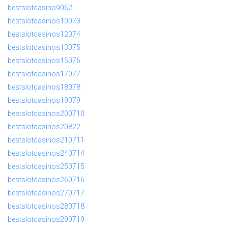
bestslotcasino9062
bestslotcasinos10073
bestslotcasinos12074
bestslotcasinos13075
bestslotcasinos15076
bestslotcasinos17077
bestslotcasinos18078
bestslotcasinos19079
bestslotcasinos200710
bestslotcasinos20822
bestslotcasinos210711
bestslotcasinos240714
bestslotcasinos250715
bestslotcasinos260716
bestslotcasinos270717
bestslotcasinos280718
bestslotcasinos290719