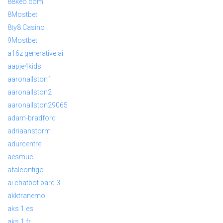
88keo.com
8Mostbet
8ty8 Casino
9Mostbet
a16z generative ai
aapje4kids
aaronallston1
aaronallston2
aaronallston29065
adam-bradford
adriaanstorm
adurcentre
aesmuc
afalcontigo
ai chatbot bard 3
akktranemo
aks 1 es
aks 1 fr