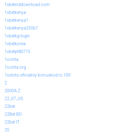
1xbetinddownload.com
1xbetkenya
1xbetkenya1
1xbetkenya25067
1xbetkg-login
1xbetkorea
1xbetpt80715
1xcinta
1xcinta.org
1xslots-oficialniy-bonuskod.ru 100
2
2000A Z
22_07_US
22bet
22Bet BD
22bet IT
25