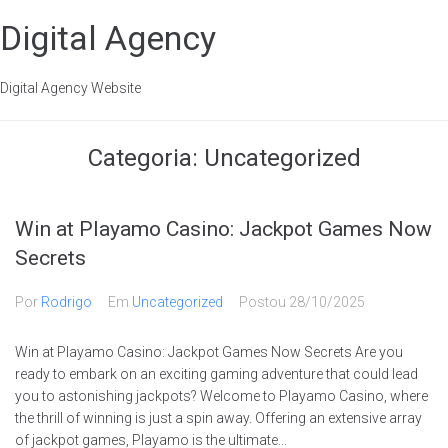
Digital Agency
Digital Agency Website
Categoria:
Uncategorized
Win at Playamo Casino: Jackpot Games Now
Secrets
Por
Rodrigo
Em
Uncategorized
Postou
28/10/2025
Win at Playamo Casino: Jackpot Games Now Secrets Are you
ready to embark on an exciting gaming adventure that could lead
you to astonishing jackpots? Welcome to Playamo Casino, where
the thrill of winning is just a spin away. Offering an extensive array
of jackpot games, Playamo is the ultimate...