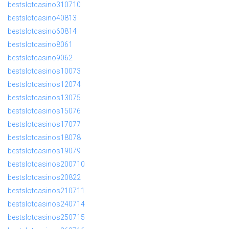
bestslotcasino310710
bestslotcasino40813
bestslotcasino60814
bestslotcasino8061
bestslotcasino9062
bestslotcasinos10073
bestslotcasinos12074
bestslotcasinos13075
bestslotcasinos15076
bestslotcasinos17077
bestslotcasinos18078
bestslotcasinos19079
bestslotcasinos200710
bestslotcasinos20822
bestslotcasinos210711
bestslotcasinos240714
bestslotcasinos250715