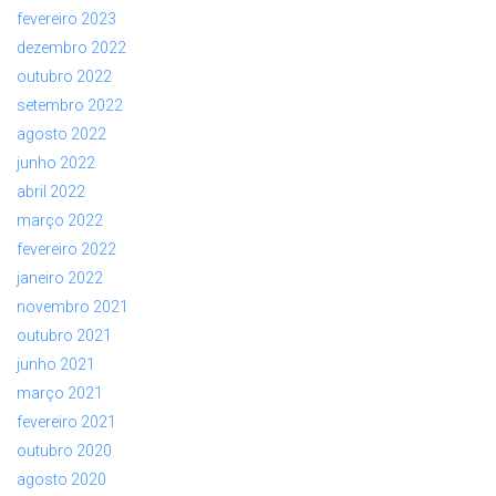
fevereiro 2023
dezembro 2022
outubro 2022
setembro 2022
agosto 2022
junho 2022
abril 2022
março 2022
fevereiro 2022
janeiro 2022
novembro 2021
outubro 2021
junho 2021
março 2021
fevereiro 2021
outubro 2020
agosto 2020