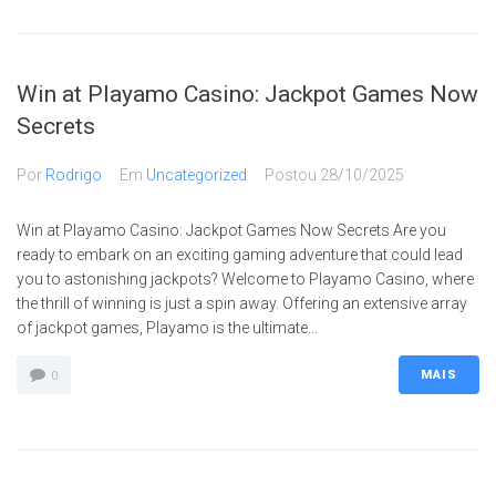
Win at Playamo Casino: Jackpot Games Now
Secrets
Por
Rodrigo
Em
Uncategorized
Postou
28/10/2025
Win at Playamo Casino: Jackpot Games Now Secrets Are you
ready to embark on an exciting gaming adventure that could lead
you to astonishing jackpots? Welcome to Playamo Casino, where
the thrill of winning is just a spin away. Offering an extensive array
of jackpot games, Playamo is the ultimate...
MAIS
0