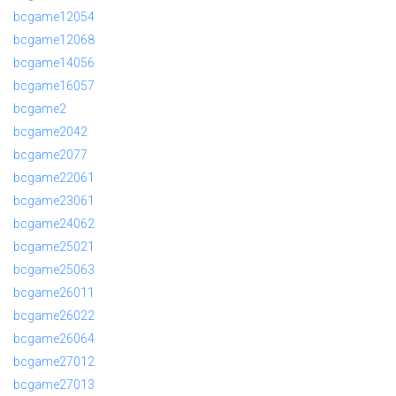
bcgame12054
bcgame12068
bcgame14056
bcgame16057
bcgame2
bcgame2042
bcgame2077
bcgame22061
bcgame23061
bcgame24062
bcgame25021
bcgame25063
bcgame26011
bcgame26022
bcgame26064
bcgame27012
bcgame27013