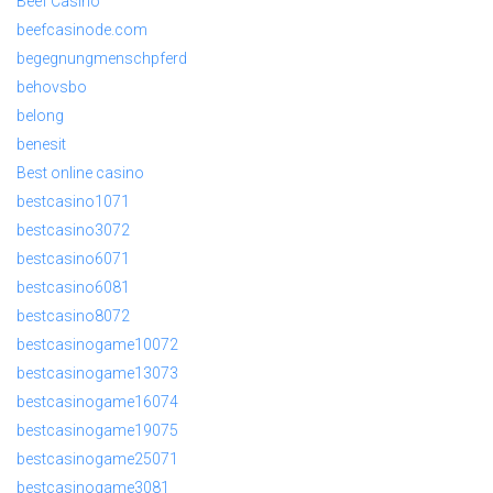
Beef Casino
beefcasinode.com
begegnungmenschpferd
behovsbo
belong
benesit
Best online casino
bestcasino1071
bestcasino3072
bestcasino6071
bestcasino6081
bestcasino8072
bestcasinogame10072
bestcasinogame13073
bestcasinogame16074
bestcasinogame19075
bestcasinogame25071
bestcasinogame3081