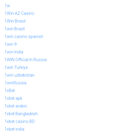
1w
1Win AZ Casino
1Win Brasil
1win Brazil
1win casino spanish
1win fr
1win India
1WIN Official In Russia
1win Turkiye
1win uzbekistan
1winRussia
1xBet
1xbet apk
1xbet arabic
1xbet Bangladesh
1xbet casino BD
1xbet india