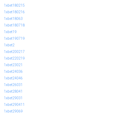
1xbet180215
1xbet180216
1xbet18063
1xbet180718
1xbet19
1xbet190719
1xbet2
1xbet200217
1xbet220219
1xbet23021
1xbet24036
1xbet24046
1xbet26031
1xbet28041
1xbet29031
1xbet290411
1xbet29069