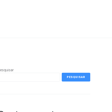
esquisar
PESQUISAR