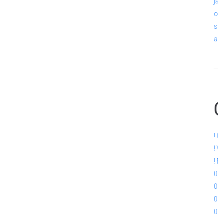
j
o
s
a
!
!
!
0
0
0
0