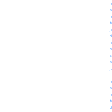
m
a
m
f
j
d
n
o
s
a
j
j
m
a
m
f
d