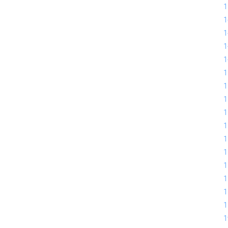
1
1
1
1
1
1
1
1
1
1
1
1
1
1
1
1