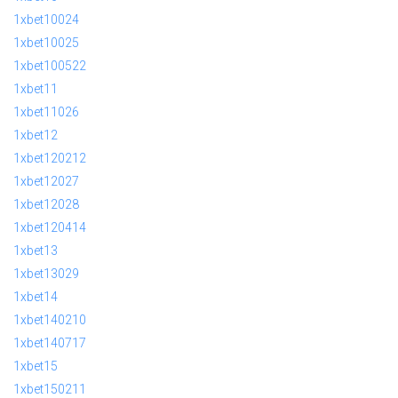
1xbet10024
1xbet10025
1xbet100522
1xbet11
1xbet11026
1xbet12
1xbet120212
1xbet12027
1xbet12028
1xbet120414
1xbet13
1xbet13029
1xbet14
1xbet140210
1xbet140717
1xbet15
1xbet150211