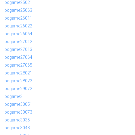
bcgame25021
bcgame25063
bcgame26011
bcgame26022
bcgame26064
bcgame27012
bcgame27013
bcgame27064
bcgame27065
bcgame28021
bcgame28022
bcgame29072
bcgame3
bcgame30051
bcgame30073
bcgame3035
bcgame3043