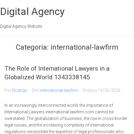
Digital Agency
Digital Agency Website
Categoria:
international-lawfirm
The Role of International Lawyers in a
Globalized World 1343338145
Por
Rodrigo
Em
international-lawfirm
Postou
13/05/2026
In an increasingly interconnected world, the importance of
International Lawyers international-lawfirm.com cannot be
overstated. The globalization of business, the rise in cross-border
legal issues, and the increasing complexity of international
regulations necessitate the expertise of legal professionals who