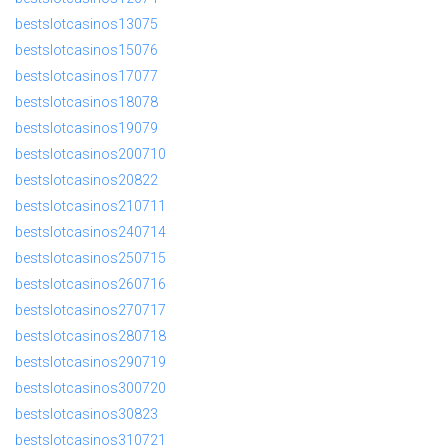
bestslotcasinos13075
bestslotcasinos15076
bestslotcasinos17077
bestslotcasinos18078
bestslotcasinos19079
bestslotcasinos200710
bestslotcasinos20822
bestslotcasinos210711
bestslotcasinos240714
bestslotcasinos250715
bestslotcasinos260716
bestslotcasinos270717
bestslotcasinos280718
bestslotcasinos290719
bestslotcasinos300720
bestslotcasinos30823
bestslotcasinos310721