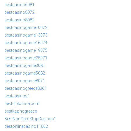
bestcasino6081
bestcasino8072
bestcasino8082
bestcasinogame10072
bestcasinogame13073
bestcasinogame16074
bestcasinogame19075
bestcasinogame25071
bestcasinogame3081
bestcasinogame5082
bestcasinogame8071
bestcasinogreece8061
bestcasinos1
bestdiplomsa.com
bestkazinogreece
BestNonGamStopCasinos1
bestonlinecasino11062