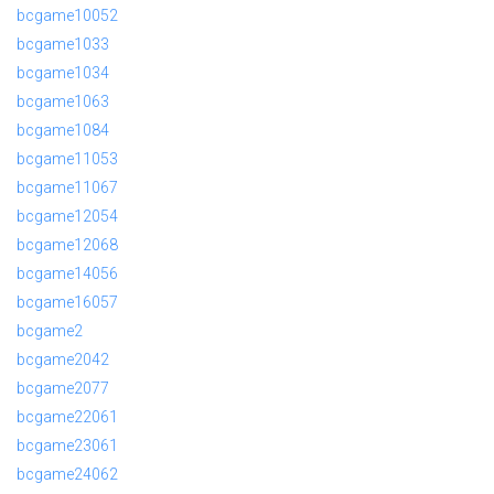
bcgame10052
bcgame1033
bcgame1034
bcgame1063
bcgame1084
bcgame11053
bcgame11067
bcgame12054
bcgame12068
bcgame14056
bcgame16057
bcgame2
bcgame2042
bcgame2077
bcgame22061
bcgame23061
bcgame24062