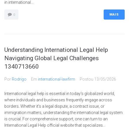
in international...
MAIS
0
Understanding International Legal Help
Navigating Global Legal Challenges
1340713660
Por
Rodrigo
Em
international-lawfirm
Postou
13/05/2026
International legal help is essential in today's globalized world,
where individuals and businesses frequently engage across
borders. Whether it's a legal dispute, a contract issue, or
immigration matters, understanding the international legal system
is crucial. For comprehensive support, one can turn to an
International Legal Help official website that specializes...