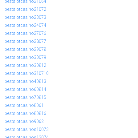
bestslotcasino21064
bestslotcasino21072
bestslotcasino23073
bestslotcasino24074
bestslotcasino27076
bestslotcasino28077
bestslotcasino29078
bestslotcasino30079
bestslotcasino30812
bestslotcasino310710
bestslotcasino40813
bestslotcasino60814
bestslotcasino70815
bestslotcasino8061
bestslotcasino80816
bestslotcasino9062
bestslotcasinos10073
bestslotcasinos12074