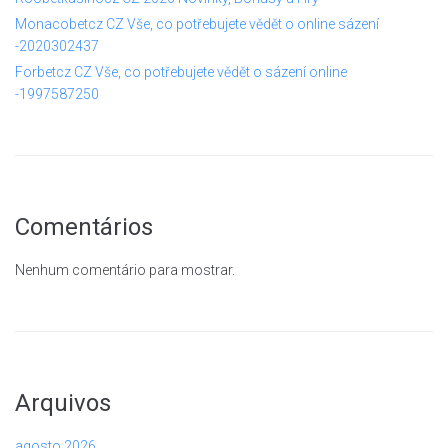
Monacobetcz CZ Vše, co potřebujete vědět o online sázení
-2020302437
Forbetcz CZ Vše, co potřebujete vědět o sázení online
-1997587250
Comentários
Nenhum comentário para mostrar.
Arquivos
agosto 2026