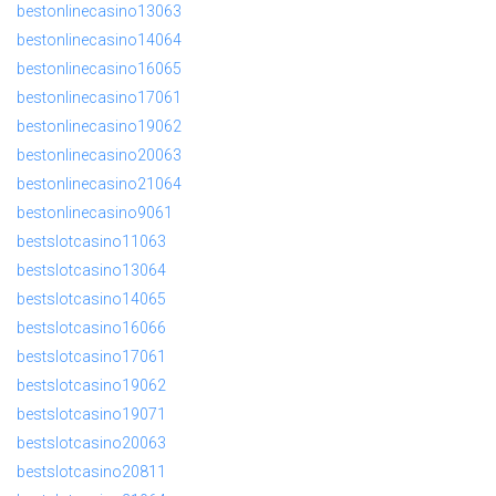
bestonlinecasino13063
bestonlinecasino14064
bestonlinecasino16065
bestonlinecasino17061
bestonlinecasino19062
bestonlinecasino20063
bestonlinecasino21064
bestonlinecasino9061
bestslotcasino11063
bestslotcasino13064
bestslotcasino14065
bestslotcasino16066
bestslotcasino17061
bestslotcasino19062
bestslotcasino19071
bestslotcasino20063
bestslotcasino20811