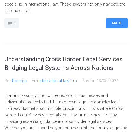
specialize in international law. These lawyers not only navigate the
intricacies of...
MAIS
0
Understanding Cross Border Legal Services
Bridging Legal Systems Across Nations
Por
Rodrigo
Em
international-lawfirm
Postou
13/05/2026
In an increasingly interconnected world, businesses and
individuals frequently find themselves navigating complex legal
frameworks that span multiple jurisdictions. This is where Cross
Border Legal Services International Law Firm comes into play,
providing essential guidance in cross border legal services.
Whether you are expanding your business internationally, engaging