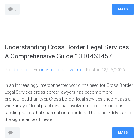
MAIS
0
Understanding Cross Border Legal Services
A Comprehensive Guide 1330463457
Por
Rodrigo
Em
international-lawfirm
Postou
13/05/2026
In an increasingly interconnected world, the need for Cross Border
Legal Services cross border lawyers has become more
pronounced than ever. Cross border legal services encompass a
wide array of legal practices that involve multiple jurisdictions,
tackling issues that span national borders. This article delves into
the significance of these...
MAIS
0