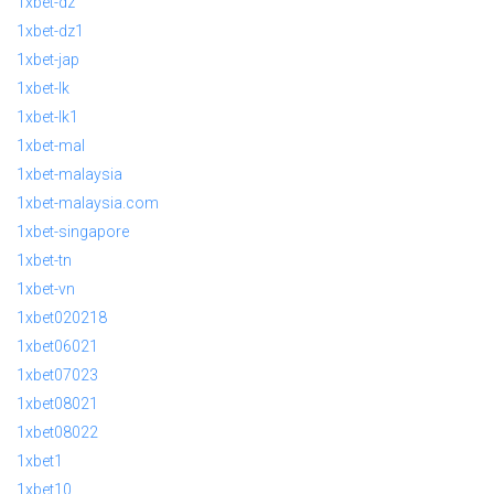
1xbet-dz
1xbet-dz1
1xbet-jap
1xbet-lk
1xbet-lk1
1xbet-mal
1xbet-malaysia
1xbet-malaysia.com
1xbet-singapore
1xbet-tn
1xbet-vn
1xbet020218
1xbet06021
1xbet07023
1xbet08021
1xbet08022
1xbet1
1xbet10