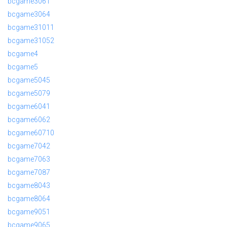
bcgame3061
bcgame3064
bcgame31011
bcgame31052
bcgame4
bcgame5
bcgame5045
bcgame5079
bcgame6041
bcgame6062
bcgame60710
bcgame7042
bcgame7063
bcgame7087
bcgame8043
bcgame8064
bcgame9051
bcgame9065