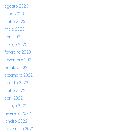
agosto 2023
julho 2023
junho 2023
maio 2023
abril 2023
março 2023
fevereiro 2023
dezembro 2022
outubro 2022
setembro 2022
agosto 2022
junho 2022
abril 2022
março 2022
fevereiro 2022
janeiro 2022
novembro 2021