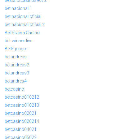
bestslotcasinos9072
bet nacional 1
bet nacional oficial
bet nacional oficial 2
Bet Riviera Casino
bet-winner-live
Bet5gringo
betandreas
betandreas2
betandreas3
betandres4
betcasino
betcasino010212
betcasino010213
betcasino02021
betcasino020214
betcasino04021
betcasino05022