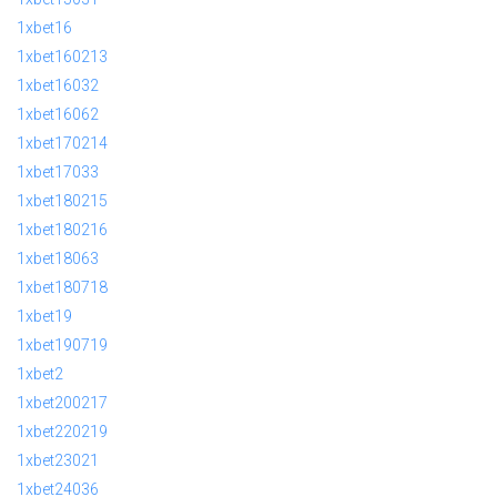
1xbet16
1xbet160213
1xbet16032
1xbet16062
1xbet170214
1xbet17033
1xbet180215
1xbet180216
1xbet18063
1xbet180718
1xbet19
1xbet190719
1xbet2
1xbet200217
1xbet220219
1xbet23021
1xbet24036