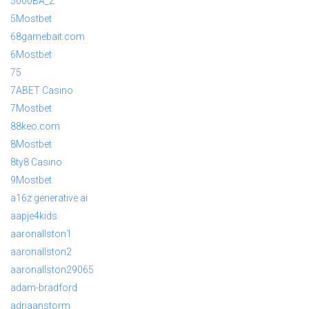
5000BA_Z
5Mostbet
68gamebait.com
6Mostbet
75
7ABET Casino
7Mostbet
88keo.com
8Mostbet
8ty8 Casino
9Mostbet
a16z generative ai
aapje4kids
aaronallston1
aaronallston2
aaronallston29065
adam-bradford
adriaanstorm