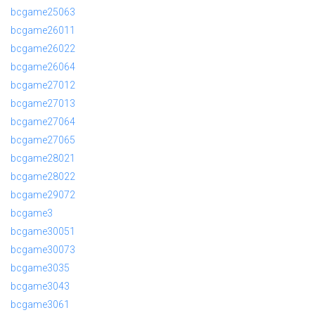
bcgame25063
bcgame26011
bcgame26022
bcgame26064
bcgame27012
bcgame27013
bcgame27064
bcgame27065
bcgame28021
bcgame28022
bcgame29072
bcgame3
bcgame30051
bcgame30073
bcgame3035
bcgame3043
bcgame3061