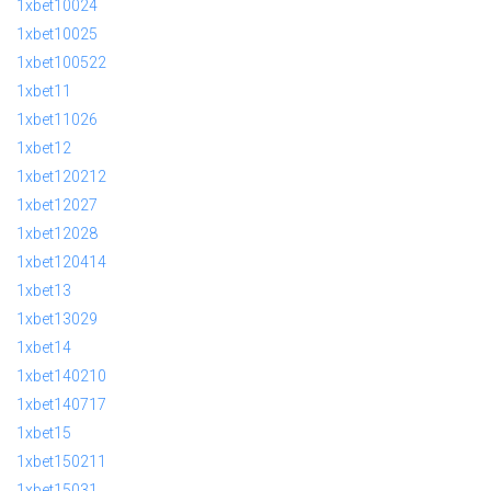
1xbet10024
1xbet10025
1xbet100522
1xbet11
1xbet11026
1xbet12
1xbet120212
1xbet12027
1xbet12028
1xbet120414
1xbet13
1xbet13029
1xbet14
1xbet140210
1xbet140717
1xbet15
1xbet150211
1xbet15031