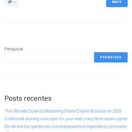
MAIS
0
Pesquisar
PESQUISAR
Posts recentes
The Ultimate Guide to Mastering Online Casino Bonuses in 2026
Confirmed winning concepts for your next crazy time casino spree
Encamina tus ganancias con transparencia legendaria y precisión