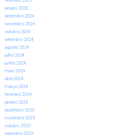
fevereiro 2025
janeiro 2025
dezembro 2024
novembro 2024
outubro 2024
setembro 2024
agosto 2024
julho 2024
junho 2024
maio 2024
abril 2024
março 2024
fevereiro 2024
janeiro 2024
dezembro 2023
novembro 2023
outubro 2023
setembro 2023