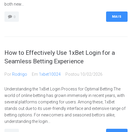
both new...
MAIS
0
How to Effectively Use 1xBet Login for a
Seamless Betting Experience
Por
Rodrigo
Em
1xbet10024
Postou
10/02/2026
Understanding the 1xBet Login Process for Optimal Betting The
world of online betting has grown immensely in recent years, with
several platforms competing for users. Among these, 1xBet
stands out due to its user-friendly interface and extensive range of
betting options. For newcomers and seasoned bettors alike,
understanding the login...