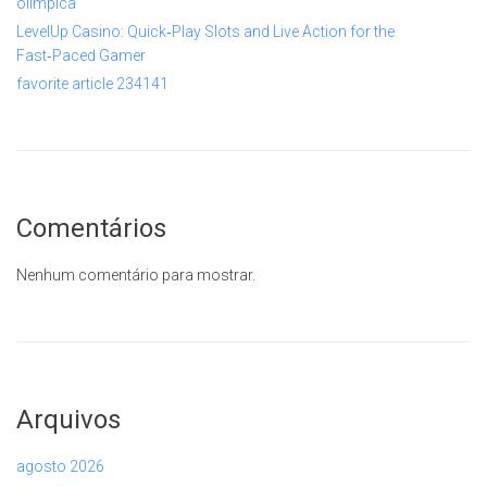
olímpica
LevelUp Casino: Quick‑Play Slots and Live Action for the
Fast‑Paced Gamer
favorite article 234141
Comentários
Nenhum comentário para mostrar.
Arquivos
agosto 2026