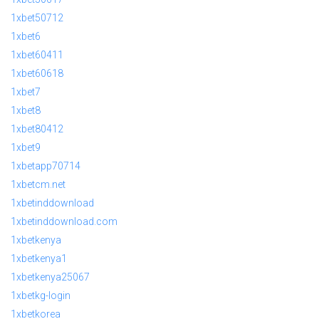
1xbet50712
1xbet6
1xbet60411
1xbet60618
1xbet7
1xbet8
1xbet80412
1xbet9
1xbetapp70714
1xbetcm.net
1xbetinddownload
1xbetinddownload.com
1xbetkenya
1xbetkenya1
1xbetkenya25067
1xbetkg-login
1xbetkorea