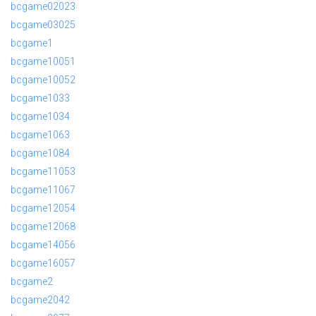
bcgame02023
bcgame03025
bcgame1
bcgame10051
bcgame10052
bcgame1033
bcgame1034
bcgame1063
bcgame1084
bcgame11053
bcgame11067
bcgame12054
bcgame12068
bcgame14056
bcgame16057
bcgame2
bcgame2042