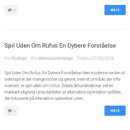
MAIS
0
Spil Uden Om Rufus En Dybere Forståelse
Por
Rodrigo
Em
stevnssommerspil
Postou
07/05/2026
Spil Uden Om Rufus: En Dybere Forståelse I den moderne verden af
videospil er der mange nicher og genrer, men et område, der ofte
overses, er spil uden om rofus. Sidste århundrede har set en
markant stigning i populariteten af alternative og kreative spiltitler,
der fokuserer på interaktive oplevelser uden...
MAIS
0