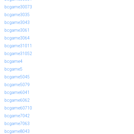
bcgame30073
bcgame3035
bcgame3043
bcgame3061
bcgame3064
bcgame31011
bcgame31052
bcgame4
bcgame5
bcgame5045
bcgame5079
bcgame6041
bcgame6062
bcgame60710
bcgame7042
bcgame7063
bcgame8043