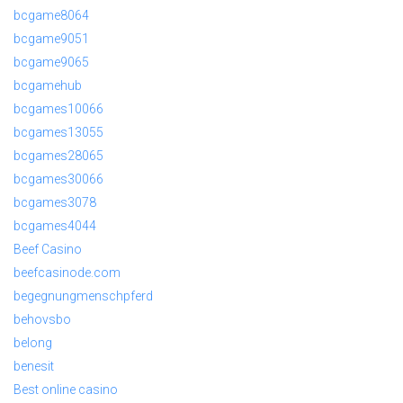
bcgame8064
bcgame9051
bcgame9065
bcgamehub
bcgames10066
bcgames13055
bcgames28065
bcgames30066
bcgames3078
bcgames4044
Beef Casino
beefcasinode.com
begegnungmenschpferd
behovsbo
belong
benesit
Best online casino