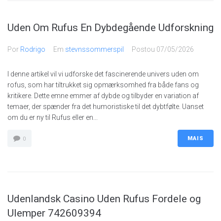
Uden Om Rufus En Dybdegående Udforskning
Por
Rodrigo
Em
stevnssommerspil
Postou
07/05/2026
I denne artikel vil vi udforske det fascinerende univers uden om
rofus, som har tiltrukket sig opmærksomhed fra både fans og
kritikere. Dette emne emmer af dybde og tilbyder en variation af
temaer, der spænder fra det humoristiske til det dybtfølte. Uanset
om du er ny til Rufus eller en...
MAIS
0
Udenlandsk Casino Uden Rufus Fordele og
Ulemper 742609394