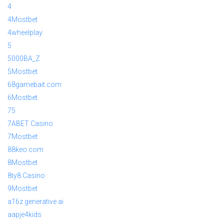
4
4Mostbet
4wheelplay
5
5000BA_Z
5Mostbet
68gamebait.com
6Mostbet
75
7ABET Casino
7Mostbet
88keo.com
8Mostbet
8ty8 Casino
9Mostbet
a16z generative ai
aapje4kids