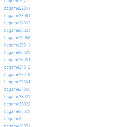
bcgame2077
bcgame22061
bcgame23061
bcgame24062
bcgame25021
bcgame25063
bcgame26011
bcgame26022
bcgame26064
bcgame27012
bcgame27013
bcgame27064
bcgame27065
bcgame28021
bcgame28022
bcgame29072
bcgame3
bcgame30051