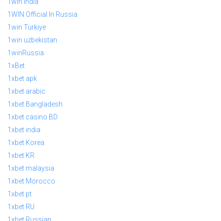
1win India
1WIN Official In Russia
1win Turkiye
1win uzbekistan
1winRussia
1xBet
1xbet apk
1xbet arabic
1xbet Bangladesh
1xbet casino BD
1xbet india
1xbet Korea
1xbet KR
1xbet malaysia
1xbet Morocco
1xbet pt
1xbet RU
1xbet Russian