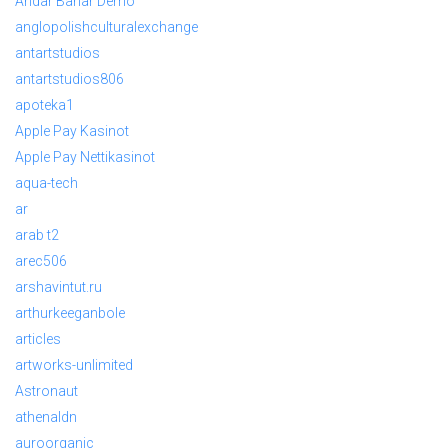
Andar Bahar Demo
anglopolishculturalexchange
antartstudios
antartstudios806
apoteka1
Apple Pay Kasinot
Apple Pay Nettikasinot
aqua-tech
ar
arab t2
arec506
arshavintut.ru
arthurkeeganbole
articles
artworks-unlimited
Astronaut
athenaldn
auroorganic