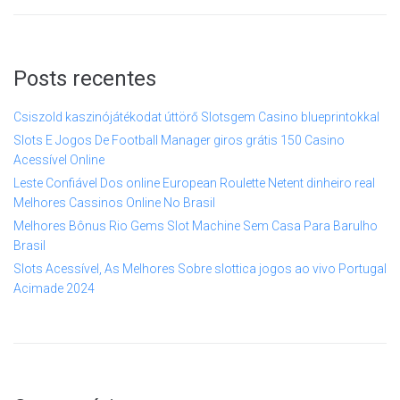
Posts recentes
Csiszold kaszinójátékodat úttörő Slotsgem Casino blueprintokkal
Slots E Jogos De Football Manager giros grátis 150 Casino
Acessível Online
Leste Confiável Dos online European Roulette Netent dinheiro real
Melhores Cassinos Online No Brasil
Melhores Bônus Rio Gems Slot Machine Sem Casa Para Barulho
Brasil
Slots Acessível, As Melhores Sobre slottica jogos ao vivo Portugal
Acimade 2024