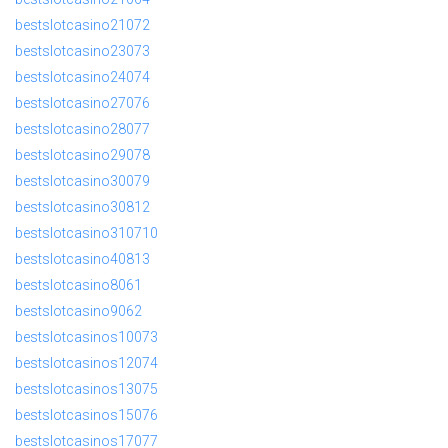
bestslotcasino21072
bestslotcasino23073
bestslotcasino24074
bestslotcasino27076
bestslotcasino28077
bestslotcasino29078
bestslotcasino30079
bestslotcasino30812
bestslotcasino310710
bestslotcasino40813
bestslotcasino8061
bestslotcasino9062
bestslotcasinos10073
bestslotcasinos12074
bestslotcasinos13075
bestslotcasinos15076
bestslotcasinos17077