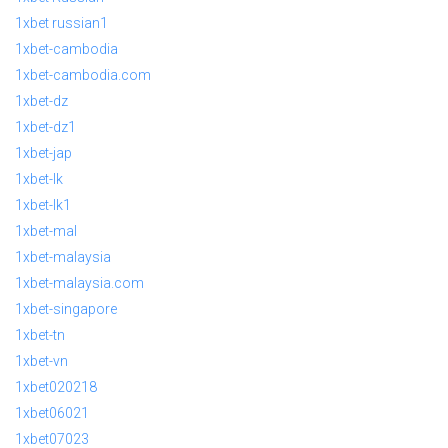
1xbet russian1
1xbet-cambodia
1xbet-cambodia.com
1xbet-dz
1xbet-dz1
1xbet-jap
1xbet-lk
1xbet-lk1
1xbet-mal
1xbet-malaysia
1xbet-malaysia.com
1xbet-singapore
1xbet-tn
1xbet-vn
1xbet020218
1xbet06021
1xbet07023