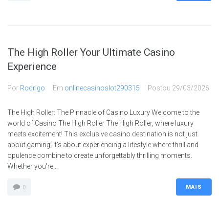
The High Roller Your Ultimate Casino
Experience
Por
Rodrigo
Em
onlinecasinoslot290315
Postou
29/03/2026
The High Roller: The Pinnacle of Casino Luxury Welcome to the
world of Casino The High Roller The High Roller, where luxury
meets excitement! This exclusive casino destination is not just
about gaming; it's about experiencing a lifestyle where thrill and
opulence combine to create unforgettably thrilling moments.
Whether you're...
MAIS
0