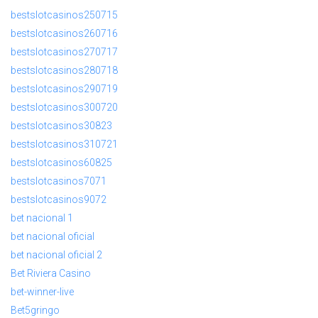
bestslotcasinos250715
bestslotcasinos260716
bestslotcasinos270717
bestslotcasinos280718
bestslotcasinos290719
bestslotcasinos300720
bestslotcasinos30823
bestslotcasinos310721
bestslotcasinos60825
bestslotcasinos7071
bestslotcasinos9072
bet nacional 1
bet nacional oficial
bet nacional oficial 2
Bet Riviera Casino
bet-winner-live
Bet5gringo