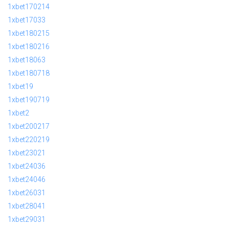
1xbet170214
1xbet17033
1xbet180215
1xbet180216
1xbet18063
1xbet180718
1xbet19
1xbet190719
1xbet2
1xbet200217
1xbet220219
1xbet23021
1xbet24036
1xbet24046
1xbet26031
1xbet28041
1xbet29031