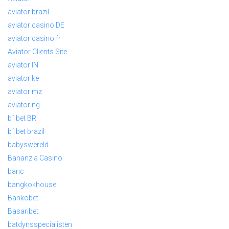
aviator brazil
aviator casino DE
aviator casino fr
Aviator Clients Site
aviator IN
aviator ke
aviator mz
aviator ng
b1bet BR
b1bet brazil
babyswereld
Bananzia Casino
banc
bangkokhouse
Bankobet
Basaribet
batdynsspecialisten