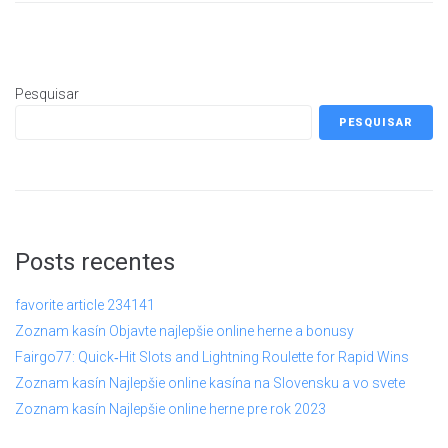
Pesquisar
PESQUISAR
Posts recentes
favorite article 234141
Zoznam kasín Objavte najlepšie online herne a bonusy
Fairgo77: Quick‑Hit Slots and Lightning Roulette for Rapid Wins
Zoznam kasín Najlepšie online kasína na Slovensku a vo svete
Zoznam kasín Najlepšie online herne pre rok 2023