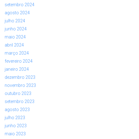
setembro 2024
agosto 2024
julho 2024
junho 2024
maio 2024
abril 2024
março 2024
fevereiro 2024
janeiro 2024
dezembro 2023
novembro 2023
outubro 2023
setembro 2023
agosto 2023
julho 2023
junho 2023
maio 2023