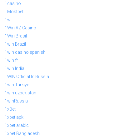
1casino
1Mostbet
1w
1Win AZ Casino
1Win Brasil
1win Brazil
1win casino spanish
1win fr
1win India
1WIN Official In Russia
1win Turkiye
1win uzbekistan
1winRussia
1xBet
1xbet apk
1xbet arabic
1xbet Bangladesh