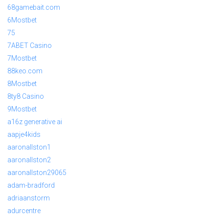
68gamebait.com
6Mostbet
75
7ABET Casino
7Mostbet
88keo.com
8Mostbet
8ty8 Casino
9Mostbet
a16z generative ai
aapje4kids
aaronallston1
aaronallston2
aaronallston29065
adam-bradford
adriaanstorm
adurcentre