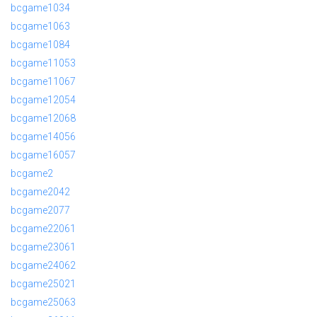
bcgame1034
bcgame1063
bcgame1084
bcgame11053
bcgame11067
bcgame12054
bcgame12068
bcgame14056
bcgame16057
bcgame2
bcgame2042
bcgame2077
bcgame22061
bcgame23061
bcgame24062
bcgame25021
bcgame25063