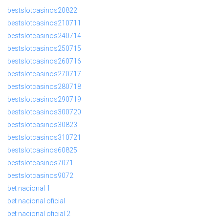
bestslotcasinos20822
bestslotcasinos210711
bestslotcasinos240714
bestslotcasinos250715
bestslotcasinos260716
bestslotcasinos270717
bestslotcasinos280718
bestslotcasinos290719
bestslotcasinos300720
bestslotcasinos30823
bestslotcasinos310721
bestslotcasinos60825
bestslotcasinos7071
bestslotcasinos9072
bet nacional 1
bet nacional oficial
bet nacional oficial 2