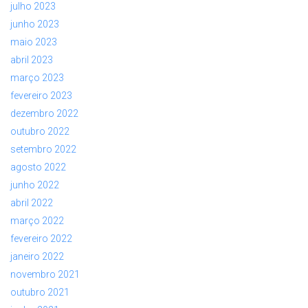
julho 2023
junho 2023
maio 2023
abril 2023
março 2023
fevereiro 2023
dezembro 2022
outubro 2022
setembro 2022
agosto 2022
junho 2022
abril 2022
março 2022
fevereiro 2022
janeiro 2022
novembro 2021
outubro 2021