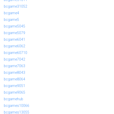
bcgame31052
bcgame4
bcgame5
bcgame5045
bcgame5079
bcgame6041
bcgame6062
bcgame60710
bcgame7042
bcgame7063
bcgame8043
bcgame8064
bcgame9051
bcgame9065
bcgamehub
bcgames10066
bcgames13055