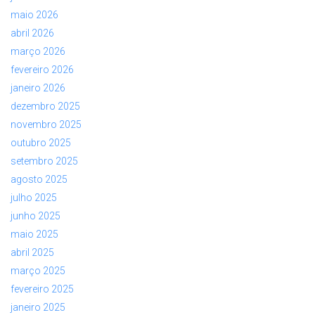
maio 2026
abril 2026
março 2026
fevereiro 2026
janeiro 2026
dezembro 2025
novembro 2025
outubro 2025
setembro 2025
agosto 2025
julho 2025
junho 2025
maio 2025
abril 2025
março 2025
fevereiro 2025
janeiro 2025