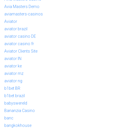
Avia Masters Demo
aviamasters-casinos
Aviator
aviator brazil
aviator casino DE
aviator casino fr
Aviator Clients Site
aviator IN
aviator ke
aviator mz
aviator ng
b1bet BR
b1bet brazil
babyswereld
Bananzia Casino
banc
bangkokhouse