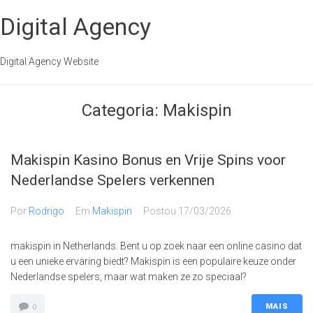
Digital Agency
Digital Agency Website
Categoria:
Makispin
Makispin Kasino Bonus en Vrije Spins voor
Nederlandse Spelers verkennen
Por
Rodrigo
Em
Makispin
Postou
17/03/2026
makispin in Netherlands. Bent u op zoek naar een online casino dat
u een unieke ervaring biedt? Makispin is een populaire keuze onder
Nederlandse spelers, maar wat maken ze zo speciaal?
MAIS
0