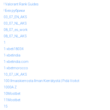
! Valorant Rank Guides
! Без рубрики
03_07_EN_AKS
03_07_NL_AKS
08_07_es_work
08_07_NL_AKS
1
1-xbeti18034
1-xbetindia
1-xbetindia.com
1-xbetmorocco
10_07_UK_AKS
100 Ilmaiskierrosta Ilman Kierrätystä | Pidä Voitot
1000A Z
10Mostbet
11Mostbet
15