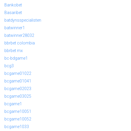
Bankobet
Basaribet
batdynsspecialisten
batwinner1
batwinner28032
bbrbet colombia
bbrbet mx
bc-bdgame1
bcg3
bcgame01022
bcgame01041
bcgame02023
bcgame03025
bcgame1
bcgame10051
bcgame10052
bcgame1033