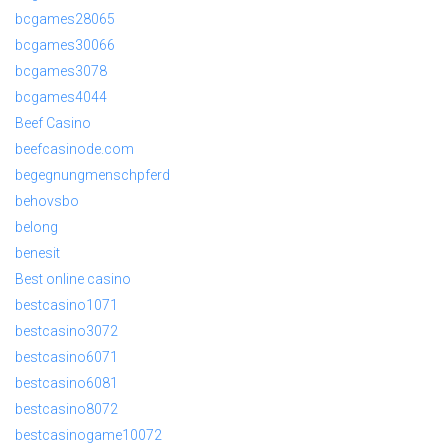
bcgames28065
bcgames30066
bcgames3078
bcgames4044
Beef Casino
beefcasinode.com
begegnungmenschpferd
behovsbo
belong
benesit
Best online casino
bestcasino1071
bestcasino3072
bestcasino6071
bestcasino6081
bestcasino8072
bestcasinogame10072