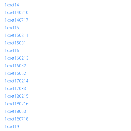
1xbet14
1xbet140210
1xbet140717
1xbet15
1xbet150211
1xbet15031
1xbet16
1xbet160213
1xbet16032
1xbet16062
1xbet170214
1xbet17033
1xbet180215
1xbet180216
1xbet18063
1xbet180718
1xbet19