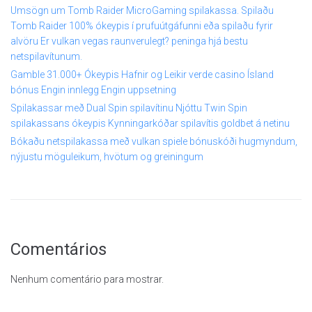
Umsögn um Tomb Raider MicroGaming spilakassa. Spilaðu
Tomb Raider 100% ókeypis í prufuútgáfunni eða spilaðu fyrir
alvöru Er vulkan vegas raunverulegt? peninga hjá bestu
netspilavítunum.
Gamble 31.000+ Ókeypis Hafnir og Leikir verde casino Ísland
bónus Engin innlegg Engin uppsetning
Spilakassar með Dual Spin spilavítinu Njóttu Twin Spin
spilakassans ókeypis Kynningarkóðar spilavítis goldbet á netinu
Bókaðu netspilakassa með vulkan spiele bónuskóði hugmyndum,
nýjustu möguleikum, hvötum og greiningum
Comentários
Nenhum comentário para mostrar.