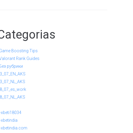
Categorias
 Game Boosting Tips
 Valorant Rank Guides
 Без рубрики
3_07_EN_AKS
3_07_NL_AKS
8_07_es_work
8_07_NL_AKS
-xbeti18034
-xbetindia
-xbetindia.com