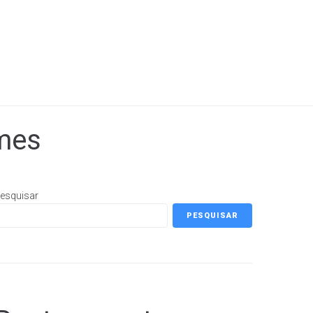
ames
esquisar
PESQUISAR