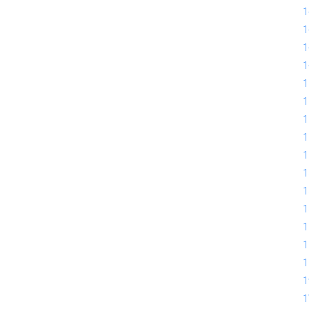
1
1
1
1
1
1
1
1
1
1
1
1
1
1
1
1