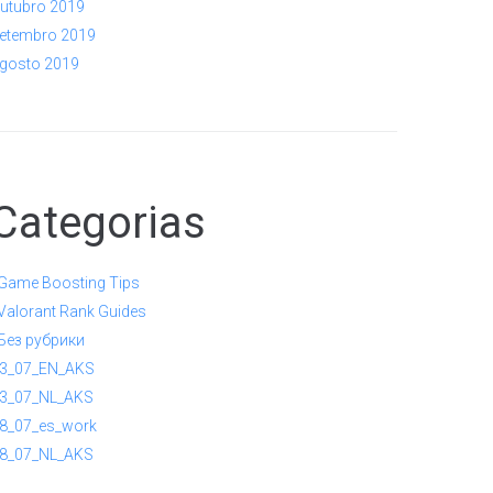
utubro 2019
etembro 2019
gosto 2019
Categorias
 Game Boosting Tips
 Valorant Rank Guides
 Без рубрики
3_07_EN_AKS
3_07_NL_AKS
8_07_es_work
8_07_NL_AKS