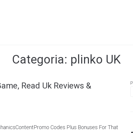
Categoria:
plinko UK
Game, Read Uk Reviews &
P
echanicsContentPromo Codes Plus Bonuses For That