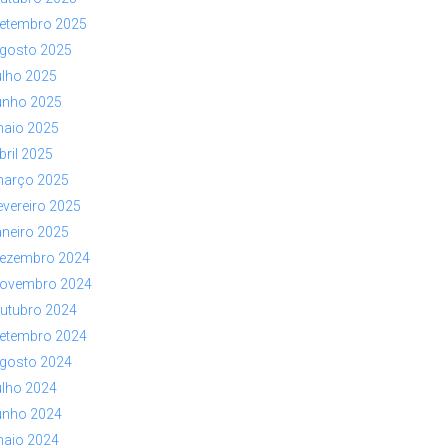
etembro 2025
gosto 2025
ulho 2025
unho 2025
aio 2025
bril 2025
arço 2025
evereiro 2025
aneiro 2025
ezembro 2024
ovembro 2024
utubro 2024
etembro 2024
gosto 2024
ulho 2024
unho 2024
aio 2024