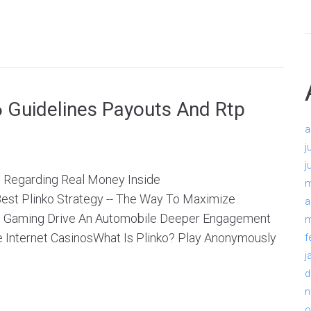
 Guidelines Payouts And Rtp
a
j
j
 Regarding Real Money Inside
m
est Plinko Strategy -- The Way To Maximize
a
l Gaming Drive An Automobile Deeper Engagement
m
 Internet CasinosWhat Is Plinko? Play Anonymously
f
j
d
n
o