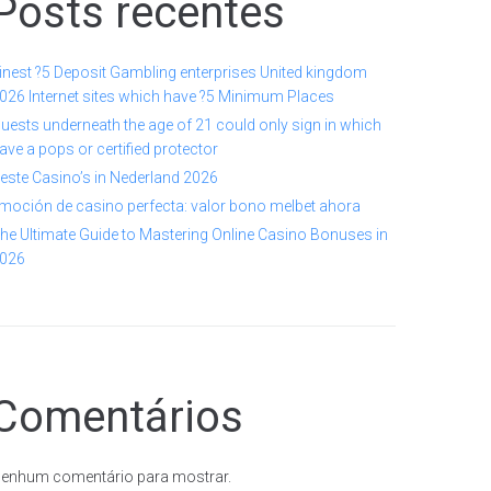
Posts recentes
inest ?5 Deposit Gambling enterprises United kingdom
026 Internet sites which have ?5 Minimum Places
uests underneath the age of 21 could only sign in which
ave a pops or certified protector
este Casino’s in Nederland 2026
moción de casino perfecta: valor bono melbet ahora
he Ultimate Guide to Mastering Online Casino Bonuses in
026
Comentários
enhum comentário para mostrar.