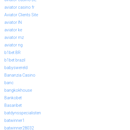
aviator casino fr
Aviator Clients Site
aviator IN
aviator ke
aviator mz
aviator ng
b1bet BR
b1bet brazil
babyswereld
Bananzia Casino
banc
bangkokhouse
Bankobet
Basaribet
batdynsspecialisten
batwinner1
batwinner28032