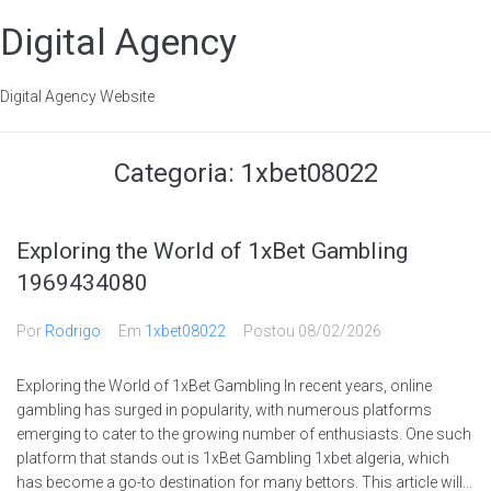
Digital Agency
Digital Agency Website
Categoria:
1xbet08022
Exploring the World of 1xBet Gambling
1969434080
Por
Rodrigo
Em
1xbet08022
Postou
08/02/2026
Exploring the World of 1xBet Gambling In recent years, online
gambling has surged in popularity, with numerous platforms
emerging to cater to the growing number of enthusiasts. One such
platform that stands out is 1xBet Gambling 1xbet algeria, which
has become a go-to destination for many bettors. This article will...