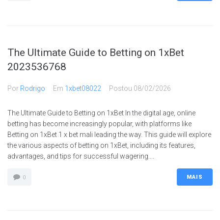
The Ultimate Guide to Betting on 1xBet
2023536768
Por
Rodrigo
Em
1xbet08022
Postou
08/02/2026
The Ultimate Guide to Betting on 1xBet In the digital age, online
betting has become increasingly popular, with platforms like
Betting on 1xBet 1 x bet mali leading the way. This guide will explore
the various aspects of betting on 1xBet, including its features,
advantages, and tips for successful wagering....
MAIS
0