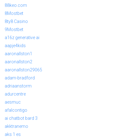
88keo.com
8Mostbet
8ty8 Casino
9Mostbet
a16z generative ai
aapje4kids
aaronallston1
aaronallston2
aaronallston29065
adam-bradford
adriaanstorm
adurcentre
aesmuc
afalcontigo
ai chatbot bard 3
akktranemo
aks 1 es