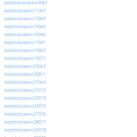
bestonlinecasino9061
bestslotcasino11063
bestslotcasino13064
bestslotcasino14065
bestslotcasino16066
bestslotcasino17061
bestslotcasino19062
bestslotcasino19071
bestslotcasino20063
bestslotcasino20811
bestslotcasino21064
bestslotcasino21072
bestslotcasino23073
bestslotcasino24074
bestslotcasino27076
bestslotcasino28077
bestslotcasino29078