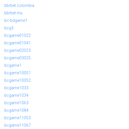
bbrbet colombia
bbrbet mx
bc-bdgame1
bcg3
bcgame01022
bcgame01041
bcgame02023
bcgame03025
bcgame1
bcgame10051
bcgame10052
bcgame1033
bcgame1034
bcgame1063
bcgame1084
bcgame11053
bcgame11067