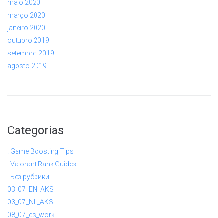
maio 2020
março 2020
janeiro 2020
outubro 2019
setembro 2019
agosto 2019
Categorias
! Game Boosting Tips
! Valorant Rank Guides
! Без рубрики
03_07_EN_AKS
03_07_NL_AKS
08_07_es_work