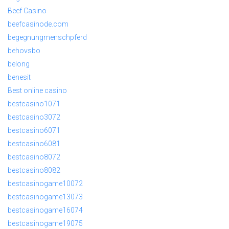
Beef Casino
beefcasinode.com
begegnungmenschpferd
behovsbo
belong
benesit
Best online casino
bestcasino1071
bestcasino3072
bestcasino6071
bestcasino6081
bestcasino8072
bestcasino8082
bestcasinogame10072
bestcasinogame13073
bestcasinogame16074
bestcasinogame19075