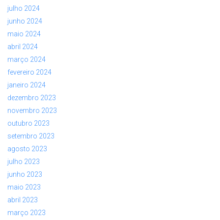
julho 2024
junho 2024
maio 2024
abril 2024
março 2024
fevereiro 2024
janeiro 2024
dezembro 2023
novembro 2023
outubro 2023
setembro 2023
agosto 2023
julho 2023
junho 2023
maio 2023
abril 2023
março 2023