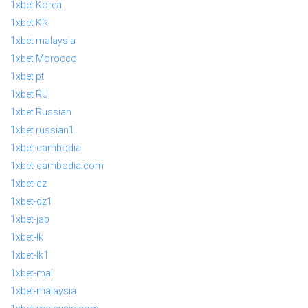
1xbet Korea
1xbet KR
1xbet malaysia
1xbet Morocco
1xbet pt
1xbet RU
1xbet Russian
1xbet russian1
1xbet-cambodia
1xbet-cambodia.com
1xbet-dz
1xbet-dz1
1xbet-jap
1xbet-lk
1xbet-lk1
1xbet-mal
1xbet-malaysia