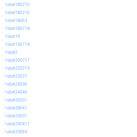
1xbet180215
1xbet180216
1xbet18063
1xbet180718
1xbet19
1xbet190719
1xbet2
1xbet200217
1xbet220219
1xbet23021
1xbet24036
1xbet24046
1xbet26031
1xbet28041
1xbet29031
1xbet290411
1xbet29069