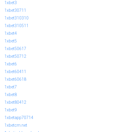
1xbet3
1xbet30711
1xbet310310
1xbet310511
1xbet4
1xbet5
1xbet50617
1xbet50712
1xbet6
1xbet60411
1xbet60618
1xbet7
1xbet8
1xbet80412
1xbet9
1xbetapp70714
1xbetcm.net