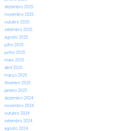
dezembro 2025
novembro 2025
outubro 2025
setembro 2025
agosto 2025
julho 2025
junho 2025
maio 2025
abril 2025
março 2025
fevereiro 2025
janeiro 2025
dezembro 2024
novembro 2024
outubro 2024
setembro 2024
agosto 2024