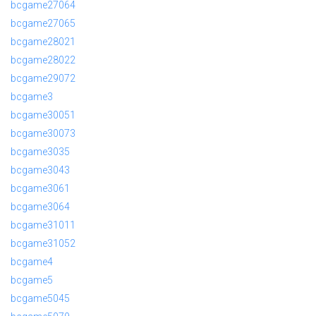
bcgame27064
bcgame27065
bcgame28021
bcgame28022
bcgame29072
bcgame3
bcgame30051
bcgame30073
bcgame3035
bcgame3043
bcgame3061
bcgame3064
bcgame31011
bcgame31052
bcgame4
bcgame5
bcgame5045