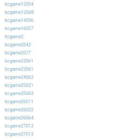
bcgame12054
bcgame12068
bcgame14056
bcgame16057
bcgame2
bcgame2042
bcgame2077
bcgame22061
bcgame23061
bcgame24062
bcgame25021
bcgame25063
bcgame26011
bcgame26022
bcgame26064
bcgame27012
bcgame27013