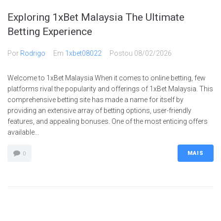
Exploring 1xBet Malaysia The Ultimate
Betting Experience
Por
Rodrigo
Em
1xbet08022
Postou
08/02/2026
Welcome to 1xBet Malaysia When it comes to online betting, few
platforms rival the popularity and offerings of 1xBet Malaysia. This
comprehensive betting site has made a name for itself by
providing an extensive array of betting options, user-friendly
features, and appealing bonuses. One of the most enticing offers
available...
MAIS
0