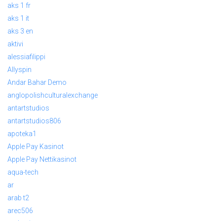
aks 1 fr
aks 1 it
aks 3 en
aktivi
alessiafilippi
Allyspin
Andar Bahar Demo
anglopolishculturalexchange
antartstudios
antartstudios806
apoteka1
Apple Pay Kasinot
Apple Pay Nettikasinot
aqua-tech
ar
arab t2
arec506