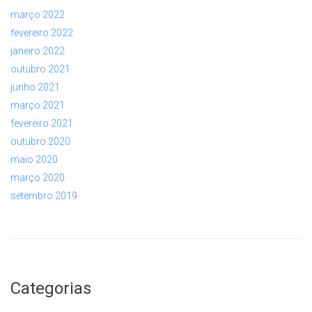
março 2022
fevereiro 2022
janeiro 2022
outubro 2021
junho 2021
março 2021
fevereiro 2021
outubro 2020
maio 2020
março 2020
setembro 2019
Categorias