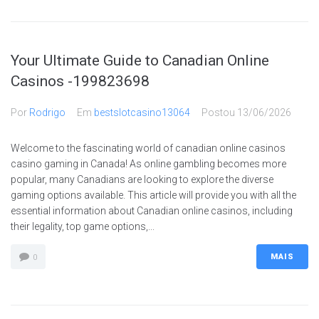
Your Ultimate Guide to Canadian Online
Casinos -199823698
Por
Rodrigo
Em
bestslotcasino13064
Postou
13/06/2026
Welcome to the fascinating world of canadian online casinos
casino gaming in Canada! As online gambling becomes more
popular, many Canadians are looking to explore the diverse
gaming options available. This article will provide you with all the
essential information about Canadian online casinos, including
their legality, top game options,...
MAIS
0