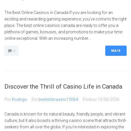
The Best Online Casinos in Canada If you are looking for an
exciting and rewarding gaming experience, you’ve come to the right
place. The best online casinos canada are ready to offer you a
plethora of games, bonuses, and promotions to make your time
online exceptional. With an increasing number...
MAIS
0
Discover the Thrill of Casino Life in Canada
Por
Rodrigo
Em
bestslotcasino13064
Postou
13/06/2026
Canada is known for its natural beauty, friendly people, and vibrant
culture, but it also boasts a thriving casino scene that attracts thrill-
seekers from all over the globe. If you're interested in exploring the