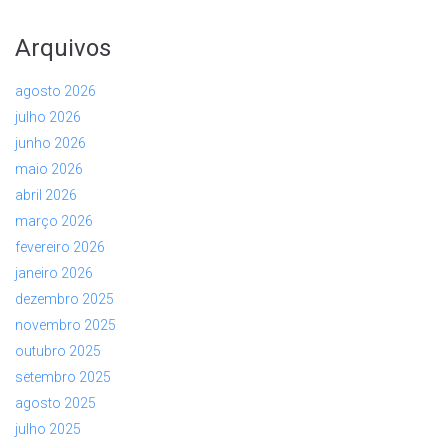
Arquivos
agosto 2026
julho 2026
junho 2026
maio 2026
abril 2026
março 2026
fevereiro 2026
janeiro 2026
dezembro 2025
novembro 2025
outubro 2025
setembro 2025
agosto 2025
julho 2025