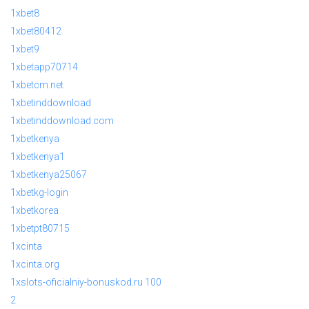
1xbet8
1xbet80412
1xbet9
1xbetapp70714
1xbetcm.net
1xbetinddownload
1xbetinddownload.com
1xbetkenya
1xbetkenya1
1xbetkenya25067
1xbetkg-login
1xbetkorea
1xbetpt80715
1xcinta
1xcinta.org
1xslots-oficialniy-bonuskod.ru 100
2