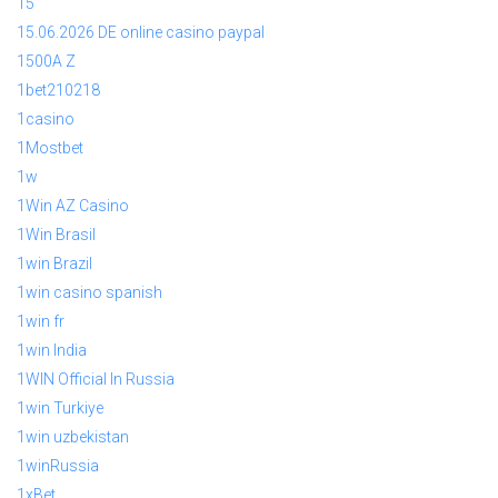
15
15.06.2026 DE online casino paypal
1500A Z
1bet210218
1casino
1Mostbet
1w
1Win AZ Casino
1Win Brasil
1win Brazil
1win casino spanish
1win fr
1win India
1WIN Official In Russia
1win Turkiye
1win uzbekistan
1winRussia
1xBet