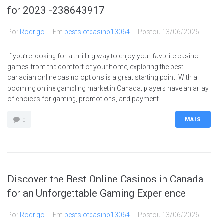
for 2023 -238643917
Por
Rodrigo
Em
bestslotcasino13064
Postou
13/06/2026
If you’re looking for a thrilling way to enjoy your favorite casino
games from the comfort of your home, exploring the best
canadian online casino options is a great starting point. With a
booming online gambling market in Canada, players have an array
of choices for gaming, promotions, and payment...
MAIS
0
Discover the Best Online Casinos in Canada
for an Unforgettable Gaming Experience
Por
Rodrigo
Em
bestslotcasino13064
Postou
13/06/2026