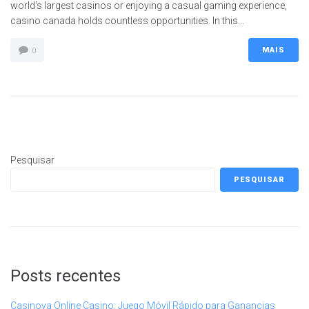
world's largest casinos or enjoying a casual gaming experience,
casino canada holds countless opportunities. In this...
MAIS
0
Pesquisar
PESQUISAR
Posts recentes
Casinova Online Casino: Juego Móvil Rápido para Ganancias