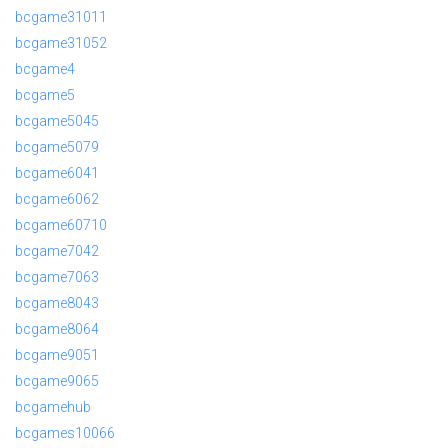
bcgame31011
bcgame31052
bcgame4
bcgame5
bcgame5045
bcgame5079
bcgame6041
bcgame6062
bcgame60710
bcgame7042
bcgame7063
bcgame8043
bcgame8064
bcgame9051
bcgame9065
bcgamehub
bcgames10066