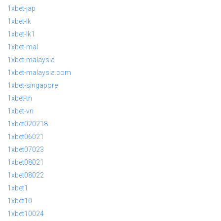
1xbet-jap
1xbet-lk
1xbet-lk1
1xbet-mal
1xbet-malaysia
1xbet-malaysia.com
1xbet-singapore
1xbet-tn
1xbet-vn
1xbet020218
1xbet06021
1xbet07023
1xbet08021
1xbet08022
1xbet1
1xbet10
1xbet10024