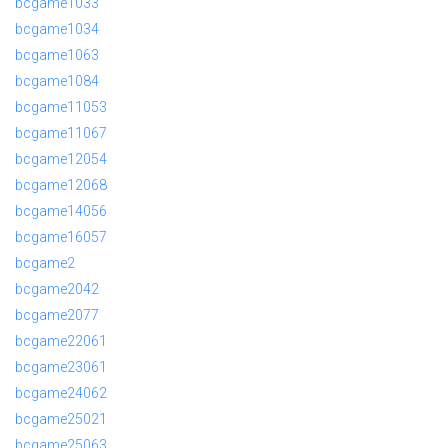
bcgame1033
bcgame1034
bcgame1063
bcgame1084
bcgame11053
bcgame11067
bcgame12054
bcgame12068
bcgame14056
bcgame16057
bcgame2
bcgame2042
bcgame2077
bcgame22061
bcgame23061
bcgame24062
bcgame25021
bcgame25063