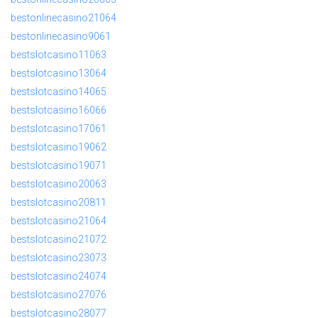
bestonlinecasino21064
bestonlinecasino9061
bestslotcasino11063
bestslotcasino13064
bestslotcasino14065
bestslotcasino16066
bestslotcasino17061
bestslotcasino19062
bestslotcasino19071
bestslotcasino20063
bestslotcasino20811
bestslotcasino21064
bestslotcasino21072
bestslotcasino23073
bestslotcasino24074
bestslotcasino27076
bestslotcasino28077