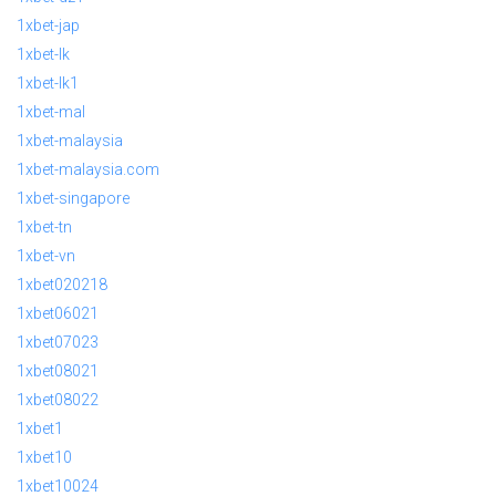
1xbet-jap
1xbet-lk
1xbet-lk1
1xbet-mal
1xbet-malaysia
1xbet-malaysia.com
1xbet-singapore
1xbet-tn
1xbet-vn
1xbet020218
1xbet06021
1xbet07023
1xbet08021
1xbet08022
1xbet1
1xbet10
1xbet10024