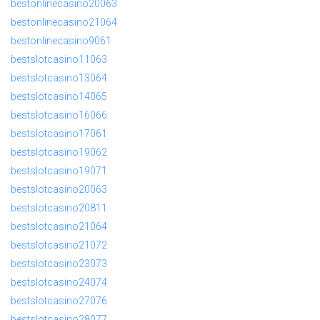
bestonlinecasino20063
bestonlinecasino21064
bestonlinecasino9061
bestslotcasino11063
bestslotcasino13064
bestslotcasino14065
bestslotcasino16066
bestslotcasino17061
bestslotcasino19062
bestslotcasino19071
bestslotcasino20063
bestslotcasino20811
bestslotcasino21064
bestslotcasino21072
bestslotcasino23073
bestslotcasino24074
bestslotcasino27076
bestslotcasino28077