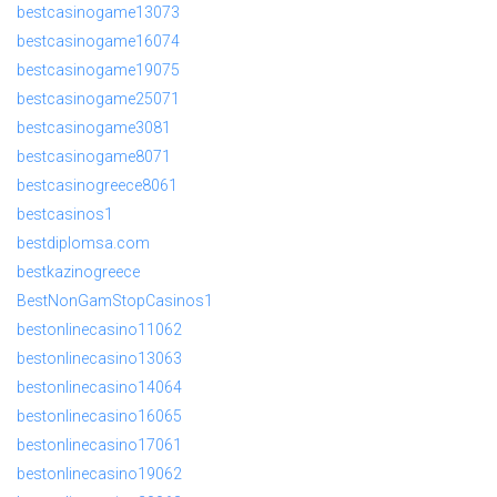
bestcasinogame13073
bestcasinogame16074
bestcasinogame19075
bestcasinogame25071
bestcasinogame3081
bestcasinogame8071
bestcasinogreece8061
bestcasinos1
bestdiplomsa.com
bestkazinogreece
BestNonGamStopCasinos1
bestonlinecasino11062
bestonlinecasino13063
bestonlinecasino14064
bestonlinecasino16065
bestonlinecasino17061
bestonlinecasino19062