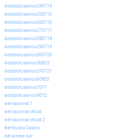
bestslotcasinos240714
bestslotcasinos250715
bestslotcasinos260716
bestslotcasinos270717
bestslotcasinos280718
bestslotcasinos290719
bestslotcasinos300720
bestslotcasinos30823
bestslotcasinos310721
bestslotcasinos60825
bestslotcasinos7071
bestslotcasinos9072
bet nacional 1
bet nacional oficial
bet nacional oficial 2
Bet Riviera Casino
bet-winner-live