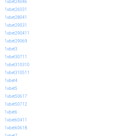
1xbet24046
1xbet26031
1xbet28041
1xbet29031
1xbet290411
1xbet29069
1xbet3
1xbet30711
1xbet310310
1xbet310511
1xbet4
1xbet5
1xbet50617
1xbet50712
1xbet6
1xbet60411
1xbet60618
1xbet7