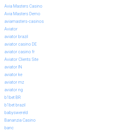
Avia Masters Casino
Avia Masters Demo
aviamasters-casinos
Aviator
aviator brazil
aviator casino DE
aviator casino fr
Aviator Clients Site
aviator IN
aviator ke
aviator mz
aviator ng
b1bet BR
b1bet brazil
babyswereld
Bananzia Casino
banc