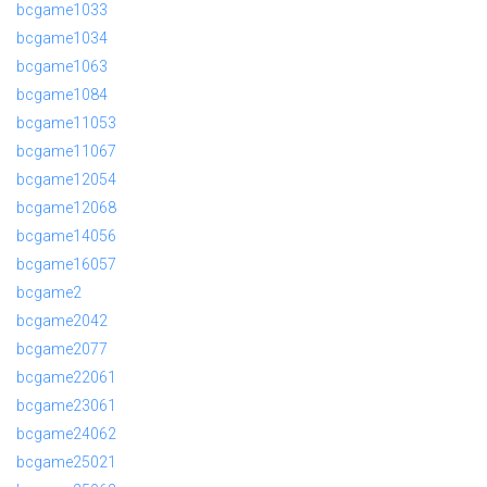
bcgame1033
bcgame1034
bcgame1063
bcgame1084
bcgame11053
bcgame11067
bcgame12054
bcgame12068
bcgame14056
bcgame16057
bcgame2
bcgame2042
bcgame2077
bcgame22061
bcgame23061
bcgame24062
bcgame25021