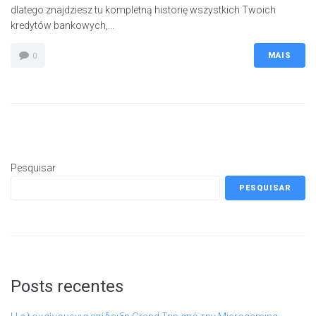
dlatego znajdziesz tu kompletną historię wszystkich Twoich
kredytów bankowych,...
MAIS
0
Pesquisar
PESQUISAR
Posts recentes